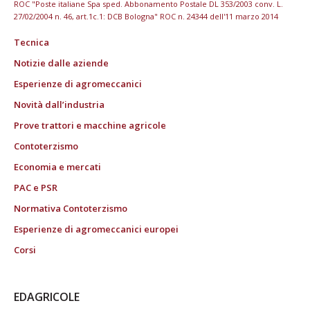
ROC "Poste italiane Spa sped. Abbonamento Postale DL 353/2003 conv. L.
27/02/2004 n. 46, art.1c.1: DCB Bologna" ROC n. 24344 dell'11 marzo 2014
Tecnica
Notizie dalle aziende
Esperienze di agromeccanici
Novità dall’industria
Prove trattori e macchine agricole
Contoterzismo
Economia e mercati
PAC e PSR
Normativa Contoterzismo
Esperienze di agromeccanici europei
Corsi
EDAGRICOLE