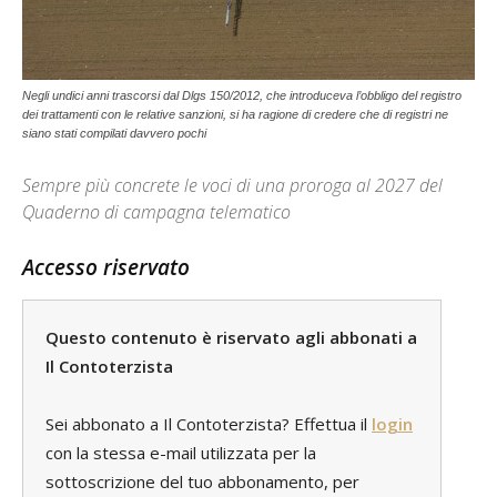
Negli undici anni trascorsi dal Dlgs 150/2012, che introduceva l’obbligo del registro
dei trattamenti con le relative sanzioni, si ha ragione di credere che di registri ne
siano stati compilati davvero pochi
Sempre più concrete le voci di una proroga al 2027 del
Quaderno di campagna telematico
Accesso riservato
Questo contenuto è riservato agli abbonati a
Il Contoterzista
Sei abbonato a Il Contoterzista? Effettua il
login
con la stessa e-mail utilizzata per la
sottoscrizione del tuo abbonamento, per