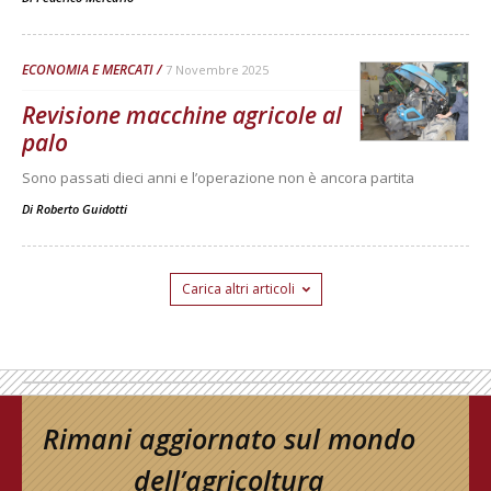
ECONOMIA E MERCATI
7 Novembre 2025
Revisione macchine agricole al
palo
Sono passati dieci anni e l’operazione non è ancora partita
Di
Roberto Guidotti
Carica altri articoli
Rimani aggiornato sul mondo
dell’agricoltura