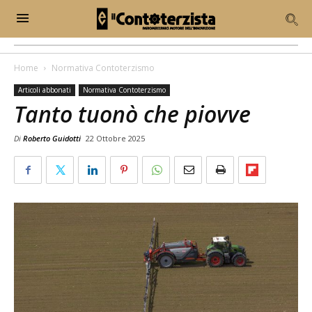
Home
Normativa Contoterzismo
Articoli abbonati
Normativa Contoterzismo
Tanto tuonò che piovve
Di
Roberto Guidotti
22 Ottobre 2025