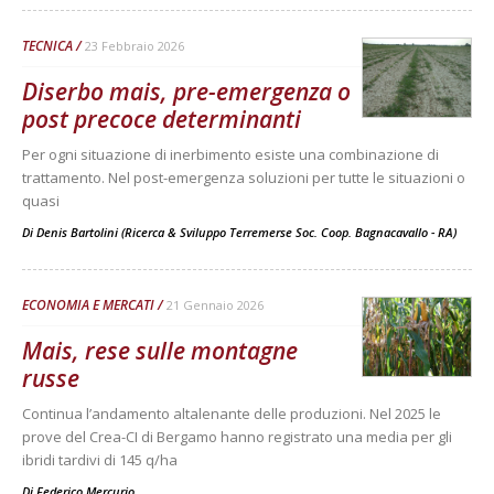
TECNICA
23 Febbraio 2026
Diserbo mais, pre-emergenza o
post precoce determinanti
Per ogni situazione di inerbimento esiste una combinazione di
trattamento. Nel post-emergenza soluzioni per tutte le situazioni o
quasi
Di
Denis Bartolini (Ricerca & Sviluppo Terremerse Soc. Coop. Bagnacavallo - RA)
ECONOMIA E MERCATI
21 Gennaio 2026
Mais, rese sulle montagne
russe
Continua l’andamento altalenante delle produzioni. Nel 2025 le
prove del Crea-CI di Bergamo hanno registrato una media per gli
ibridi tardivi di 145 q/ha
Di
Federico Mercurio