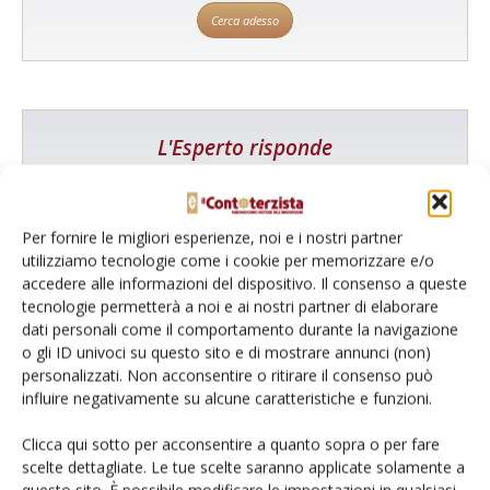
Cerca adesso
L'Esperto risponde
I consigli di Terra e Vita agli agricoltori
Cerca adesso
Per fornire le migliori esperienze, noi e i nostri partner
utilizziamo tecnologie come i cookie per memorizzare e/o
accedere alle informazioni del dispositivo. Il consenso a queste
tecnologie permetterà a noi e ai nostri partner di elaborare
dati personali come il comportamento durante la navigazione
o gli ID univoci su questo sito e di mostrare annunci (non)
personalizzati. Non acconsentire o ritirare il consenso può
influire negativamente su alcune caratteristiche e funzioni.
Clicca qui sotto per acconsentire a quanto sopra o per fare
scelte dettagliate. Le tue scelte saranno applicate solamente a
Dalla stessa categoria