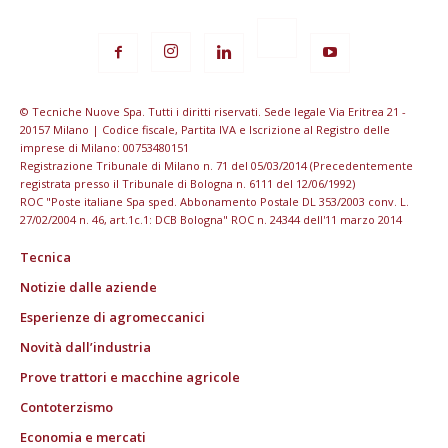
© Tecniche Nuove Spa. Tutti i diritti riservati. Sede legale Via Eritrea 21 -
20157 Milano | Codice fiscale, Partita IVA e Iscrizione al Registro delle
imprese di Milano: 00753480151
Registrazione Tribunale di Milano n. 71 del 05/03/2014 (Precedentemente
registrata presso il Tribunale di Bologna n. 6111 del 12/06/1992)
ROC "Poste italiane Spa sped. Abbonamento Postale DL 353/2003 conv. L.
27/02/2004 n. 46, art.1c.1: DCB Bologna" ROC n. 24344 dell'11 marzo 2014
Tecnica
Notizie dalle aziende
Esperienze di agromeccanici
Novità dall’industria
Prove trattori e macchine agricole
Contoterzismo
Economia e mercati