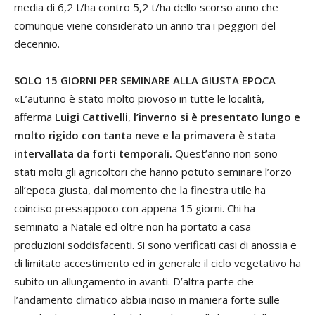
media di 6,2 t/ha contro 5,2 t/ha dello scorso anno che
comunque viene considerato un anno tra i peggiori del
decennio.
SOLO 15 GIORNI PER SEMINARE ALLA GIUSTA EPOCA
«L’autunno è stato molto piovoso in tutte le località,
afferma
Luigi Cattivelli
,
l’inverno si è presentato lungo e
molto rigido con tanta neve e la primavera è stata
intervallata da forti temporali.
Quest’anno non sono
stati molti gli agricoltori che hanno potuto seminare l’orzo
all’epoca giusta, dal momento che la finestra utile ha
coinciso pressappoco con appena 15 giorni. Chi ha
seminato a Natale ed oltre non ha portato a casa
produzioni soddisfacenti. Si sono verificati casi di anossia e
di limitato accestimento ed in generale il ciclo vegetativo ha
subito un allungamento in avanti. D’altra parte che
l’andamento climatico abbia inciso in maniera forte sulle