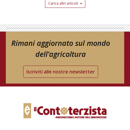
Carica altri articoli
Rimani aggiornato sul mondo
dell’agricoltura
Iscriviti alle nostre newsletter