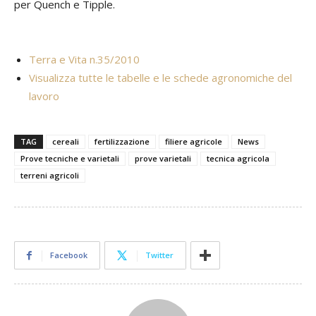
per Quench e Tipple.
Terra e Vita n.35/2010
Visualizza tutte le tabelle e le schede agronomiche del
lavoro
TAG
cereali
fertilizzazione
filiere agricole
News
Prove tecniche e varietali
prove varietali
tecnica agricola
terreni agricoli
Facebook
Twitter