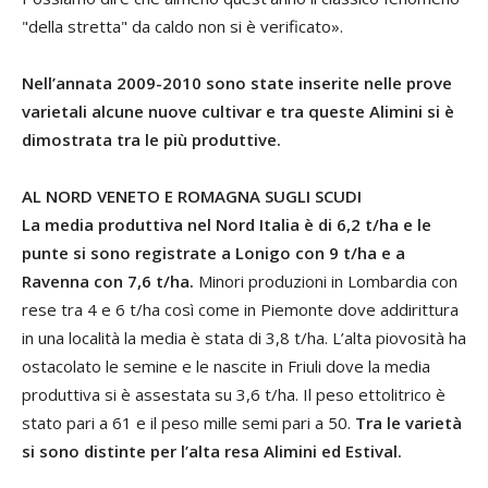
"della stretta" da caldo non si è verificato».
Nell’annata 2009-2010 sono state inserite nelle prove
varietali alcune nuove cultivar e tra queste Alimini si è
dimostrata tra le più produttive.
AL NORD VENETO E ROMAGNA SUGLI SCUDI
La media produttiva nel Nord Italia è di 6,2 t/ha e le
punte si sono registrate a Lonigo con 9 t/ha e a
Ravenna con 7,6 t/ha.
Minori produzioni in Lombardia con
rese tra 4 e 6 t/ha così come in Piemonte dove addirittura
in una località la media è stata di 3,8 t/ha. L’alta piovosità ha
ostacolato le semine e le nascite in Friuli dove la media
produttiva si è assestata su 3,6 t/ha. Il peso ettolitrico è
stato pari a 61 e il peso mille semi pari a 50.
Tra le varietà
si sono distinte per l’alta resa Alimini ed Estival.