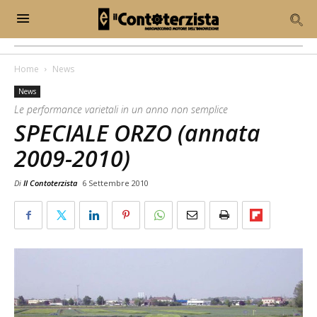
Home
News
News
Le performance varietali in un anno non semplice
SPECIALE ORZO (annata
2009-2010)
Di
Il Contoterzista
6 Settembre 2010