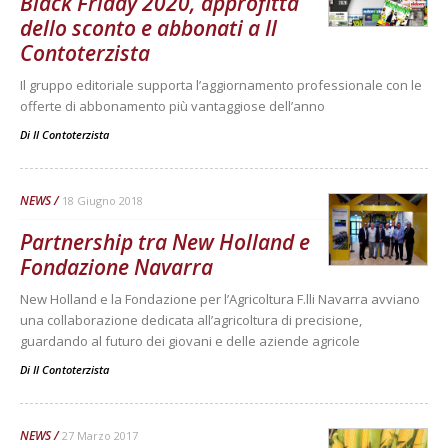
Black Friday 2020, approfitta
dello sconto e abbonati a Il
Contoterzista
Il gruppo editoriale supporta l’aggiornamento professionale con le
offerte di abbonamento più vantaggiose dell’anno
Di
Il Contoterzista
NEWS
18 Giugno 2018
Partnership tra New Holland e
Fondazione Navarra
New Holland e la Fondazione per l’Agricoltura F.lli Navarra avviano
una collaborazione dedicata all’agricoltura di precisione,
guardando al futuro dei giovani e delle aziende agricole
Di
Il Contoterzista
NEWS
27 Marzo 2017