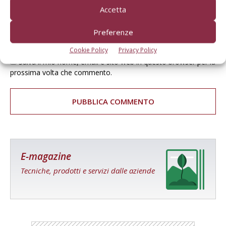
Accetta
Preferenze
Cookie Policy
Privacy Policy
Salva il mio nome, email e sito web in questo browser per la
prossima volta che commento.
E-magazine
Tecniche, prodotti e servizi dalle aziende