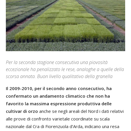
Per la seconda stagione consecutiva una piovosità
eccezionale ha penalizzato le rese, analoghe a quelle della
scorsa annata. Buon livello qualitativo della granella
Il 2009-2010, per il secondo anno consecutivo, ha
confermato un andamento climatico che non ha
favorito la massima espressione produttiva delle
cultivar di orzo
anche se negli areali del Nord i dati relativi
alle prove di confronto varietale coordinate su scala
nazionale dal Cra di Fiorenzuola d’Arda, indicano una resa