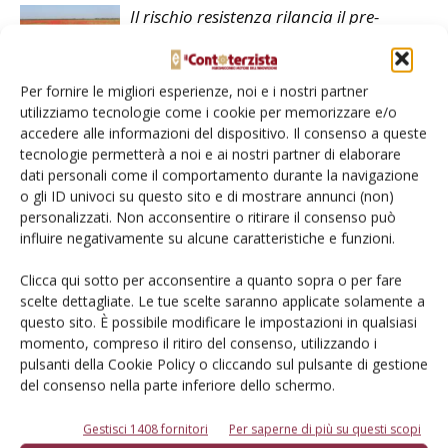
Il rischio resistenza rilancia il pre-
emergenza
Per fornire le migliori esperienze, noi e i nostri partner
utilizziamo tecnologie come i cookie per memorizzare e/o
accedere alle informazioni del dispositivo. Il consenso a queste
tecnologie permetterà a noi e ai nostri partner di elaborare
dati personali come il comportamento durante la navigazione
LASCIA UN COMMENTO
o gli ID univoci su questo sito e di mostrare annunci (non)
personalizzati. Non acconsentire o ritirare il consenso può
influire negativamente su alcune caratteristiche e funzioni.
Clicca qui sotto per acconsentire a quanto sopra o per fare
scelte dettagliate. Le tue scelte saranno applicate solamente a
questo sito. È possibile modificare le impostazioni in qualsiasi
momento, compreso il ritiro del consenso, utilizzando i
pulsanti della Cookie Policy o cliccando sul pulsante di gestione
del consenso nella parte inferiore dello schermo.
Gestisci 1408 fornitori
Per saperne di più su questi scopi