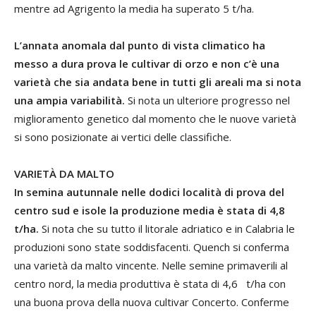
mentre ad Agrigento la media ha superato 5 t/ha.
L’annata anomala dal punto di vista climatico ha
messo a dura prova le cultivar di orzo e non c’è una
varietà che sia andata bene in tutti gli areali ma si nota
una ampia variabilità.
Si nota un ulteriore progresso nel
miglioramento genetico dal momento che le nuove varietà
si sono posizionate ai vertici delle classifiche.
VARIETÀ DA MALTO
In semina autunnale nelle dodici località di prova del
centro sud e isole la produzione media è stata di 4,8
t/ha.
Si nota che su tutto il litorale adriatico e in Calabria le
produzioni sono state soddisfacenti. Quench si conferma
una varietà da malto vincente. Nelle semine primaverili al
centro nord, la media produttiva è stata di 4,6 t/ha con
una buona prova della nuova cultivar Concerto. Conferme