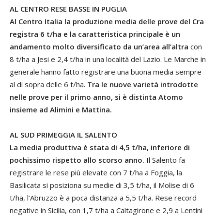
AL CENTRO RESE BASSE IN PUGLIA
Al Centro Italia la produzione media delle prove del Cra
registra 6 t/ha e la caratteristica principale è un
andamento molto diversificato da un’area all’altra
con
8 t/ha a Jesi e 2,4 t/ha in una località del Lazio. Le Marche in
generale hanno fatto registrare una buona media sempre
al di sopra delle 6 t/ha.
Tra le nuove varietà introdotte
nelle prove per il primo anno, si è distinta Atomo
insieme ad Alimini e Mattina.
AL SUD PRIMEGGIA IL SALENTO
La media produttiva è stata di 4,5 t/ha, inferiore di
pochissimo rispetto allo scorso anno.
Il Salento fa
registrare le rese più elevate con 7 t/ha a Foggia, la
Basilicata si posiziona su medie di 3,5 t/ha, il Molise di 6
t/ha, l’Abruzzo è a poca distanza a 5,5 t/ha. Rese record
negative in Sicilia, con 1,7 t/ha a Caltagirone e 2,9 a Lentini