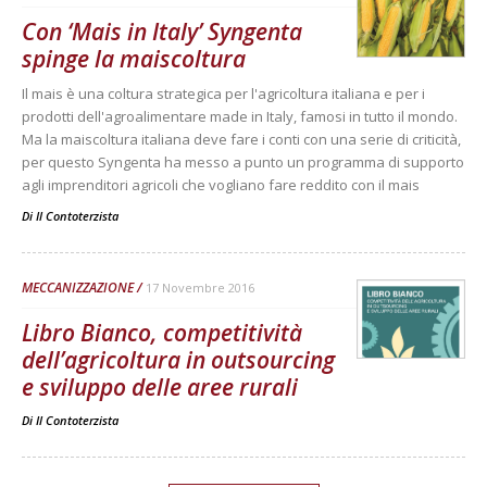
Con ‘Mais in Italy’ Syngenta
spinge la maiscoltura
Il mais è una coltura strategica per l'agricoltura italiana e per i
prodotti dell'agroalimentare made in Italy, famosi in tutto il mondo.
Ma la maiscoltura italiana deve fare i conti con una serie di criticità,
per questo Syngenta ha messo a punto un programma di supporto
agli imprenditori agricoli che vogliano fare reddito con il mais
Di
Il Contoterzista
MECCANIZZAZIONE
17 Novembre 2016
Libro Bianco, competitività
dell’agricoltura in outsourcing
e sviluppo delle aree rurali
Di
Il Contoterzista