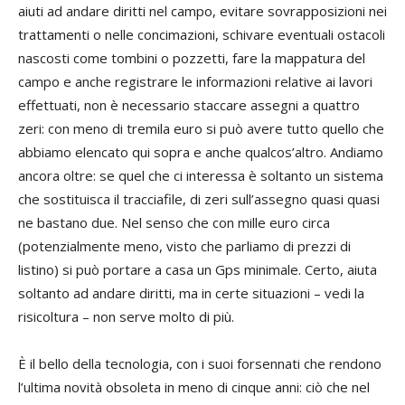
aiuti ad andare diritti nel campo, evitare sovrapposizioni nei
trattamenti o nelle concimazioni, schivare eventuali ostacoli
nascosti come tombini o pozzetti, fare la mappatura del
campo e anche registrare le informazioni relative ai lavori
effettuati, non è necessario staccare assegni a quattro
zeri: con meno di tremila euro si può avere tutto quello che
abbiamo elencato qui sopra e anche qualcos’altro. Andiamo
ancora oltre: se quel che ci interessa è soltanto un sistema
che sostituisca il tracciafile, di zeri sull’assegno quasi quasi
ne bastano due. Nel senso che con mille euro circa
(potenzialmente meno, visto che parliamo di prezzi di
listino) si può portare a casa un Gps minimale. Certo, aiuta
soltanto ad andare diritti, ma in certe situazioni – vedi la
risicoltura – non serve molto di più.
È il bello della tecnologia, con i suoi forsennati che rendono
l’ultima novità obsoleta in meno di cinque anni: ciò che nel