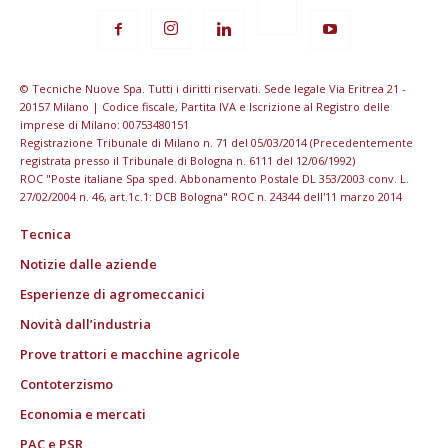
© Tecniche Nuove Spa. Tutti i diritti riservati. Sede legale Via Eritrea 21 -
20157 Milano | Codice fiscale, Partita IVA e Iscrizione al Registro delle
imprese di Milano: 00753480151
Registrazione Tribunale di Milano n. 71 del 05/03/2014 (Precedentemente
registrata presso il Tribunale di Bologna n. 6111 del 12/06/1992)
ROC "Poste italiane Spa sped. Abbonamento Postale DL 353/2003 conv. L.
27/02/2004 n. 46, art.1c.1: DCB Bologna" ROC n. 24344 dell'11 marzo 2014
Tecnica
Notizie dalle aziende
Esperienze di agromeccanici
Novità dall’industria
Prove trattori e macchine agricole
Contoterzismo
Economia e mercati
PAC e PSR