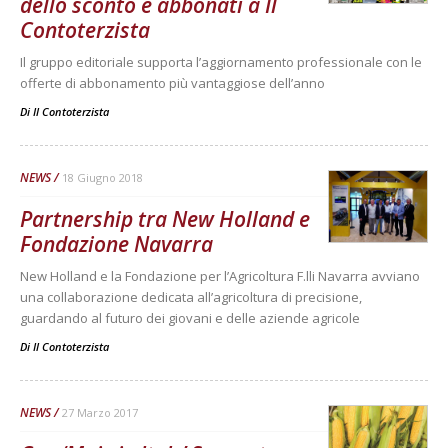
dello sconto e abbonati a Il
Contoterzista
Il gruppo editoriale supporta l’aggiornamento professionale con le
offerte di abbonamento più vantaggiose dell’anno
Di
Il Contoterzista
NEWS
18 Giugno 2018
Partnership tra New Holland e
Fondazione Navarra
New Holland e la Fondazione per l’Agricoltura F.lli Navarra avviano
una collaborazione dedicata all’agricoltura di precisione,
guardando al futuro dei giovani e delle aziende agricole
Di
Il Contoterzista
NEWS
27 Marzo 2017