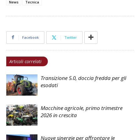
News
Tecnica
Facebook
Twitter
Articoli correlati
Transizione 5.0, doccia fredda per gli
esodati
Macchine agricole, primo trimestre
2026 in crescita
Nuove sinergie per affrontare le