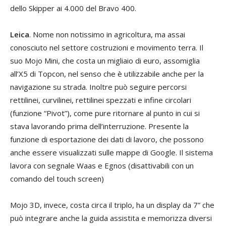
dello Skipper ai 4.000 del Bravo 400.
Leica
. Nome non notissimo in agricoltura, ma assai
conosciuto nel settore costruzioni e movimento terra. Il
suo Mojo Mini, che costa un migliaio di euro, assomiglia
all’X5 di Topcon, nel senso che è utilizzabile anche per la
navigazione su strada. Inoltre può seguire percorsi
rettilinei, curvilinei, rettilinei spezzati e infine circolari
(funzione “Pivot”), come pure ritornare al punto in cui si
stava lavorando prima dell’interruzione. Presente la
funzione di esportazione dei dati di lavoro, che possono
anche essere visualizzati sulle mappe di Google. Il sistema
lavora con segnale Waas e Egnos (disattivabili con un
comando del touch screen)
Mojo 3D, invece, costa circa il triplo, ha un display da 7” che
può integrare anche la guida assistita e memorizza diversi