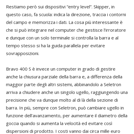
Restiamo però sui dispositivi “entry level”. Skipper, in
questo caso, fa scuola: indica la direzione, traccia i contorni
del campo e memorizza i dati. La cosa più interessante è
che si può integrare nel computer che gestisce l’irroratore
e dunque con un solo terminale si controlla la barra e al
tempo stesso si ha la guida parallela per evitare
sovrapposizioni.
Bravo 400 S è invece un computer in grado di gestire
anche la chiusura parziale della barra e, a differenza della
maggior parte degli altri sistemi, abbinandolo a Seletron
arriva a chiudere anche un singolo ugello, raggiungendo una
precisione che va dunque molto al di là della sezione di
barra. In più, sempre con Seletron, può cambiare ugello in
funzione dell’avanzamento, per aumentare il diametro della
goccia quando si aumenta la velocità ed evitare così
dispersioni di prodotto. I costi vanno dai circa mille euro