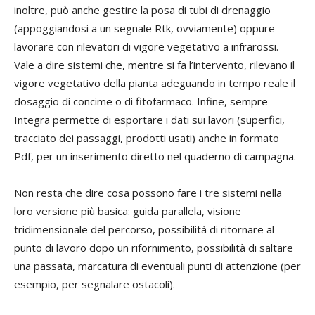
inoltre, può anche gestire la posa di tubi di drenaggio
(appoggiandosi a un segnale Rtk, ovviamente) oppure
lavorare con rilevatori di vigore vegetativo a infrarossi.
Vale a dire sistemi che, mentre si fa l’intervento, rilevano il
vigore vegetativo della pianta adeguando in tempo reale il
dosaggio di concime o di fitofarmaco. Infine, sempre
Integra permette di esportare i dati sui lavori (superfici,
tracciato dei passaggi, prodotti usati) anche in formato
Pdf, per un inserimento diretto nel quaderno di campagna.
Non resta che dire cosa possono fare i tre sistemi nella
loro versione più basica: guida parallela, visione
tridimensionale del percorso, possibilità di ritornare al
punto di lavoro dopo un rifornimento, possibilità di saltare
una passata, marcatura di eventuali punti di attenzione (per
esempio, per segnalare ostacoli).