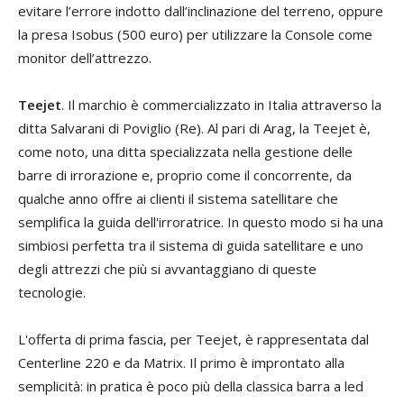
evitare l’errore indotto dall’inclinazione del terreno, oppure
la presa Isobus (500 euro) per utilizzare la Console come
monitor dell’attrezzo.
Teejet
. Il marchio è commercializzato in Italia attraverso la
ditta Salvarani di Poviglio (Re). Al pari di Arag, la Teejet è,
come noto, una ditta specializzata nella gestione delle
barre di irrorazione e, proprio come il concorrente, da
qualche anno offre ai clienti il sistema satellitare che
semplifica la guida dell'irroratrice. In questo modo si ha una
simbiosi perfetta tra il sistema di guida satellitare e uno
degli attrezzi che più si avvantaggiano di queste
tecnologie.
L'offerta di prima fascia, per Teejet, è rappresentata dal
Centerline 220 e da Matrix. Il primo è improntato alla
semplicità: in pratica è poco più della classica barra a led