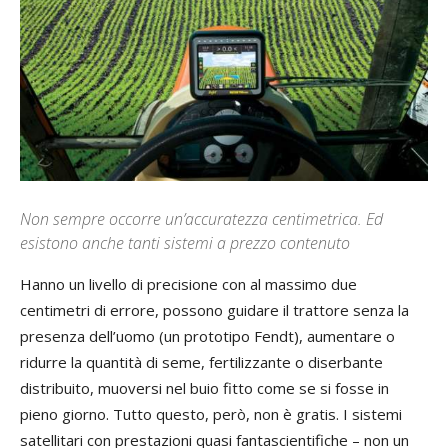
Non sempre occorre un’accuratezza centimetrica. Ed
esistono anche tanti sistemi a prezzo contenuto
H
anno un livello di precisione con al massimo due
centimetri di errore, possono guidare il trattore senza la
presenza dell’uomo (un prototipo Fendt), aumentare o
ridurre la quantità di seme, fertilizzante o diserbante
distribuito, muoversi nel buio fitto come se si fosse in
pieno giorno. Tutto questo, però, non è gratis. I sistemi
satellitari con prestazioni quasi fantascientifiche – non un