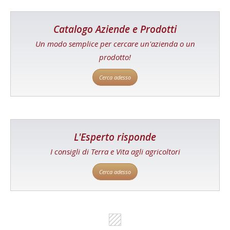
Catalogo Aziende e Prodotti
Un modo semplice per cercare un'azienda o un
prodotto!
Cerca adesso
L'Esperto risponde
I consigli di Terra e Vita agli agricoltori
Cerca adesso