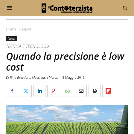
Home
News
News
TECNICA E TECNOLOGIA
Quando la precisione è low
cost
Di Rino Bresciani, Macchine e Motori
-
8 Maggio 2013