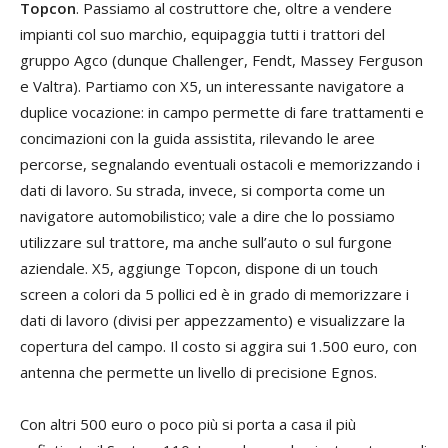
Topcon
. Passiamo al costruttore che, oltre a vendere
impianti col suo marchio, equipaggia tutti i trattori del
gruppo Agco (dunque Challenger, Fendt, Massey Ferguson
e Valtra). Partiamo con X5, un interessante navigatore a
duplice vocazione: in campo permette di fare trattamenti e
concimazioni con la guida assistita, rilevando le aree
percorse, segnalando eventuali ostacoli e memorizzando i
dati di lavoro. Su strada, invece, si comporta come un
navigatore automobilistico; vale a dire che lo possiamo
utilizzare sul trattore, ma anche sull’auto o sul furgone
aziendale. X5, aggiunge Topcon, dispone di un touch
screen a colori da 5 pollici ed è in grado di memorizzare i
dati di lavoro (divisi per appezzamento) e visualizzare la
copertura del campo. Il costo si aggira sui 1.500 euro, con
antenna che permette un livello di precisione Egnos.
Con altri 500 euro o poco più si porta a casa il più