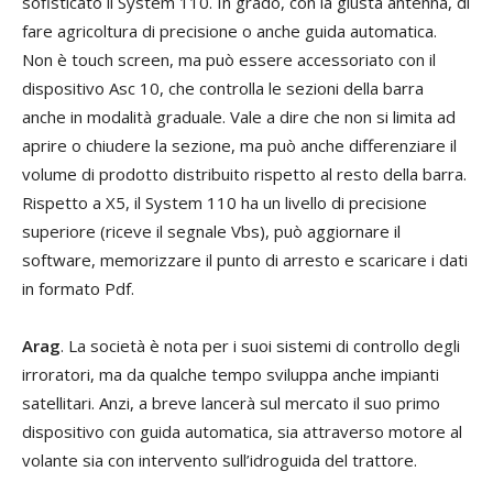
sofisticato il System 110. In grado, con la giusta antenna, di
fare agricoltura di precisione o anche guida automatica.
Non è touch screen, ma può essere accessoriato con il
dispositivo Asc 10, che controlla le sezioni della barra
anche in modalità graduale. Vale a dire che non si limita ad
aprire o chiudere la sezione, ma può anche differenziare il
volume di prodotto distribuito rispetto al resto della barra.
Rispetto a X5, il System 110 ha un livello di precisione
superiore (riceve il segnale Vbs), può aggiornare il
software, memorizzare il punto di arresto e scaricare i dati
in formato Pdf.
Arag
. La società è nota per i suoi sistemi di controllo degli
irroratori, ma da qualche tempo sviluppa anche impianti
satellitari. Anzi, a breve lancerà sul mercato il suo primo
dispositivo con guida automatica, sia attraverso motore al
volante sia con intervento sull’idroguida del trattore.