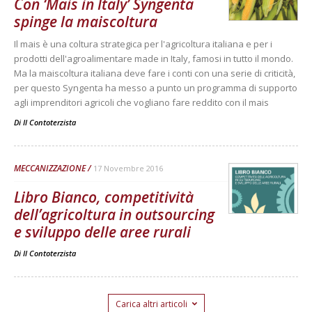
Con ‘Mais in Italy’ Syngenta
spinge la maiscoltura
Il mais è una coltura strategica per l'agricoltura italiana e per i
prodotti dell'agroalimentare made in Italy, famosi in tutto il mondo.
Ma la maiscoltura italiana deve fare i conti con una serie di criticità,
per questo Syngenta ha messo a punto un programma di supporto
agli imprenditori agricoli che vogliano fare reddito con il mais
Di
Il Contoterzista
MECCANIZZAZIONE
17 Novembre 2016
Libro Bianco, competitività
dell’agricoltura in outsourcing
e sviluppo delle aree rurali
Di
Il Contoterzista
Carica altri articoli