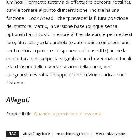
luminosi. Permette tuttavia di effettuare percorsi rettilinei,
curvi e tornare al punto di interruzione. Inoltre ha una
funzione - Look Ahead - che “prevede” la futura posizione
del trattore. Matrix, in versione base (dunque senza
optional) ha un costo inferiore ai tremila euro e permette di
fare, oltre alla guida parallela (e automatica con precisione
centimetrica, qualora si disponesse di base Rtk) anche la
mappatura del campo, la segnalazione di eventuali ostacoli
e la chiusura delle diverse sezioni della barra, per
adeguarsi a eventuali mappe di prescrizione caricate nel
sistema.
Allegati
Scarica il file:
Quando la precisione è low cost
TAG
attività agricole
macchine agricole
Meccanizzazione