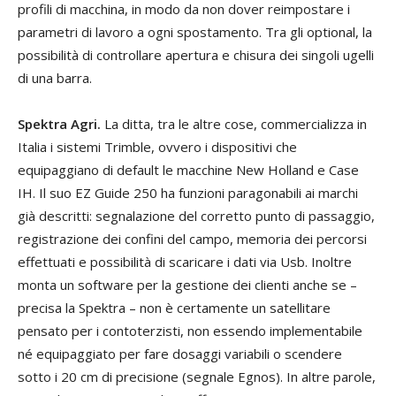
profili di macchina, in modo da non dover reimpostare i
parametri di lavoro a ogni spostamento. Tra gli optional, la
possibilità di controllare apertura e chisura dei singoli ugelli
di una barra.
Spektra Agri.
La ditta, tra le altre cose, commercializza in
Italia i sistemi Trimble, ovvero i dispositivi che
equipaggiano di default le macchine New Holland e Case
IH. Il suo EZ Guide 250 ha funzioni paragonabili ai marchi
già descritti: segnalazione del corretto punto di passaggio,
registrazione dei confini del campo, memoria dei percorsi
effettuati e possibilità di scaricare i dati via Usb. Inoltre
monta un software per la gestione dei clienti anche se –
precisa la Spektra – non è certamente un satellitare
pensato per i contoterzisti, non essendo implementabile
né equipaggiato per fare dosaggi variabili o scendere
sotto i 20 cm di precisione (segnale Egnos). In altre parole,