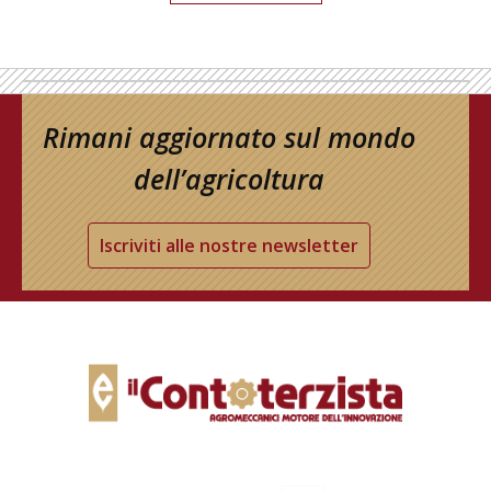
Rimani aggiornato sul mondo
dell’agricoltura
Iscriviti alle nostre newsletter