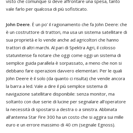
visto che comunque si deve affrontare una spesa, tanto
vale farlo per qualcosa di più sofisticato.
John Deere
. È un po’ il ragionamento che fa John Deere: che
è un costruttore di trattori, ma usa un sistema satellitare di
sua proprietà e lo vende anche ad agricoltori che hanno
trattori di altri marchi. Al pari di Spektra Agri, il colosso
statunitense fa notare che oggi come oggi un sistema di
semplice guida parallela è sorpassato, a meno che non si
debbano fare operazioni davvero elementari. Per le quali
John Deere è il solo (da quanto ci risulta) che vende ancora
la barra a led. Vale a dire il più semplice sistema di
navigazione satellitare disponibile: senza monitor, ma
soltanto con due serie di lucine per segnalare all’operatore
la necessità di spostarsi a destra o a sinistra. Abbinata
all’antenna Star Fire 300 ha un costo che si aggira sui mille
euro e un errore massimo di 40 cm (segnale Egnoss).