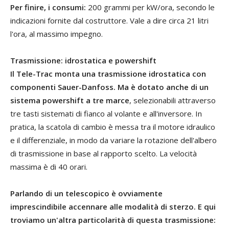
Per finire, i consumi:
200 grammi per kW/ora, secondo le
indicazioni fornite dal costruttore. Vale a dire circa 21 litri
l'ora, al massimo impegno.
Trasmissione: idrostatica e powershift
Il Tele-Trac monta una trasmissione idrostatica con
componenti Sauer-Danfoss.
Ma è dotato anche di un
sistema powershift a tre marce
, selezionabili attraverso
tre tasti sistemati di fianco al volante e all'inversore. In
pratica, la scatola di cambio è messa tra il motore idraulico
e il differenziale, in modo da variare la rotazione dell'albero
di trasmissione in base al rapporto scelto. La velocità
massima è di 40 orari.
Parlando di un telescopico è ovviamente
imprescindibile accennare alle modalità di sterzo. E qui
troviamo un'altra particolarità di questa trasmissione: