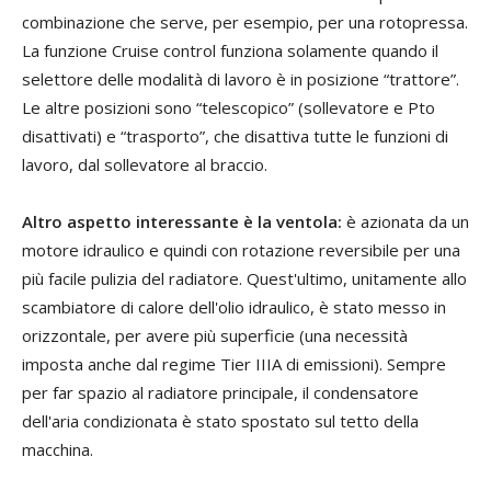
combinazione che serve, per esempio, per una rotopressa.
La funzione Cruise control funziona solamente quando il
selettore delle modalità di lavoro è in posizione “trattore”.
Le altre posizioni sono “telescopico” (sollevatore e Pto
disattivati) e “trasporto”, che disattiva tutte le funzioni di
lavoro, dal sollevatore al braccio.
Altro aspetto interessante è la ventola:
è azionata da un
motore idraulico e quindi con rotazione reversibile per una
più facile pulizia del radiatore. Quest'ultimo, unitamente allo
scambiatore di calore dell'olio idraulico, è stato messo in
orizzontale, per avere più superficie (una necessità
imposta anche dal regime Tier IIIA di emissioni). Sempre
per far spazio al radiatore principale, il condensatore
dell'aria condizionata è stato spostato sul tetto della
macchina.