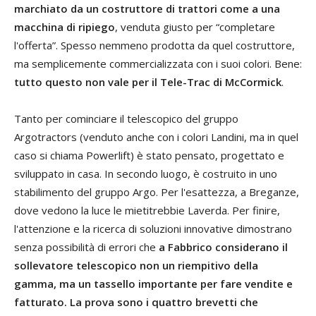
marchiato da un costruttore di trattori come a una
macchina di ripiego
, venduta giusto per “completare
l'offerta”. Spesso nemmeno prodotta da quel costruttore,
ma semplicemente commercializzata con i suoi colori. Bene:
tutto questo non vale per il Tele-Trac di McCormick
.
Tanto per cominciare il telescopico del gruppo
Argotractors (venduto anche con i colori Landini, ma in quel
caso si chiama Powerlift) è stato pensato, progettato e
sviluppato in casa. In secondo luogo, è costruito in uno
stabilimento del gruppo Argo. Per l'esattezza, a Breganze,
dove vedono la luce le mietitrebbie Laverda. Per finire,
l'attenzione e la ricerca di soluzioni innovative dimostrano
senza possibilità di errori che
a Fabbrico considerano il
sollevatore telescopico non un riempitivo della
gamma, ma un tassello importante per fare vendite e
fatturato. La prova sono i quattro brevetti che