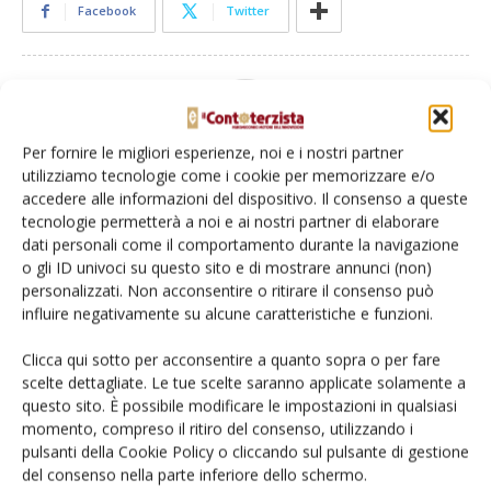
Facebook
Twitter
Per fornire le migliori esperienze, noi e i nostri partner
utilizziamo tecnologie come i cookie per memorizzare e/o
accedere alle informazioni del dispositivo. Il consenso a queste
Il Contoterzista
tecnologie permetterà a noi e ai nostri partner di elaborare
dati personali come il comportamento durante la navigazione
o gli ID univoci su questo sito e di mostrare annunci (non)
personalizzati. Non acconsentire o ritirare il consenso può
influire negativamente su alcune caratteristiche e funzioni.
Articoli correlati
Clicca qui sotto per acconsentire a quanto sopra o per fare
scelte dettagliate. Le tue scelte saranno applicate solamente a
Transizione 5.0, doccia fredda per gli
questo sito. È possibile modificare le impostazioni in qualsiasi
esodati
momento, compreso il ritiro del consenso, utilizzando i
pulsanti della Cookie Policy o cliccando sul pulsante di gestione
del consenso nella parte inferiore dello schermo.