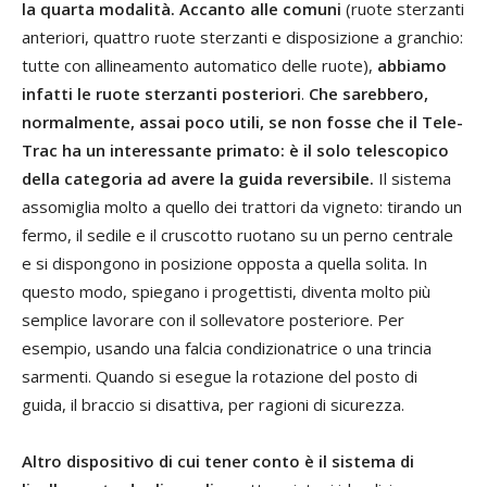
la quarta modalità.
Accanto alle comuni
(ruote sterzanti
anteriori, quattro ruote sterzanti e disposizione a granchio:
tutte con allineamento automatico delle ruote),
abbiamo
infatti le ruote sterzanti posteriori
.
Che sarebbero,
normalmente, assai poco utili, se non fosse che il Tele-
Trac ha un interessante primato: è il solo telescopico
della categoria ad avere la guida reversibile.
Il sistema
assomiglia molto a quello dei trattori da vigneto: tirando un
fermo, il sedile e il cruscotto ruotano su un perno centrale
e si dispongono in posizione opposta a quella solita. In
questo modo, spiegano i progettisti, diventa molto più
semplice lavorare con il sollevatore posteriore. Per
esempio, usando una falcia condizionatrice o una trincia
sarmenti. Quando si esegue la rotazione del posto di
guida, il braccio si disattiva, per ragioni di sicurezza.
Altro dispositivo di cui tener conto è il sistema di