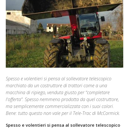
Spesso e volentieri si pensa al sollevatore telescopico
marchiato da un costruttore di trattori come a una
macchina di ripiego, venduta giusto per “completare
l'offerta”. Spesso nemmeno prodotta da quel costruttore,
ma semplicemente commercializzata con i suoi colori.
Bene: tutto questo non vale per il Tele-Trac di McCormick.
Spesso e volentieri si pensa al sollevatore telescopico