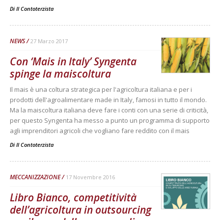
Di
Il Contoterzista
NEWS
27 Marzo 2017
Con ‘Mais in Italy’ Syngenta
spinge la maiscoltura
Il mais è una coltura strategica per l'agricoltura italiana e per i
prodotti dell'agroalimentare made in Italy, famosi in tutto il mondo.
Ma la maiscoltura italiana deve fare i conti con una serie di criticità,
per questo Syngenta ha messo a punto un programma di supporto
agli imprenditori agricoli che vogliano fare reddito con il mais
Di
Il Contoterzista
MECCANIZZAZIONE
17 Novembre 2016
Libro Bianco, competitività
dell’agricoltura in outsourcing