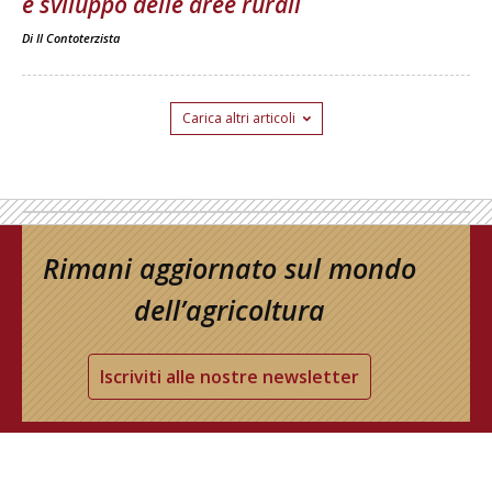
e sviluppo delle aree rurali
Di
Il Contoterzista
Carica altri articoli
Rimani aggiornato sul mondo
dell’agricoltura
Iscriviti alle nostre newsletter