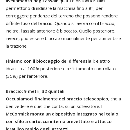
livellamento degli assali:
quattro pistoni idraulici
permettono di inclinare la macchina fino a 8°, per
correggere pendenze del terreno che possono rendere
difficile l'uso del braccio. Quando si lavora con il braccio,
inoltre, l'assale anteriore è bloccato. Quello posteriore,
invece, può essere bloccato manualmente per aumentare
la trazione.
Finiamo con il bloccaggio dei differenziali:
elettro
idraulico al 100% posteriore e a slittamento controllato
(35%) per l'anteriore.
Braccio: 9 metri, 32 quintali
Occupiamoci finalmente del braccio telescopico
, che a
ben vedere è quel che conta, su un sollevatore.
Il
McCormick monta un dispositivo integrato nel telaio,
con sfilo a cartuccia interna brevettato e attacco
idraulico rapido degli attrezzi.