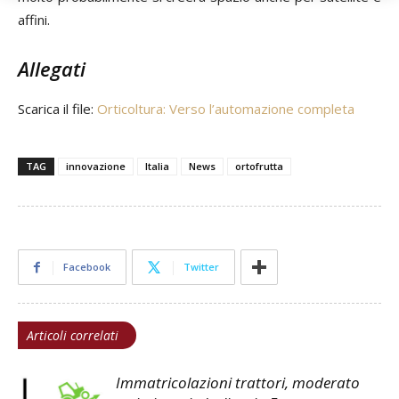
affini.
Allegati
Scarica il file:
Orticoltura: Verso l’automazione completa
TAG
innovazione
Italia
News
ortofrutta
Facebook
Twitter
Articoli correlati
Immatricolazioni trattori, moderato