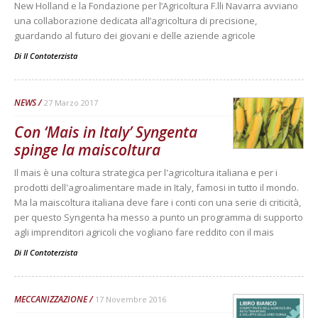
New Holland e la Fondazione per l’Agricoltura F.lli Navarra avviano
una collaborazione dedicata all’agricoltura di precisione,
guardando al futuro dei giovani e delle aziende agricole
Di
Il Contoterzista
NEWS
27 Marzo 2017
Con ‘Mais in Italy’ Syngenta
spinge la maiscoltura
Il mais è una coltura strategica per l'agricoltura italiana e per i
prodotti dell'agroalimentare made in Italy, famosi in tutto il mondo.
Ma la maiscoltura italiana deve fare i conti con una serie di criticità,
per questo Syngenta ha messo a punto un programma di supporto
agli imprenditori agricoli che vogliano fare reddito con il mais
Di
Il Contoterzista
MECCANIZZAZIONE
17 Novembre 2016