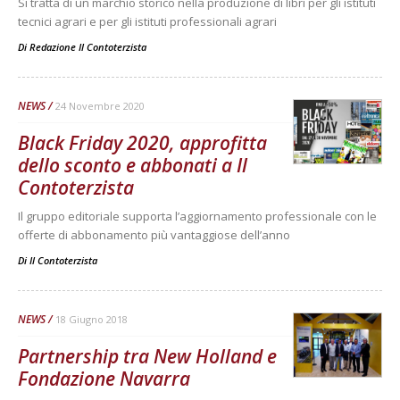
Si tratta di un marchio storico nella produzione di libri per gli istituti
tecnici agrari e per gli istituti professionali agrari
Di
Redazione Il Contoterzista
NEWS
24 Novembre 2020
Black Friday 2020, approfitta
dello sconto e abbonati a Il
Contoterzista
Il gruppo editoriale supporta l’aggiornamento professionale con le
offerte di abbonamento più vantaggiose dell’anno
Di
Il Contoterzista
NEWS
18 Giugno 2018
Partnership tra New Holland e
Fondazione Navarra