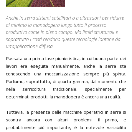
Anche in serra sistemi satellitari o a ultrasuoni per ridurre
al minimo la manodopera lungo tutto il processo
produttivo come in pieno campo. Ma limiti strutturali e
soprattutto i costi rendono queste tecnologie lontane da
un’applicazione diffusa
P
assata una prima fase pionieristica, in cui buona parte dei
lavori era eseguita manualmente, anche la serra sta
conoscendo una meccanizzazione sempre più spinta.
Parliamo, soprattutto, di quarta gamma, dal momento che
nella serricoltura tradizionale, specialmente per
determinati prodotti, la manodopera è ancora una realtà.
Tuttavia, la presenza delle macchine operatrici in serra si
scontra ancora con alcuni problemi. Il primo, e
probabilmente più importante, è la notevole variabilità