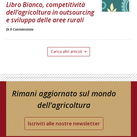
Libro Bianco, competitività
dell’agricoltura in outsourcing
e sviluppo delle aree rurali
Di
Il Contoterzista
Carica altri articoli
Rimani aggiornato sul mondo
dell’agricoltura
Iscriviti alle nostre newsletter