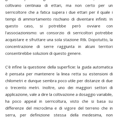
coltivano centinaia di ettari, ma non certo per un
serricoltore che a fatica supera i due ettari per il quale i
tempi di ammortamento rischiano di diventare infiniti. In
questo caso, si potrebbe però ovviare con
l'associazionismo: un consorzio di serricoltori potrebbe
acquistare e sfruttare una sola stazione Rtk. Dopotutto, la
concentrazione di serre raggiunta in alcuni territori
consentirebbe soluzioni di questo genere.
C'è infine la questione della superficie: la guida automatica
è pensata per mantenere la linea retta su estensioni di
chilometri e dunque sembra poco utile per distanze di due
o trecento metri. Inoltre, uno dei maggiori settori di
applicazione, vale a dire la coltivazione a dosaggio variabile,
ha poco appeal in serricoltura, visto che si basa su
differenze del microclima e di vigore del terreno che in
serra, per definizione stessa della medesima, non