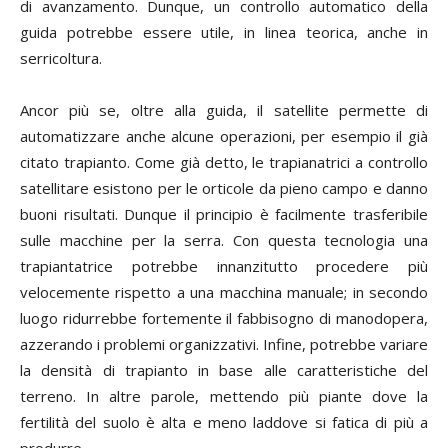
di avanzamento. Dunque, un controllo automatico della
guida potrebbe essere utile, in linea teorica, anche in
serricoltura.
Ancor più se, oltre alla guida, il satellite permette di
automatizzare anche alcune operazioni, per esempio il già
citato trapianto. Come già detto, le trapianatrici a controllo
satellitare esistono per le orticole da pieno campo e danno
buoni risultati. Dunque il principio è facilmente trasferibile
sulle macchine per la serra. Con questa tecnologia una
trapiantatrice potrebbe innanzitutto procedere più
velocemente rispetto a una macchina manuale; in secondo
luogo ridurrebbe fortemente il fabbisogno di manodopera,
azzerando i problemi organizzativi. Infine, potrebbe variare
la densità di trapianto in base alle caratteristiche del
terreno. In altre parole, mettendo più piante dove la
fertilità del suolo è alta e meno laddove si fatica di più a