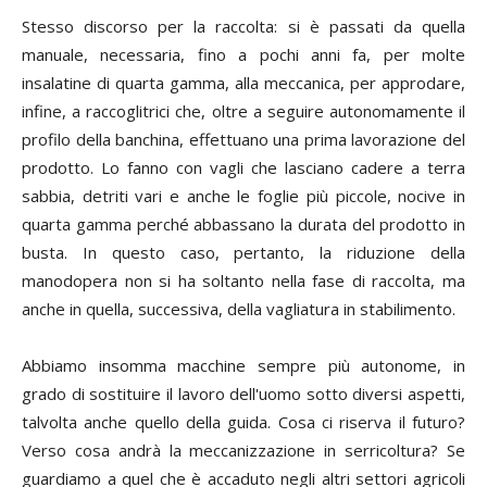
Stesso discorso per la raccolta: si è passati da quella
manuale, necessaria, fino a pochi anni fa, per molte
insalatine di quarta gamma, alla meccanica, per approdare,
infine, a raccoglitrici che, oltre a seguire autonomamente il
profilo della banchina, effettuano una prima lavorazione del
prodotto. Lo fanno con vagli che lasciano cadere a terra
sabbia, detriti vari e anche le foglie più piccole, nocive in
quarta gamma perché abbassano la durata del prodotto in
busta. In questo caso, pertanto, la riduzione della
manodopera non si ha soltanto nella fase di raccolta, ma
anche in quella, successiva, della vagliatura in stabilimento.
Abbiamo insomma macchine sempre più autonome, in
grado di sostituire il lavoro dell'uomo sotto diversi aspetti,
talvolta anche quello della guida. Cosa ci riserva il futuro?
Verso cosa andrà la meccanizzazione in serricoltura? Se
guardiamo a quel che è accaduto negli altri settori agricoli