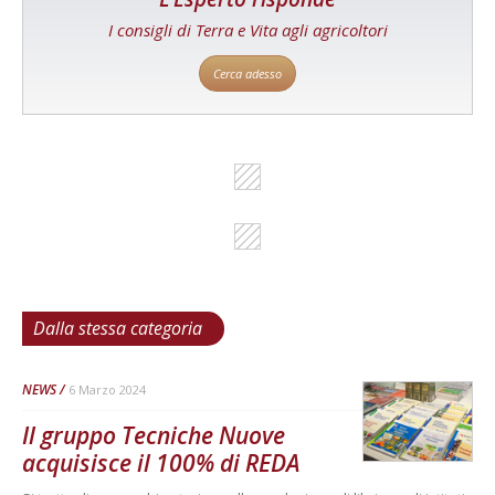
I consigli di Terra e Vita agli agricoltori
Cerca adesso
Dalla stessa categoria
NEWS
6 Marzo 2024
Il gruppo Tecniche Nuove
acquisisce il 100% di REDA