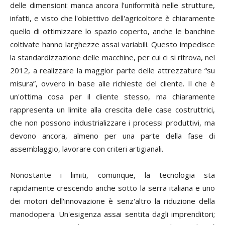
delle dimensioni: manca ancora l'uniformità nelle strutture,
infatti, e visto che l'obiettivo dell'agricoltore è chiaramente
quello di ottimizzare lo spazio coperto, anche le banchine
coltivate hanno larghezze assai variabili. Questo impedisce
la standardizzazione delle macchine, per cui ci si ritrova, nel
2012, a realizzare la maggior parte delle attrezzature “su
misura”, ovvero in base alle richieste del cliente. Il che è
un'ottima cosa per il cliente stesso, ma chiaramente
rappresenta un limite alla crescita delle case costruttrici,
che non possono industrializzare i processi produttivi, ma
devono ancora, almeno per una parte della fase di
assemblaggio, lavorare con criteri artigianali.
Nonostante i limiti, comunque, la tecnologia sta
rapidamente crescendo anche sotto la serra italiana e uno
dei motori dell'innovazione è senz'altro la riduzione della
manodopera. Un'esigenza assai sentita dagli imprenditori;