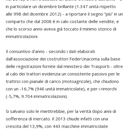
in particolare un dicembre brillante (1.347 unità rispetto
alle 998 del dicembre 2012) - a riportare il segno “più” in un
comparto che dal 2008 è in calo costante delle vendite, e
che lo scorso anno aveva già toccato il minimo storico di
immatricolazioni.
Il consuntivo d'anno - secondo i dati elaborati
dall'associazione dei costruttori FederUnacoma sulla base
delle registrazioni fornite dal ministero dei Trasporti - oltre
al calo dei trattori evidenzia un consistente passivo per le
trattrici con pianale di carico (motoagricole), che chiudono
con un -16,7% (946 unità immatricolate), e per i rimorchi
(-5,7%, 9.704 immatricolazioni).
Si salvano solo le mietitrebbie, per la verità dopo anni di
sofferenza di mercato. Il 2013 chiude infatti con una
crescita del 13,9%, con 443 macchine immatricolate