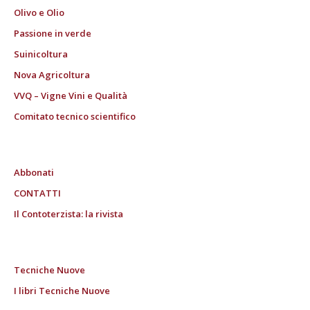
Olivo e Olio
Passione in verde
Suinicoltura
Nova Agricoltura
VVQ – Vigne Vini e Qualità
Comitato tecnico scientifico
Abbonati
CONTATTI
Il Contoterzista: la rivista
Tecniche Nuove
I libri Tecniche Nuove