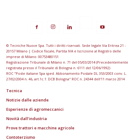
© Tecniche Nuove Spa. Tutti i diritti riservati. Sede legale Via Eritrea 21 -
20157 Milano | Codice fiscale, Partita IVA e Iscrizione al Registro delle
imprese di Milano: 00753480151
Registrazione Tribunale di Milano n. 71 del 05/03/2014 (Precedentemente
registrata presso il Tribunale di Bologna n. 6111 del 12/06/1992)
ROC "Poste italiane Spa sped. Abbonamento Postale DL 353/2003 conv. L.
27/02/2004 n. 46, art.1c.1: DCB Bologna" ROC n. 24344 dell'11 marzo 2014
Tecnica
Notizie dalle aziende
Esperienze di agromeccanici
Novità dall’industria
Prove trattori e macchine agricole
Contoterzismo