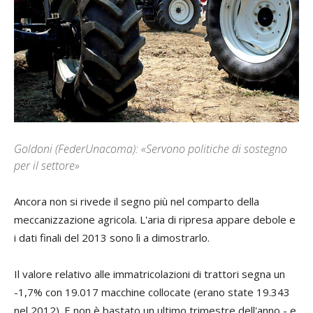
Goldoni (FederUnacoma): «Servono politiche di sostegno
per il settore»
Ancora non si rivede il segno più nel comparto della
meccanizzazione agricola. L'aria di ripresa appare debole e
i dati finali del 2013 sono lì a dimostrarlo.
Il valore relativo alle immatricolazioni di trattori segna un
-1,7% con 19.017 macchine collocate (erano state 19.343
nel 2012). E non è bastato un ultimo trimestre dell'anno - e