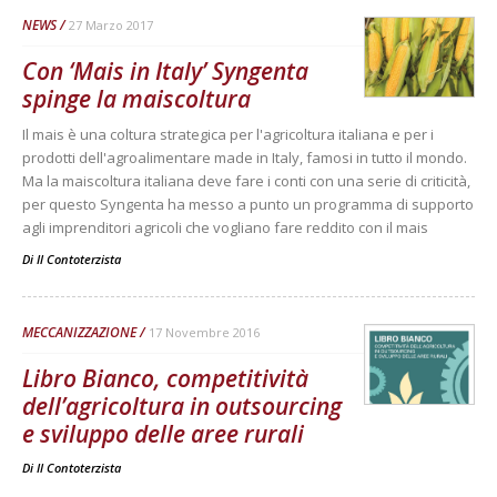
NEWS
27 Marzo 2017
Con ‘Mais in Italy’ Syngenta
spinge la maiscoltura
Il mais è una coltura strategica per l'agricoltura italiana e per i
prodotti dell'agroalimentare made in Italy, famosi in tutto il mondo.
Ma la maiscoltura italiana deve fare i conti con una serie di criticità,
per questo Syngenta ha messo a punto un programma di supporto
agli imprenditori agricoli che vogliano fare reddito con il mais
Di
Il Contoterzista
MECCANIZZAZIONE
17 Novembre 2016
Libro Bianco, competitività
dell’agricoltura in outsourcing
e sviluppo delle aree rurali
Di
Il Contoterzista