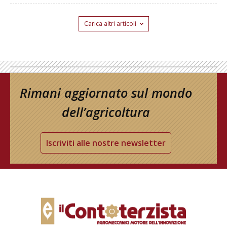
Carica altri articoli
Rimani aggiornato sul mondo
dell’agricoltura
Iscriviti alle nostre newsletter