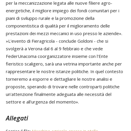
per la meccanizzazione legata alle nuove filiere agro-
energetiche, il migliore impiego dei fondi comunitari per i
piani di sviluppo rurale e la promozione della
componentistica di qualità per il miglioramento delle
prestazioni dei mezzi meccanici in uso presso le aziende».
»L'evento di Fieragricola - conclude Goldoni - che si
svolgerà a Verona dal 6 al 9 febbraio e che vede
FederUnacoma coorganizzatore insieme con l'Ente
fieristico scaligero, sarà una vetrina importante anche per
rappresentare le nostre istanze politiche. In quel contesto
torneremo a esporre e dettagliare le nostre analisi e
proposte, sperando di trovare nelle controparti politiche
un'attenzione finalmente adeguata alle necessità del
settore e all'urgenza del momento».
Allegati
Scarica il file:
Macchine agricole ancora in stallo