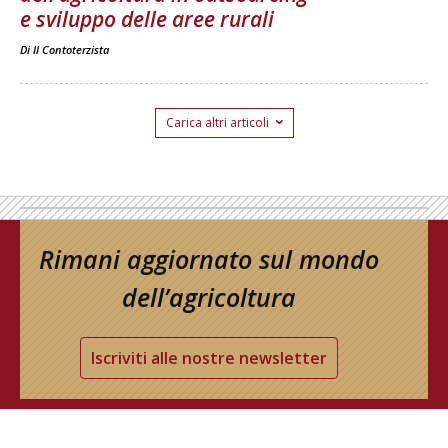
e sviluppo delle aree rurali
Di
Il Contoterzista
Carica altri articoli
Rimani aggiornato sul mondo
dell’agricoltura
Iscriviti alle nostre newsletter