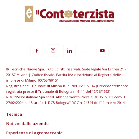
© Tecniche Nuove Spa. Tutti i diritti riservati. Sede legale Via Eritrea 21 -
20157 Milano | Codice fiscale, Partita IVA e Iscrizione al Registro delle
imprese di Milano: 00753480151
Registrazione Tribunale di Milano n. 71 del 05/03/2014 (Precedentemente
registrata presso il Tribunale di Bologna n. 6111 del 12/06/1992)
ROC "Poste italiane Spa sped. Abbonamento Postale DL 353/2003 conv. L.
27/02/2004 n. 46, art.1c.1: DCB Bologna" ROC n. 24344 dell'11 marzo 2014
Tecnica
Notizie dalle aziende
Esperienze di agromeccanici