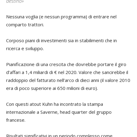
destino»
Nessuna voglia (e nessun programma) di entrare nel
comparto trattori.
Corposo piani di investimenti sia in stabilimenti che in
ricerca e sviluppo.
Pianificazione di una crescita che dovrebbe portare il giro
d’affari a 1,4 miliardi di € nel 2020. Valore che sancirebbe il
raddoppio del fatturato nell’arco di dieci anni (il valore 2010
era di poco superiore ai 650 milioni di euro).
Con questi atout Kuhn ha incontrato la stampa
internazionale a Saverne, head quarter del gruppo
francese.
Risultati significativi in un periodo complesso come