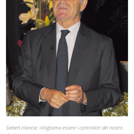
Siebert rilancia: «Vogliamo essere i controllori del nostro