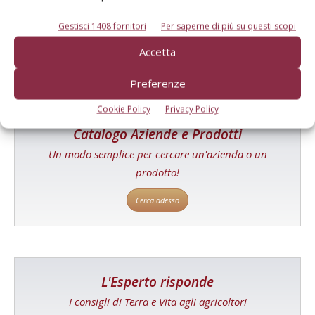
Tecniche, prodotti e servizi dalle aziende
Gestisci 1408 fornitori
Per saperne di più su questi scopi
Accetta
Preferenze
Cookie Policy
Privacy Policy
Catalogo Aziende e Prodotti
Un modo semplice per cercare un'azienda o un
prodotto!
Cerca adesso
L'Esperto risponde
I consigli di Terra e Vita agli agricoltori