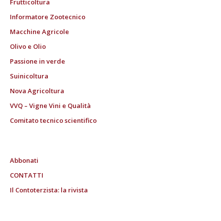
Frutticoltura
Informatore Zootecnico
Macchine Agricole
Olivo e Olio
Passione in verde
Suinicoltura
Nova Agricoltura
VVQ – Vigne Vini e Qualità
Comitato tecnico scientifico
Abbonati
CONTATTI
Il Contoterzista: la rivista