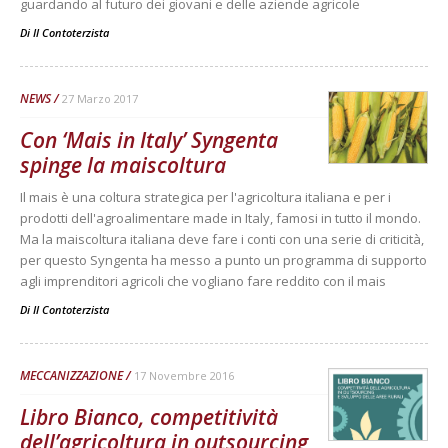
guardando al futuro dei giovani e delle aziende agricole
Di
Il Contoterzista
NEWS
27 Marzo 2017
Con ‘Mais in Italy’ Syngenta
spinge la maiscoltura
Il mais è una coltura strategica per l'agricoltura italiana e per i
prodotti dell'agroalimentare made in Italy, famosi in tutto il mondo.
Ma la maiscoltura italiana deve fare i conti con una serie di criticità,
per questo Syngenta ha messo a punto un programma di supporto
agli imprenditori agricoli che vogliano fare reddito con il mais
Di
Il Contoterzista
MECCANIZZAZIONE
17 Novembre 2016
Libro Bianco, competitività
dell’agricoltura in outsourcing