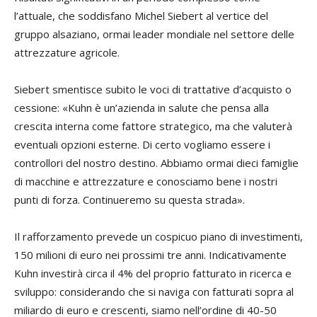
l’attuale, che soddisfano
Michel Siebert
al vertice del
gruppo alsaziano, ormai leader mondiale nel settore delle
attrezzature agricole.
Siebert smentisce subito le voci di trattative d’acquisto o
cessione: «Kuhn è un’azienda in salute che pensa alla
crescita interna come fattore strategico, ma che valuterà
eventuali opzioni esterne. Di certo vogliamo essere i
controllori del nostro destino. Abbiamo ormai dieci famiglie
di macchine e attrezzature e conosciamo bene i nostri
punti di forza. Continueremo su questa strada».
Il rafforzamento prevede un cospicuo piano di investimenti,
150 milioni di euro nei prossimi tre anni. Indicativamente
Kuhn investirà circa il 4% del proprio fatturato in ricerca e
sviluppo: considerando che si naviga con fatturati sopra al
miliardo di euro e crescenti, siamo nell’ordine di 40-50