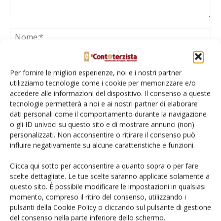
Per fornire le migliori esperienze, noi e i nostri partner
utilizziamo tecnologie come i cookie per memorizzare e/o
accedere alle informazioni del dispositivo. Il consenso a queste
tecnologie permetterà a noi e ai nostri partner di elaborare
dati personali come il comportamento durante la navigazione
Salva il mio nome, email e sito web in questo browser per la
o gli ID univoci su questo sito e di mostrare annunci (non)
prossima volta che commento.
personalizzati. Non acconsentire o ritirare il consenso può
influire negativamente su alcune caratteristiche e funzioni.
Clicca qui sotto per acconsentire a quanto sopra o per fare
scelte dettagliate. Le tue scelte saranno applicate solamente a
questo sito. È possibile modificare le impostazioni in qualsiasi
momento, compreso il ritiro del consenso, utilizzando i
E-magazine
pulsanti della Cookie Policy o cliccando sul pulsante di gestione
del consenso nella parte inferiore dello schermo.