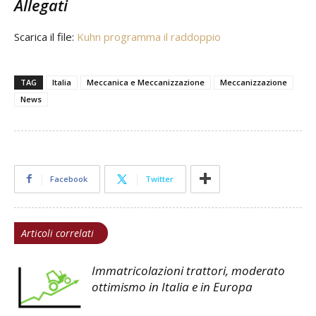
Allegati
Scarica il file:
Kuhn programma il raddoppio
TAG
Italia
Meccanica e Meccanizzazione
Meccanizzazione
News
Facebook
Twitter
Articoli correlati
Immatricolazioni trattori, moderato
ottimismo in Italia e in Europa