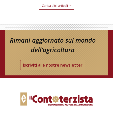
Carica altri articoli
Rimani aggiornato sul mondo
dell’agricoltura
Iscriviti alle nostre newsletter