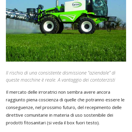
Il rischio di una consistente dismissione “aziendale” di
queste macchine è reale. A vantaggio dei contoterzisti
Il mercato delle irroratrici non sembra avere ancora
raggiunto piena coscienza di quelle che potranno essere le
conseguenze, nel prossimo futuro, del recepimento delle
direttive comunitarie in materia di uso sostenibile dei
prodotti fitosanitari (si veda il box fuori testo).