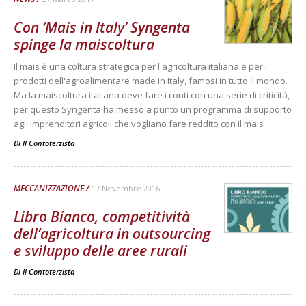
Con ‘Mais in Italy’ Syngenta
spinge la maiscoltura
Il mais è una coltura strategica per l'agricoltura italiana e per i
prodotti dell'agroalimentare made in Italy, famosi in tutto il mondo.
Ma la maiscoltura italiana deve fare i conti con una serie di criticità,
per questo Syngenta ha messo a punto un programma di supporto
agli imprenditori agricoli che vogliano fare reddito con il mais
Di
Il Contoterzista
MECCANIZZAZIONE
17 Novembre 2016
Libro Bianco, competitività
dell’agricoltura in outsourcing
e sviluppo delle aree rurali
Di
Il Contoterzista