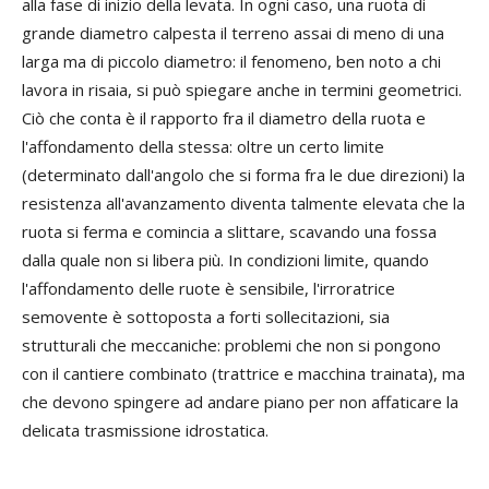
alla fase di inizio della levata. In ogni caso, una ruota di
grande diametro calpesta il terreno assai di meno di una
larga ma di piccolo diametro: il fenomeno, ben noto a chi
lavora in risaia, si può spiegare anche in termini geometrici.
Ciò che conta è il rapporto fra il diametro della ruota e
l'affondamento della stessa: oltre un certo limite
(determinato dall'angolo che si forma fra le due direzioni) la
resistenza all'avanzamento diventa talmente elevata che la
ruota si ferma e comincia a slittare, scavando una fossa
dalla quale non si libera più. In condizioni limite, quando
l'affondamento delle ruote è sensibile, l'irroratrice
semovente è sottoposta a forti sollecitazioni, sia
strutturali che meccaniche: problemi che non si pongono
con il cantiere combinato (trattrice e macchina trainata), ma
che devono spingere ad andare piano per non affaticare la
delicata trasmissione idrostatica.