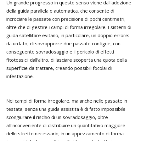
Un grande progresso in questo senso viene dall'adozione
della guida parallela o automatica, che consente di
incrociare le passate con precisione di pochi centimetri,
oltre che di gestire i campi di forma irregolare. I sistemi di
guida satellitare evitano, in particolare, un doppio errore:
da un lato, di sovrapporre due passate contigue, con
conseguente sovradosaggio e il pericolo di effetti
fitotossici; dall'altro, di lasciare scoperta una quota della
superficie da trattare, creando possibili focolai di
infestazione.
Nei campi di forma irregolare, ma anche nelle passate in
testata, senza una guida assistita è di fatto impossibile
scongiurare il rischio di un sovradosaggio, oltre
all'inconveniente di distribuire un quantitativo maggiore
dello stretto necessario; in un appezzamento di forma