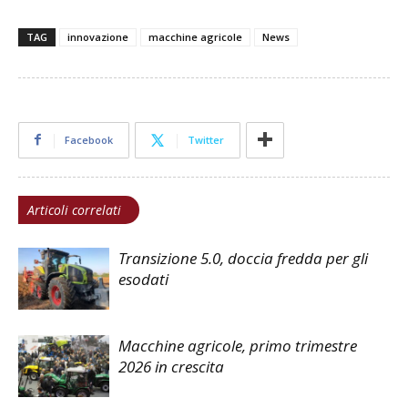
TAG
innovazione
macchine agricole
News
Facebook
Twitter
Articoli correlati
Transizione 5.0, doccia fredda per gli
esodati
Macchine agricole, primo trimestre
2026 in crescita