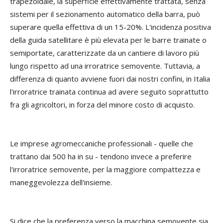
trapezoidale, la superficie effettivamente trattata, senza
sistemi per il sezionamento automatico della barra, può
superare quella effettiva di un 15-20%. L'incidenza positiva
della guida satellitare è più elevata per le barre trainate o
semiportate, caratterizzate da un cantiere di lavoro più
lungo rispetto ad una irroratrice semovente. Tuttavia, a
differenza di quanto avviene fuori dai nostri confini, in Italia
l'irroratrice trainata continua ad avere seguito soprattutto
fra gli agricoltori, in forza del minore costo di acquisto.
Le imprese agromeccaniche professionali - quelle che
trattano dai 500 ha in su - tendono invece a preferire
l'irroratrice semovente, per la maggiore compattezza e
maneggevolezza dell'insieme.
Si dice che la preferenza verso la macchina semovente sia