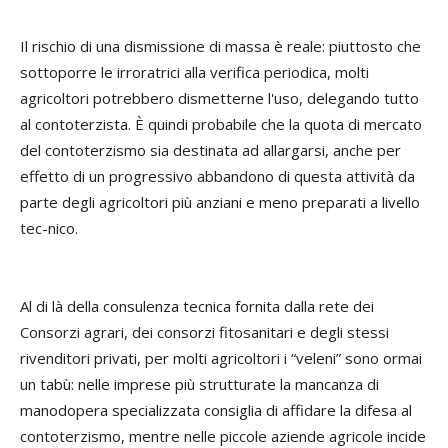
Il rischio di una dismissione di massa è reale: piuttosto che
sottoporre le irroratrici alla verifica periodica, molti
agricoltori potrebbero dismetterne l'uso, delegando tutto
al contoterzista. È quindi probabile che la quota di mercato
del contoterzismo sia destinata ad allargarsi, anche per
effetto di un progressivo abbandono di questa attività da
parte degli agricoltori più anziani e meno preparati a livello
tec-nico.
Al di là della consulenza tecnica fornita dalla rete dei
Consorzi agrari, dei consorzi fitosanitari e degli stessi
rivenditori privati, per molti agricoltori i “veleni” sono ormai
un tabù: nelle imprese più strutturate la mancanza di
manodopera specializzata consiglia di affidare la difesa al
contoterzismo, mentre nelle piccole aziende agricole incide