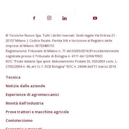
© Tecniche Nuove Spa. Tutti i diritti riservati. Sede legale Via Eritrea 21 -
20157 Milano | Codice fiscale, Partita IVA e Iscrizione al Registro delle
imprese di Milano: 00753480151
Registrazione Tribunale di Milano n. 71 del 05/03/2014 (Precedentemente
registrata presso il Tribunale di Bologna n. 6111 del 12/06/1992)
ROC "Poste italiane Spa sped. Abbonamento Postale DL 353/2003 conv. L.
27/02/2004 n. 46, art.1c.1: DCB Bologna" ROC n. 24344 dell'11 marzo 2014
Tecnica
Notizie dalle aziende
Esperienze di agromeccanici
Novità dall’industria
Prove trattori e macchine agricole
Contoterzismo
Economia e mercati