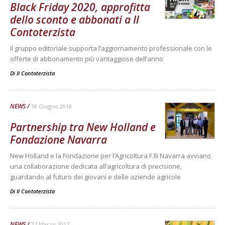
Black Friday 2020, approfitta
dello sconto e abbonati a Il
Contoterzista
Il gruppo editoriale supporta l’aggiornamento professionale con le
offerte di abbonamento più vantaggiose dell’anno
Di
Il Contoterzista
NEWS
18 Giugno 2018
Partnership tra New Holland e
Fondazione Navarra
New Holland e la Fondazione per l’Agricoltura F.lli Navarra avviano
una collaborazione dedicata all’agricoltura di precisione,
guardando al futuro dei giovani e delle aziende agricole
Di
Il Contoterzista
NEWS
27 Marzo 2017