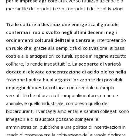
per le imprese agricole
attraverso l’utilizzo aziendale o
mercantile dei prodotti e sottoprodotti delle coltivazioni.
Tra le colture a destinazione energetica il girasole
conferma il ruolo svolto negli ultimi decenni negli
ordinamenti colturali dell’Italia Centrale
, interpretando
un ruolo che, grazie alla semplicità di coltivazione, ai bassi
costi e alle anticipazioni colturali, specie in regime asciutto
collinare, lo rende insostituibile.
La scoperta di varietà
dotate di elevata concentrazione di acido oleico nella
frazione lipidica ha allargato l’orizzonte dei possibili
impieghi di questa coltura
, conferendole un’ampia
versatilità che abbraccia il campo alimentare, umano e
animale, e quello industriale, compreso quello dei
biocarburanti. I vantaggi ambientali e sanitari collegati sono
innegabili e ci si auspica possano spingere le
amministrazioni pubbliche a una politica di incentivazioni in
grado di promuovere la coltivazione del girasole dedicata