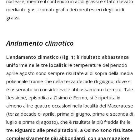
nucleare, mentre il contenuto in acidi grassi è stato rilevato
mediante gas-cromatografia dei metil esteri degli acidi
grassi.
Andamento climatico
L’andamento climatico (Fig. 1) è risultato abbastanza
uniforme nelle tre località
: le temperature del periodo
aprile agosto sono sempre risultate al di sopra della media
poliennale tranne che nella terza decade di giugno, dove si
è osservato un considerevole abbassamento termico. Tale
flessione, episodica a Osimo e Fermo, si è ripetuta in
almeno altre quattro occasioni nella località del Maceratese
(terza decade di aprile, prima di giugno, prima e seconda di
luglio e prima di agosto), che è risultata la più fredda fra le
tre.
Riguardo alle precipitazioni, a Osimo sono risultate
complessivamente più abbondanti, con una maggiore