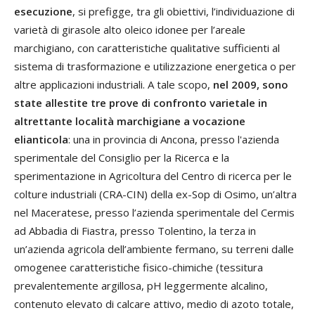
esecuzione
, si prefigge, tra gli obiettivi, l’individuazione di
varietà di girasole alto oleico idonee per l’areale
marchigiano, con caratteristiche qualitative sufficienti al
sistema di trasformazione e utilizzazione energetica o per
altre applicazioni industriali. A tale scopo,
nel 2009, sono
state allestite tre prove di confronto varietale in
altrettante località marchigiane a vocazione
elianticola
: una in provincia di Ancona, presso l'azienda
sperimentale del Consiglio per la Ricerca e la
sperimentazione in Agricoltura del Centro di ricerca per le
colture industriali (CRA-CIN) della ex-Sop di Osimo, un’altra
nel Maceratese, presso l’azienda sperimentale del Cermis
ad Abbadia di Fiastra, presso Tolentino, la terza in
un’azienda agricola dell’ambiente fermano, su terreni dalle
omogenee caratteristiche fisico-chimiche (tessitura
prevalentemente argillosa, pH leggermente alcalino,
contenuto elevato di calcare attivo, medio di azoto totale,