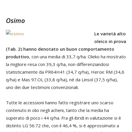
Osimo
Le varietà alto
oleico in prova
(Tab. 2) hanno denotato un buon comportamento
produttivo
, con una media di 33,7 q/ha. Oleko ha mostrato
la migliore resa con 39,3 q/ha, non differenziandosi
statisticamente da PR64H41 (34,7 q/ha), Heroic RM (34,6
q/ha) e Mas 97.OL (33,8 q/ha), né da Linsol (37,5 q/ha),
uno dei due testimoni convenzionali.
Tutte le accessioni hanno fatto registrare uno scarso
contenuto in olio negli acheni, tanto che la media ha
superato di poco i 44 q/ha. Fra gli ibridi in valutazione si è
distinto LG 56.72 che, con il 46,4 %, si è approssimato a