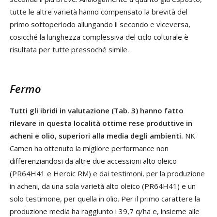
tutte le altre varietà hanno compensato la brevità del
primo sottoperiodo allungando il secondo e viceversa,
cosicché la lunghezza complessiva del ciclo colturale è
risultata per tutte pressoché simile.
Fermo
Tutti gli ibridi in valutazione (Tab. 3) hanno fatto
rilevare in questa località ottime rese produttive in
acheni e olio, superiori alla media degli ambienti.
NK
Camen ha ottenuto la migliore performance non
differenziandosi da altre due accessioni alto oleico
(PR64H41 e Heroic RM) e dai testimoni, per la produzione
in acheni, da una sola varietà alto oleico (PR64H41) e un
solo testimone, per quella in olio. Per il primo carattere la
produzione media ha raggiunto i 39,7 q/ha e, insieme alle