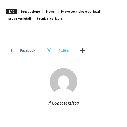
TAG
innovazione
News
Prove tecniche e varietali
prove varietali
tecnica agricola
Facebook
Twitter
Il Contoterzista