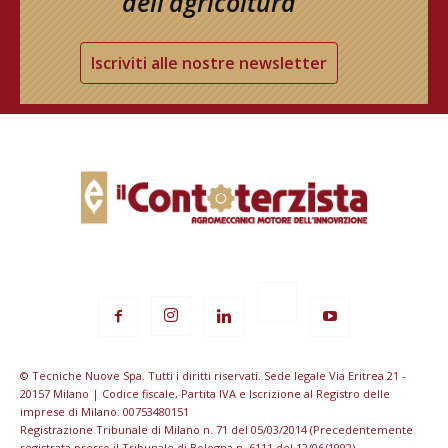
dell’agricoltura
Iscriviti alle nostre newsletter
© Tecniche Nuove Spa. Tutti i diritti riservati. Sede legale Via Eritrea 21 -
20157 Milano | Codice fiscale, Partita IVA e Iscrizione al Registro delle
imprese di Milano: 00753480151
Registrazione Tribunale di Milano n. 71 del 05/03/2014 (Precedentemente
registrata presso il Tribunale di Bologna n. 6111 del 12/06/1992)