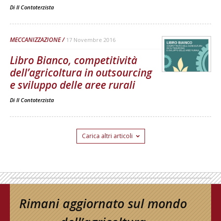
Di
Il Contoterzista
MECCANIZZAZIONE
17 Novembre 2016
Libro Bianco, competitività
dell’agricoltura in outsourcing
e sviluppo delle aree rurali
Di
Il Contoterzista
Carica altri articoli
Rimani aggiornato sul mondo