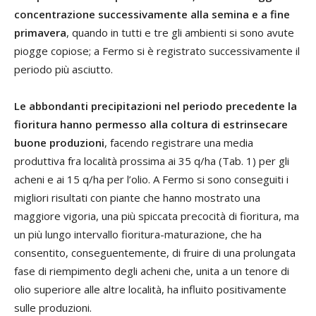
concentrazione successivamente alla semina e a fine
primavera
, quando in tutti e tre gli ambienti si sono avute
piogge copiose; a Fermo si è registrato successivamente il
periodo più asciutto.
Le abbondanti precipitazioni nel periodo precedente la
fioritura hanno permesso alla coltura di estrinsecare
buone produzioni
, facendo registrare una media
produttiva fra località prossima ai 35 q/ha (Tab. 1) per gli
acheni e ai 15 q/ha per l’olio. A Fermo si sono conseguiti i
migliori risultati con piante che hanno mostrato una
maggiore vigoria, una più spiccata precocità di fioritura, ma
un più lungo intervallo fioritura-maturazione, che ha
consentito, conseguentemente, di fruire di una prolungata
fase di riempimento degli acheni che, unita a un tenore di
olio superiore alle altre località, ha influito positivamente
sulle produzioni.