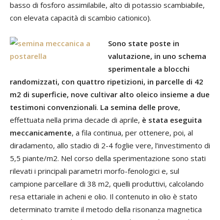
basso di fosforo assimilabile, alto di potassio scambiabile,
con elevata capacità di scambio cationico).
Sono state poste in
valutazione, in uno schema
sperimentale a blocchi
randomizzati, con quattro ripetizioni, in parcelle di 42
m2 di superficie, nove cultivar alto oleico insieme a due
testimoni convenzionali
.
La semina delle prove
,
effettuata nella prima decade di aprile,
è stata eseguita
meccanicamente
, a fila continua, per ottenere, poi, al
diradamento, allo stadio di 2-4 foglie vere, l’investimento di
5,5 piante/m2. Nel corso della sperimentazione sono stati
rilevati i principali parametri morfo-fenologici e, sul
campione parcellare di 38 m2, quelli produttivi, calcolando
resa ettariale in acheni e olio. Il contenuto in olio è stato
determinato tramite il metodo della risonanza magnetica