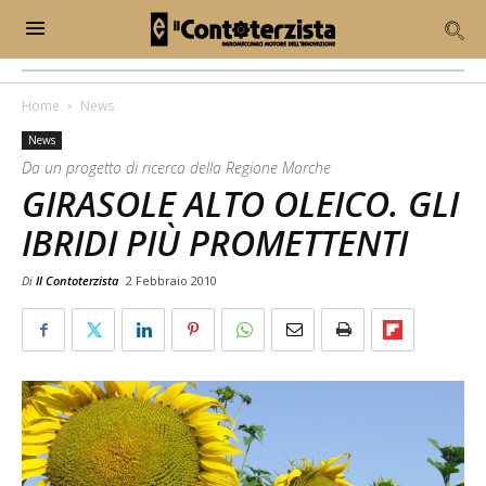
Home
News
News
Da un progetto di ricerca della Regione Marche
GIRASOLE ALTO OLEICO. GLI
IBRIDI PIÙ PROMETTENTI
Di
Il Contoterzista
2 Febbraio 2010