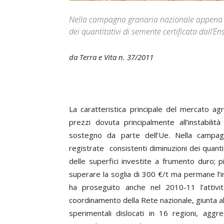
Nella campagna granaria nazionale appena tr
dei quantitativi di semente certificata dall’En
da Terra e Vita n. 37/2011
La caratteristica principale del mercato agr
prezzi dovuta principalmente all’instabilità
sostegno da parte dell’Ue. Nella campag
registrate consistenti diminuzioni dei quantit
delle superfici investite a frumento duro;
superare la soglia di 300 €/t ma permane l’i
ha proseguito anche nel 2010-11 l’attivi
coordinamento della Rete nazionale, giunta al
sperimentali dislocati in 16 regioni, aggre