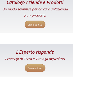
Catalogo Aziende e Prodotti
Un modo semplice per cercare un'azienda
o un prodotto!
Cerca adesso
L'Esperto risponde
I consigli di Terra e Vita agli agricoltori
Cerca adesso