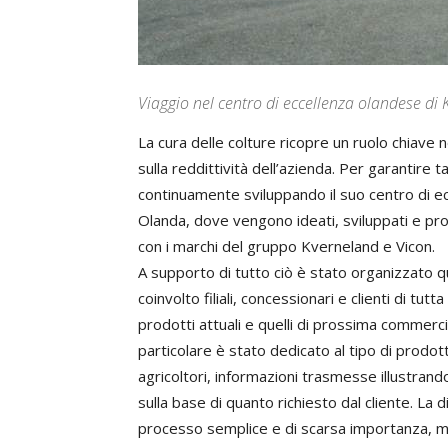
Viaggio nel centro di eccellenza olandese 
La cura delle colture ricopre un ruolo chiave
sulla reddittività dell’azienda. Per garantire
continuamente sviluppando il suo centro di ec
Olanda, dove vengono ideati, sviluppati e prod
con i marchi del gruppo Kverneland e Vicon.
A supporto di tutto ciò è stato organizzato q
coinvolto filiali, concessionari e clienti di tu
prodotti attuali e quelli di prossima commerci
particolare è stato dedicato al tipo di prodott
agricoltori, informazioni trasmesse illustrand
sulla base di quanto richiesto dal cliente. La
processo semplice e di scarsa importanza, ma