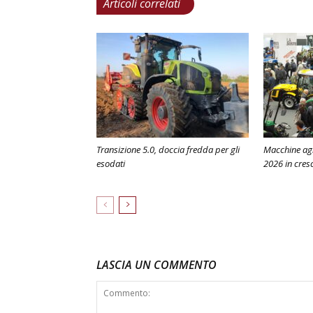
Articoli correlati
Transizione 5.0, doccia fredda per gli
Macchine agr
esodati
2026 in cresc
LASCIA UN COMMENTO