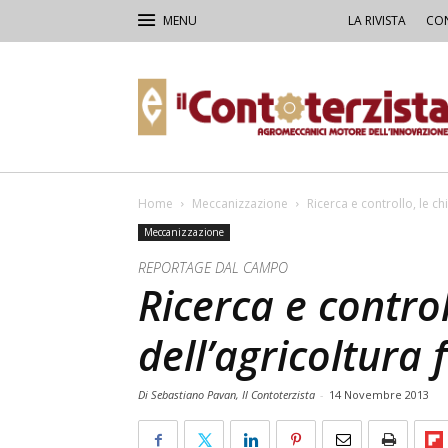
LA RIVISTA
CON
Il
Contoterzista
Home
Meccanizzazione
Ricerca e controllo, le chi
Meccanizzazione
REPORTAGE DAL CAMPO
Ricerca e control
dell’agricoltura 
Di Sebastiano Pavan, Il Contoterzista
-
14 Novembre 2013