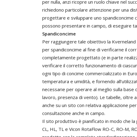
per nulla, anzi ricopre un ruolo chiave nel succ
richiedono particolare attenzione per una dist
progettare e sviluppare uno spandiconcime che s
possono presentare in campo, di eseguire ta
Spandiconcime
Per raggiungere tale obiettivo la Kverneland 
per spandiconcime al fine di verificarne il co
completamente progettato (e in parte realizz
verificare il corretto funzionamento di ciasc
ogni tipo di concime commercializzato in Europ
temperatura e umidità, e fornendo all’utilizza
necessarie per operare al meglio sulla base de
lavoro, presenza di vento). Le tabelle, oltre 
anche su un sito con relativa applicazione pe
consultazione anche in campo.
Il sito produttivo è pianificato in modo che 
CL, HL, TL e Vicon RotaFlow RO-C, RO-M, RO