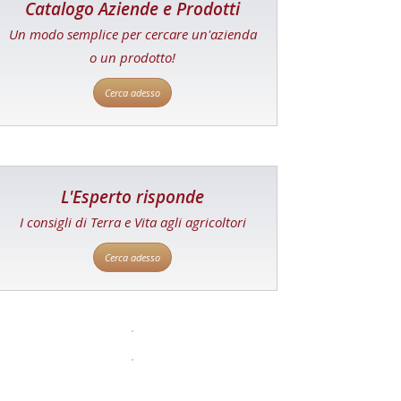
Catalogo Aziende e Prodotti
Un modo semplice per cercare un'azienda
o un prodotto!
Cerca adesso
L'Esperto risponde
I consigli di Terra e Vita agli agricoltori
Cerca adesso