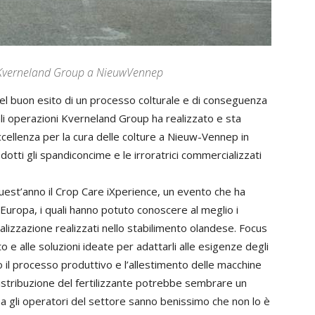
di Kverneland Group a NieuwVennep
 nel buon esito di un processo colturale e di conseguenza
 tali operazioni Kverneland Group ha realizzato e sta
cellenza per la cura delle colture a Nieuw-Vennep in
otti gli spandiconcime e le irroratrici commercializzati
uest’anno il Crop Care iXperience, un evento che ha
tta Europa, i quali hanno potuto conoscere al meglio i
alizzazione realizzati nello stabilimento olandese. Focus
o e alle soluzioni ideate per adattarli alle esigenze degli
o il processo produttivo e l’allestimento delle macchine
 distribuzione del fertilizzante potrebbe sembrare un
 gli operatori del settore sanno benissimo che non lo è