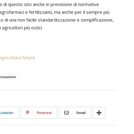
re di questo sito anche in previsione di normative
 agrofarmaci e fertilizzanti, ma anche per il sempre più
to di una non facile standardizzazione e semplificazione,
agricoltori più ostici.
’agricoltura futura
izzazione
Linkedin
Pinterest
Email