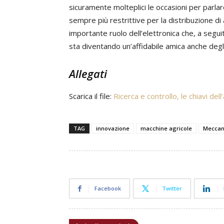
sicuramente molteplici le occasioni per parla
sempre più restrittive per la distribuzione di
importante ruolo dell’elettronica che, a segui
sta diventando un’affidabile amica anche degli 
Allegati
Scarica il file:
Ricerca e controllo, le chiavi dell
TAG
innovazione
macchine agricole
Meccan
Facebook
Twitter