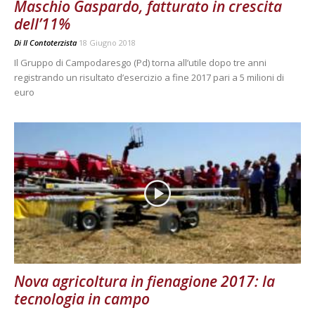
Maschio Gaspardo, fatturato in crescita
dell’11%
Di
Il Contoterzista
18 Giugno 2018
Il Gruppo di Campodaresgo (Pd) torna all’utile dopo tre anni
registrando un risultato d’esercizio a fine 2017 pari a 5 milioni di
euro
Nova agricoltura in fienagione 2017: la
tecnologia in campo