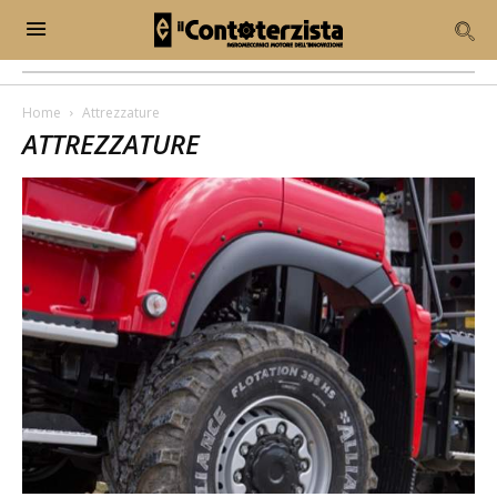
Home
Attrezzature
ATTREZZATURE