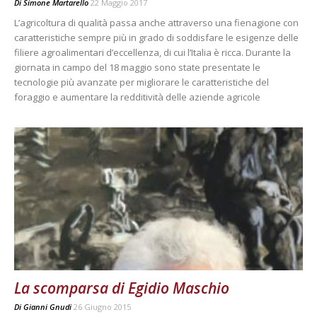
Di
Simone Martarello
22 Maggio 2017
L’agricoltura di qualità passa anche attraverso una fienagione con
caratteristiche sempre più in grado di soddisfare le esigenze delle
filiere agroalimentari d’eccellenza, di cui l’Italia è ricca. Durante la
giornata in campo del 18 maggio sono state presentate le
tecnologie più avanzate per migliorare le caratteristiche del
foraggio e aumentare la redditività delle aziende agricole
La scomparsa di Egidio Maschio
Di
Gianni Gnudi
26 Giugno 2015