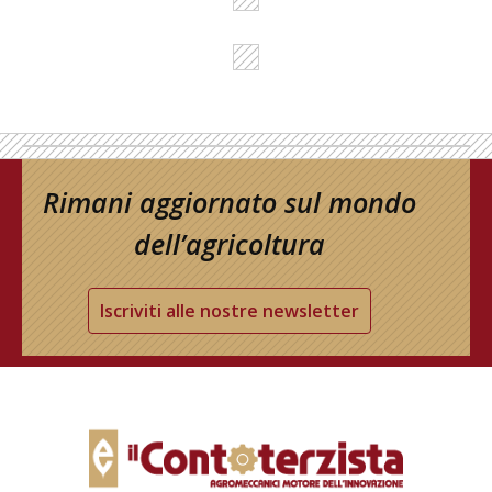
Rimani aggiornato sul mondo
dell’agricoltura
Iscriviti alle nostre newsletter