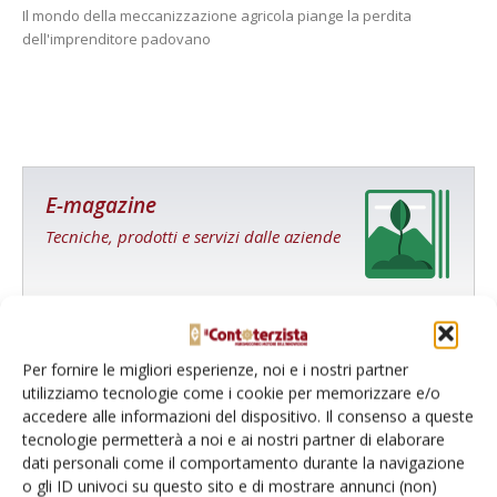
Il mondo della meccanizzazione agricola piange la perdita
dell'imprenditore padovano
E-magazine
Tecniche, prodotti e servizi dalle aziende
Per fornire le migliori esperienze, noi e i nostri partner
utilizziamo tecnologie come i cookie per memorizzare e/o
accedere alle informazioni del dispositivo. Il consenso a queste
tecnologie permetterà a noi e ai nostri partner di elaborare
dati personali come il comportamento durante la navigazione
o gli ID univoci su questo sito e di mostrare annunci (non)
Catalogo Aziende e Prodotti