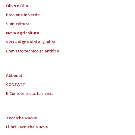
Olivo e Olio
Passione in verde
Suinicoltura
Nova Agricoltura
VVQ – Vigne Vini e Qualità
Comitato tecnico scientifico
Abbonati
CONTATTI
Il Contoterzista: la rivista
Tecniche Nuove
I libri Tecniche Nuove