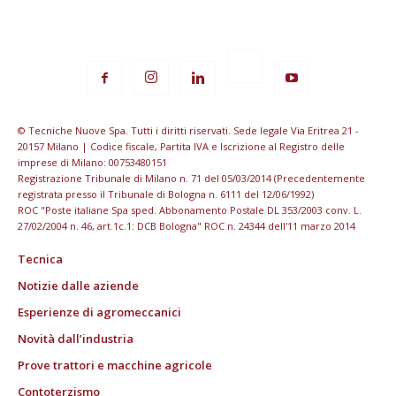
© Tecniche Nuove Spa. Tutti i diritti riservati. Sede legale Via Eritrea 21 -
20157 Milano | Codice fiscale, Partita IVA e Iscrizione al Registro delle
imprese di Milano: 00753480151
Registrazione Tribunale di Milano n. 71 del 05/03/2014 (Precedentemente
registrata presso il Tribunale di Bologna n. 6111 del 12/06/1992)
ROC "Poste italiane Spa sped. Abbonamento Postale DL 353/2003 conv. L.
27/02/2004 n. 46, art.1c.1: DCB Bologna" ROC n. 24344 dell'11 marzo 2014
Tecnica
Notizie dalle aziende
Esperienze di agromeccanici
Novità dall’industria
Prove trattori e macchine agricole
Contoterzismo