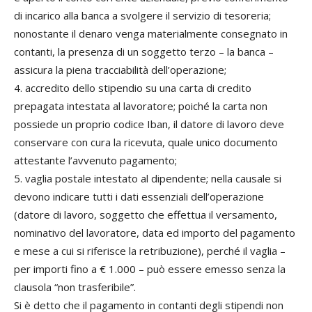
di incarico alla banca a svolgere il servizio di tesoreria;
nonostante il denaro venga materialmente consegnato in
contanti, la presenza di un soggetto terzo – la banca –
assicura la piena tracciabilità dell’operazione;
4. accredito dello stipendio su una carta di credito
prepagata intestata al lavoratore; poiché la carta non
possiede un proprio codice Iban, il datore di lavoro deve
conservare con cura la ricevuta, quale unico documento
attestante l’avvenuto pagamento;
5. vaglia postale intestato al dipendente; nella causale si
devono indicare tutti i dati essenziali dell’operazione
(datore di lavoro, soggetto che effettua il versamento,
nominativo del lavoratore, data ed importo del pagamento
e mese a cui si riferisce la retribuzione), perché il vaglia –
per importi fino a € 1.000 – può essere emesso senza la
clausola “non trasferibile”.
Si è detto che il pagamento in contanti degli stipendi non