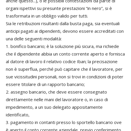
anche questo...), o le possibili contestazioni da parte di
organi ispettivi su presunte prestazioni “in nero”, si è
trasformata in un obbligo valido per tutti.
Sia le retribuzioni risultanti dalla busta paga, sia eventuali
anticipi pagati ai dipendenti, devono essere accreditati con
una delle seguenti modalità:
1. bonifico bancario; è la soluzione più sicura, ma richiede
che il dipendente abbia un conto corrente aperto e fornisca
al datore di lavoro il relativo codice Iban; la precisazione
non è superflua, perché può capitare che il lavoratore, per
sue vicissitudini personali, non si trovi in condizioni di poter
essere titolare di un rapporto bancario;
2. assegno bancario, che deve essere consegnato
direttamente nelle mani del lavoratore o, in caso di
impedimento, a un suo delegato appositamente
identificato,
3. pagamento in contanti presso lo sportello bancario ove
è aperto il conto corrente aziendale, previo conferimento