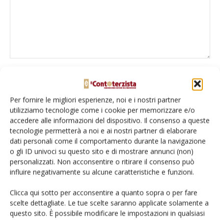
Per fornire le migliori esperienze, noi e i nostri partner
utilizziamo tecnologie come i cookie per memorizzare e/o
accedere alle informazioni del dispositivo. Il consenso a queste
tecnologie permetterà a noi e ai nostri partner di elaborare
dati personali come il comportamento durante la navigazione
o gli ID univoci su questo sito e di mostrare annunci (non)
Salva il mio nome, email e sito web in questo browser per la
personalizzati. Non acconsentire o ritirare il consenso può
prossima volta che commento.
influire negativamente su alcune caratteristiche e funzioni.
Clicca qui sotto per acconsentire a quanto sopra o per fare
scelte dettagliate. Le tue scelte saranno applicate solamente a
questo sito. È possibile modificare le impostazioni in qualsiasi