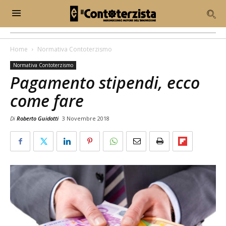
Home
Normativa Contoterzismo
Normativa Contoterzismo
Pagamento stipendi, ecco
come fare
Di
Roberto Guidotti
3 Novembre 2018