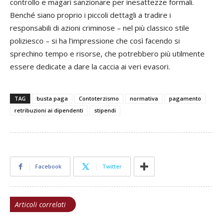
controllo e magari sanzionare per inesattezze formali.
Benché siano proprio i piccoli dettagli a tradire i
responsabili di azioni criminose – nel più classico stile
poliziesco – si ha l’impressione che così facendo si
sprechino tempo e risorse, che potrebbero più utilmente
essere dedicate a dare la caccia ai veri evasori.
TAG
busta paga
Contoterzismo
normativa
pagamento
retribuzioni ai dipendenti
stipendi
Facebook
Twitter
Articoli correlati