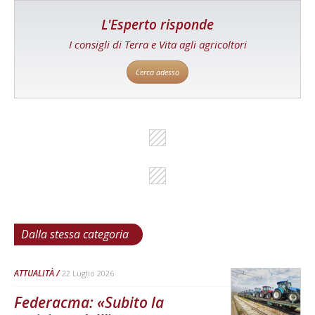
L'Esperto risponde
I consigli di Terra e Vita agli agricoltori
Cerca adesso
Dalla stessa categoria
ATTUALITÀ
22 Luglio 2026
Federacma: «Subito la