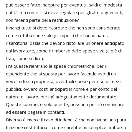
può essere fatto, neppure per eventuali saldi di modesta
entità; ma come ci si deve regolare per gli altri pagamenti,
non facenti parte della retribuzione?
Innanzi tutto si deve ricordare che non sono considerate
come retribuzione solo gli importi che hanno natura
risarcitoria, ossia che devono ristorare un onere anticipato
dal lavoratore, come il rimborso delle spese vive (a piè di
lista, come si dice).
Fra queste rientrano le spese chilometriche, per il
dipendente che si sposta per lavoro facendo uso di un
veicolo di sua proprietà, eventuali spese per uso di mezzi
pubblici, ovvero costi anticipati in nome e per conto del
datore di lavoro, purché adeguatamente documentate.
Queste somme, e solo queste, possono perciò continuare
ad essere pagate in contanti.
Diverso è invece il caso di indennità che non hanno una pura
funzione restitutoria – come sarebbe un semplice rimborso