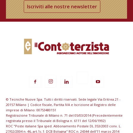
Iscriviti alle nostre newsletter
© Tecniche Nuove Spa. Tutti i diritti riservati. Sede legale Via Eritrea 21 -
20157 Milano | Codice fiscale, Partita IVA e Iscrizione al Registro delle
imprese di Milano: 00753480151
Registrazione Tribunale di Milano n. 71 del 05/03/2014 (Precedentemente
registrata presso il Tribunale di Bologna n. 6111 del 12/06/1992)
ROC "Poste italiane Spa sped. Abbonamento Postale DL 353/2003 conv. L.
27/02/2004 n. 46, art.1c.1: DCB Bologna" ROC n. 24344 dell'11 marzo 2014