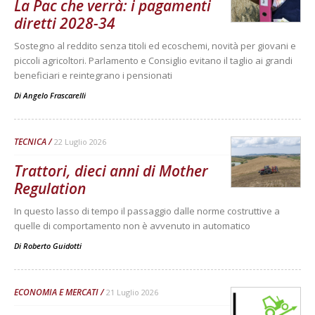
La Pac che verrà: i pagamenti
diretti 2028-34
Sostegno al reddito senza titoli ed ecoschemi, novità per giovani e
piccoli agricoltori. Parlamento e Consiglio evitano il taglio ai grandi
beneficiari e reintegrano i pensionati
Di
Angelo Frascarelli
TECNICA
22 Luglio 2026
Trattori, dieci anni di Mother
Regulation
In questo lasso di tempo il passaggio dalle norme costruttive a
quelle di comportamento non è avvenuto in automatico
Di
Roberto Guidotti
ECONOMIA E MERCATI
21 Luglio 2026