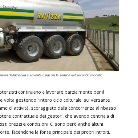
lavori dell’azienda e sovente ostacola la semina del secondo raccolto
toterzisti continuano a lavorare parzialmente per il
he volta gestendo l’intero ciclo colturale; sul versante
 di attività, scoraggiato dalla concorrenza al ribasso
otere contrattuale dei gestori, che avendo centinaia di
isti prezzi e condizioni. Ci sono però anche alcuni
te, facendone la fonte principale dei propri introiti.