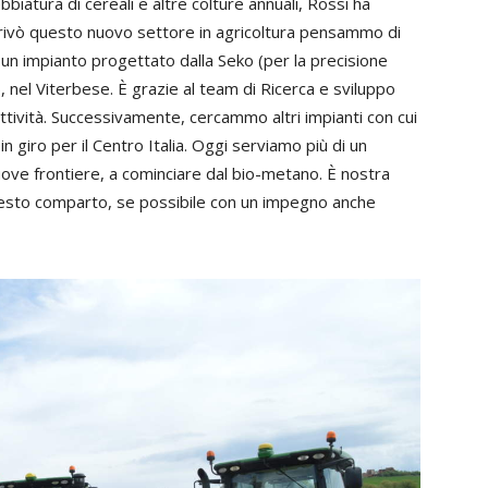
iatura di cereali e altre colture annuali, Rossi ha
rivò questo nuovo settore in agricoltura pensammo di
un impianto progettato dalla Seko (per la precisione
 nel Viterbese. È grazie al team di Ricerca e sviluppo
tività. Successivamente, cercammo altri impianti con cui
in giro per il Centro Italia. Oggi serviamo più di un
ove frontiere, a cominciare dal bio-metano. È nostra
 questo comparto, se possibile con un impegno anche