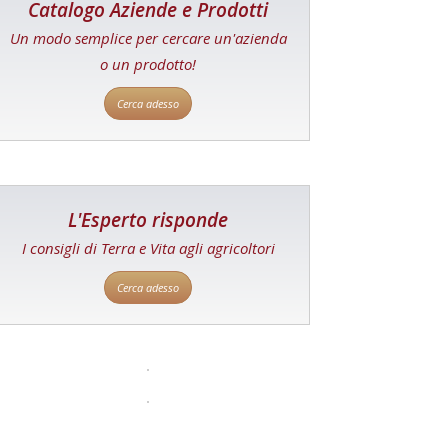
Catalogo Aziende e Prodotti
Un modo semplice per cercare un'azienda
o un prodotto!
Cerca adesso
L'Esperto risponde
I consigli di Terra e Vita agli agricoltori
Cerca adesso