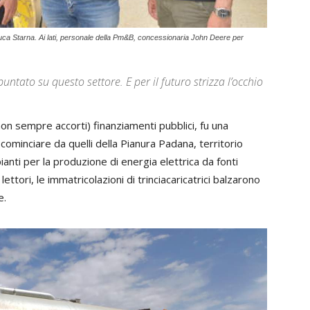
Luca Starna. Ai lati, personale della Pm&B, concessionaria John Deere per
ntato su questo settore. E per il futuro strizza l’occhio
on sempre accorti) finanziamenti pubblici, fu una
cominciare da quelli della Pianura Padana, territorio
ianti per la produzione di energia elettrica da fonti
lettori, le immatricolazioni di trinciacaricatrici balzarono
e.