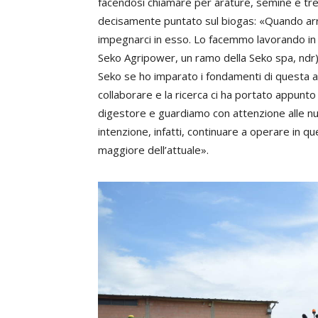
facendosi chiamare per arature, semine e trebb
decisamente puntato sul biogas: «Quando ar
impegnarci in esso. Lo facemmo lavorando in 
Seko Agripower, un ramo della Seko spa, ndr),
Seko se ho imparato i fondamenti di questa at
collaborare e la ricerca ci ha portato appunto 
digestore e guardiamo con attenzione alle nu
intenzione, infatti, continuare a operare in
maggiore dell’attuale».