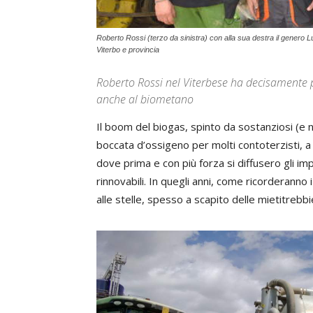
Roberto Rossi (terzo da sinistra) con alla sua destra il genero 
Viterbo e provincia
Roberto Rossi nel Viterbese ha decisamente pu
anche al biometano
Il boom del biogas, spinto da sostanziosi (e n
boccata d’ossigeno per molti contoterzisti, a 
dove prima e con più forza si diffusero gli imp
rinnovabili. In quegli anni, come ricorderanno i 
alle stelle, spesso a scapito delle mietitrebbi