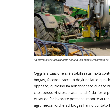
La distribuzione del digestato occupa uno spazio importante nei 
Oggi la situazione si è stabilizzata: molti con
biogas, facendo raccolta degli insilati o qualc
opposto, qualcuno ha abbandonato questo ramo
che spesso vi si praticata, nonché dal forte p
ettari da far lavorare possono imporre ai terz
agromeccanici che sul biogas hanno puntato for