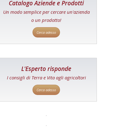
Catalogo Aziende e Prodotti
Un modo semplice per cercare un'azienda
o un prodotto!
Cerca adesso
L'Esperto risponde
I consigli di Terra e Vita agli agricoltori
Cerca adesso