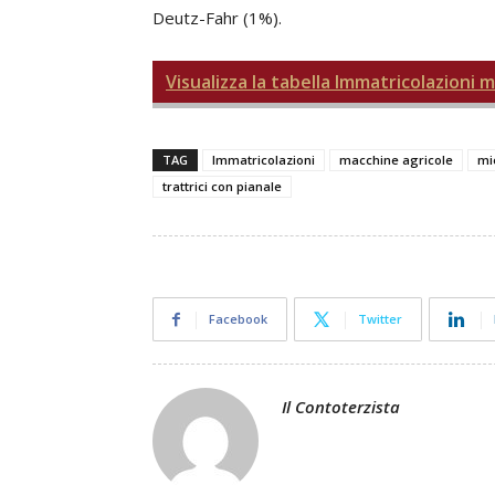
Deutz-Fahr (1%).
Visualizza la tabella Immatricolazioni 
TAG
Immatricolazioni
macchine agricole
mi
trattrici con pianale
Facebook
Twitter
Il Contoterzista