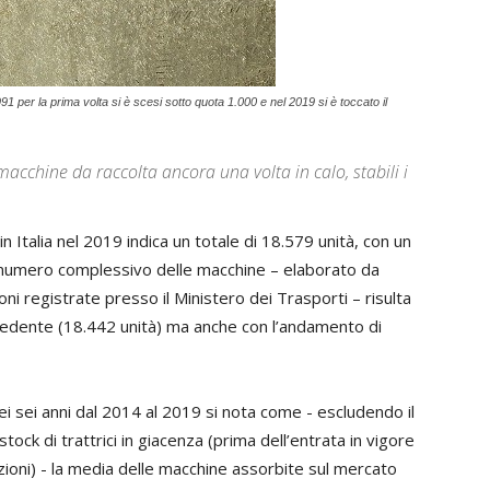
91 per la prima volta si è scesi sotto quota 1.000 e nel 2019 si è toccato il
macchine da raccolta ancora una volta in calo, stabili i
 in Italia nel 2019 indica un totale di 18.579 unità, con un
l numero complessivo delle macchine – elaborato da
i registrate presso il Ministero dei Trasporti – risulta
recedente (18.442 unità) ma anche con l’andamento di
 nei sei anni dal 2014 al 2019 si nota come - escludendo il
tock di trattrici in giacenza (prima dell’entrata in vigore
ioni) - la media delle macchine assorbite sul mercato