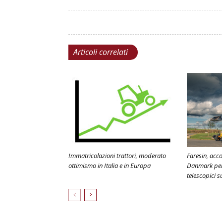
Articoli correlati
Immatricolazioni trattori, moderato
Faresin, acc
ottimismo in Italia e in Europa
Danmark per 
telescopici 