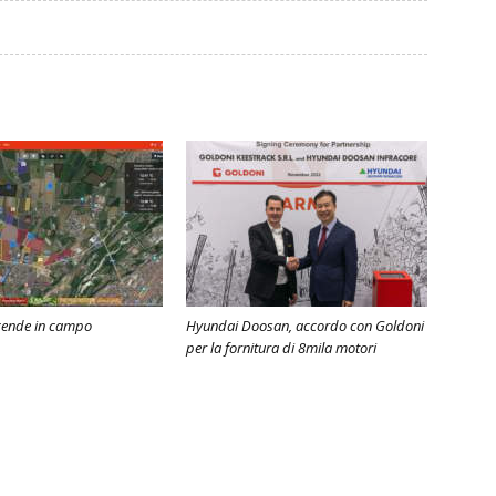
cende in campo
Hyundai Doosan, accordo con Goldoni
per la fornitura di 8mila motori