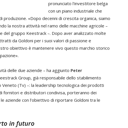
pronunciato l'investitore belga
con un piano industriale che
i produzione. «Dopo decenni di crescita organica, siamo
ndo la nostra attività nel ramo delle macchine agricole –
te del gruppo Keestrack –. Dopo aver analizzato molte
ratti da Goldoni per i suoi valori di passione e
 nostro obiettivo è mantenere vivo questo marchio storico
upazione».
ività delle due aziende – ha aggiunto
Peter
eestrack Group, già responsabile dello stabilimento
o Veneto (Tv) –: la leadership tecnologica dei prodotti
i fornitori e distributori condivisa, porteranno dei
le aziende con l’obiettivo di riportare Goldoni tra le
rto in futuro