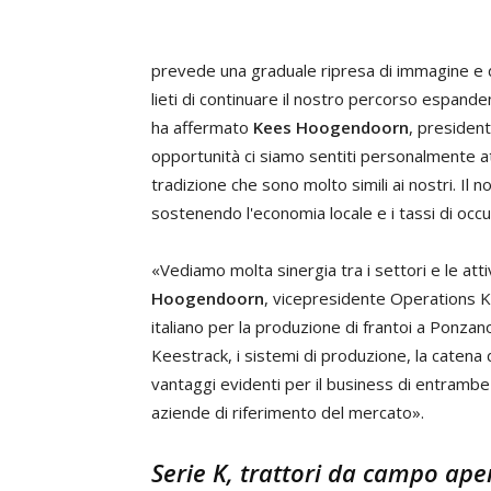
prevede una graduale ripresa di immagine e d
lieti di continuare il nostro percorso espande
ha affermato
Kees Hoogendoorn
, presiden
opportunità ci siamo sentiti personalmente att
tradizione che sono molto simili ai nostri. Il
sostenendo l'economia locale e i tassi di occ
«Vediamo molta sinergia tra i settori e le att
Hoogendoorn
, vicepresidente Operations K
italiano per la produzione di frantoi a Ponzan
Keestrack, i sistemi di produzione, la catena d
vantaggi evidenti per il business di entrambe 
aziende di riferimento del mercato».
Serie K, trattori da campo ape