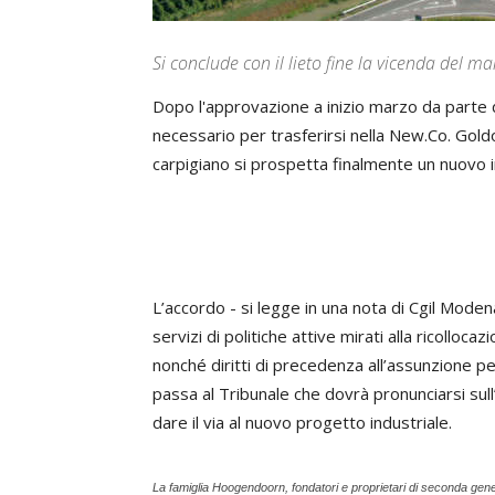
Si conclude con il lieto fine la vicenda del m
Dopo l'approvazione a inizio marzo da parte d
necessario per trasferirsi nella New.Co. Gold
carpigiano si prospetta finalmente un nuovo in
L’accordo - si legge in una nota di Cgil Modena
servizi di politiche attive mirati alla ricollo
nonché diritti di precedenza all’assunzione per
passa al Tribunale che dovrà pronunciarsi sull’
dare il via al nuovo progetto industriale.
La famiglia Hoogendoorn, fondatori e proprietari di seconda ge