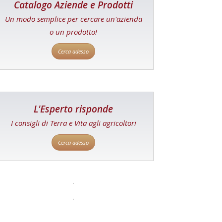
Catalogo Aziende e Prodotti
Un modo semplice per cercare un'azienda
o un prodotto!
Cerca adesso
L'Esperto risponde
I consigli di Terra e Vita agli agricoltori
Cerca adesso