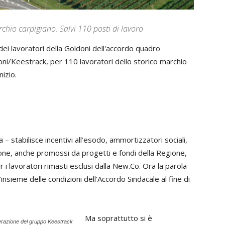
archio carpigiano. Salvi 110 posti di lavoro
ei lavoratori della Goldoni dell'accordo quadro
oni/Keestrack, per 110 lavoratori dello storico marchio
izio.
 – stabilisce incentivi all’esodo, ammortizzatori sociali,
cazione, anche promossi da progetti e fondi della Regione,
 i lavoratori rimasti esclusi dalla New.Co. Ora la parola
insieme delle condizioni dell’Accordo Sindacale al fine di
Ma soprattutto si è
nerazione del gruppo Keestrack