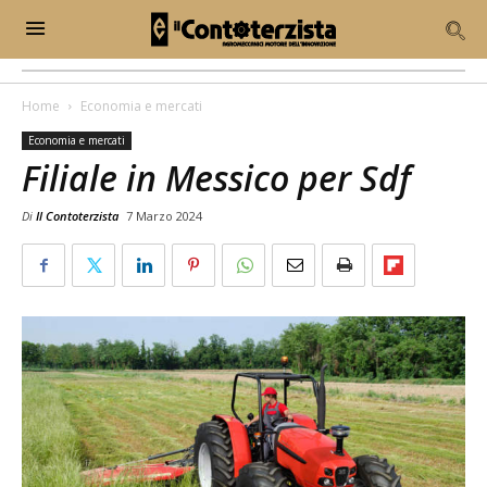
Home
Economia e mercati
Economia e mercati
Filiale in Messico per Sdf
Di
Il Contoterzista
7 Marzo 2024