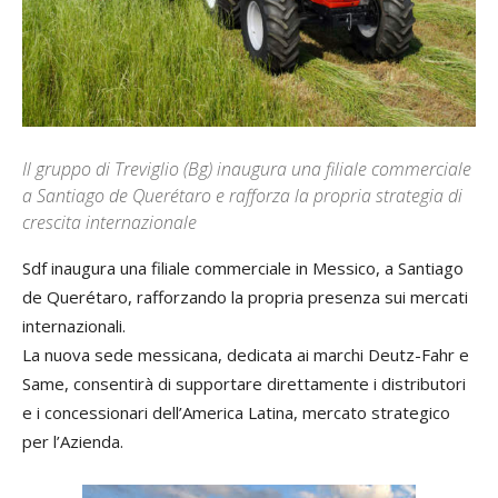
Il gruppo di Treviglio (Bg) inaugura una filiale commerciale
a Santiago de Querétaro e rafforza la propria strategia di
crescita internazionale
Sdf inaugura una filiale commerciale in Messico, a Santiago
de Querétaro, rafforzando la propria presenza sui mercati
internazionali.
La nuova sede messicana, dedicata ai marchi Deutz-Fahr e
Same, consentirà di supportare direttamente i distributori
e i concessionari dell’America Latina, mercato strategico
per l’Azienda.