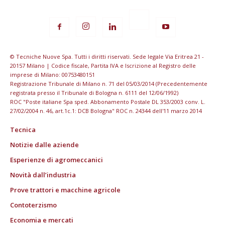
© Tecniche Nuove Spa. Tutti i diritti riservati. Sede legale Via Eritrea 21 -
20157 Milano | Codice fiscale, Partita IVA e Iscrizione al Registro delle
imprese di Milano: 00753480151
Registrazione Tribunale di Milano n. 71 del 05/03/2014 (Precedentemente
registrata presso il Tribunale di Bologna n. 6111 del 12/06/1992)
ROC "Poste italiane Spa sped. Abbonamento Postale DL 353/2003 conv. L.
27/02/2004 n. 46, art.1c.1: DCB Bologna" ROC n. 24344 dell'11 marzo 2014
Tecnica
Notizie dalle aziende
Esperienze di agromeccanici
Novità dall’industria
Prove trattori e macchine agricole
Contoterzismo
Economia e mercati