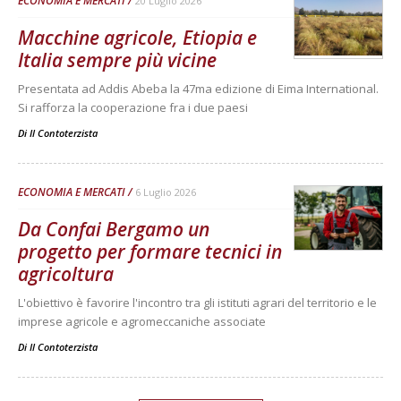
ECONOMIA E MERCATI
20 Luglio 2026
Macchine agricole, Etiopia e
Italia sempre più vicine
Presentata ad Addis Abeba la 47ma edizione di Eima International.
Si rafforza la cooperazione fra i due paesi
Di
Il Contoterzista
ECONOMIA E MERCATI
6 Luglio 2026
Da Confai Bergamo un
progetto per formare tecnici in
agricoltura
L'obiettivo è favorire l'incontro tra gli istituti agrari del territorio e le
imprese agricole e agromeccaniche associate
Di
Il Contoterzista