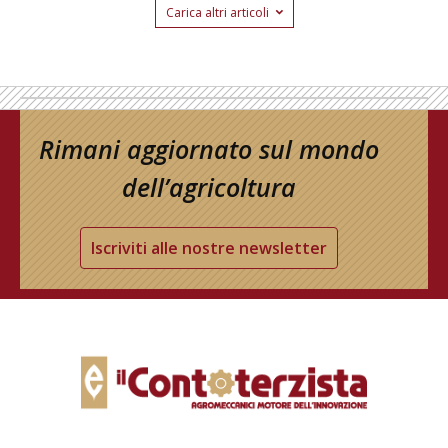
Carica altri articoli
Rimani aggiornato sul mondo
dell’agricoltura
Iscriviti alle nostre newsletter