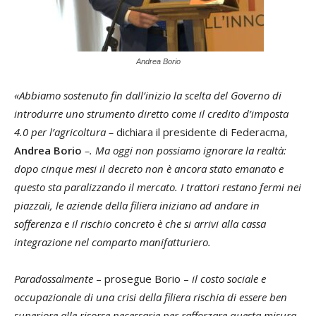
Andrea Borio
«Abbiamo sostenuto fin dall’inizio la scelta del Governo di
introdurre uno strumento diretto come il credito d’imposta
4.0 per l’agricoltura –
dichiara il presidente di Federacma,
Andrea Borio
–. Ma oggi non possiamo ignorare la realtà:
dopo cinque mesi il decreto non è ancora stato emanato e
questo sta paralizzando il mercato. I trattori restano fermi nei
piazzali, le aziende della filiera iniziano ad andare in
sofferenza e il rischio concreto è che si arrivi alla cassa
integrazione nel comparto manifatturiero.
Paradossalmente
– prosegue Borio –
il costo sociale e
occupazionale di una crisi della filiera rischia di essere ben
superiore alle risorse necessarie per rafforzare questa misura