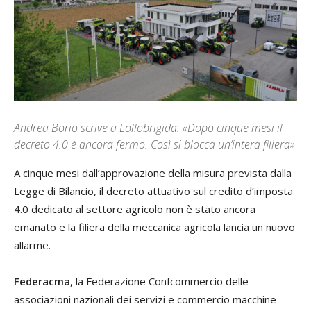
Andrea Borio scrive a Lollobrigida: «Dopo cinque mesi il
decreto 4.0 è ancora fermo. Così si blocca un’intera filiera»
A cinque mesi dall’approvazione della misura prevista dalla
Legge di Bilancio, il decreto attuativo sul credito d’imposta
4.0 dedicato al settore agricolo non è stato ancora
emanato e la filiera della meccanica agricola lancia un nuovo
allarme.
Federacma
, la Federazione Confcommercio delle
associazioni nazionali dei servizi e commercio macchine