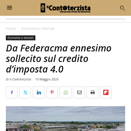
Home
Economia e mercati
Economia e mercati
Da Federacma ennesimo
sollecito sul credito
d’imposta 4.0
Di Il Contoterzista
-
15 Maggio 2026