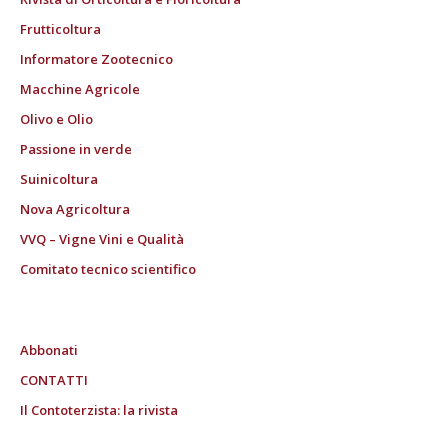
Frutticoltura
Informatore Zootecnico
Macchine Agricole
Olivo e Olio
Passione in verde
Suinicoltura
Nova Agricoltura
VVQ – Vigne Vini e Qualità
Comitato tecnico scientifico
Abbonati
CONTATTI
Il Contoterzista: la rivista