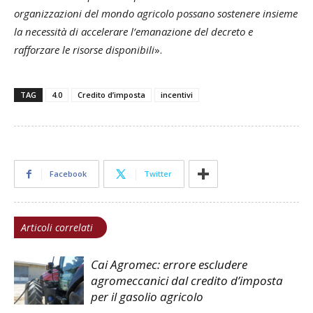
organizzazioni del mondo agricolo possano sostenere insieme
la necessità di accelerare l’emanazione del decreto e
rafforzare le risorse disponibili
».
TAG
4.0
Credito d’imposta
incentivi
Facebook
Twitter
Articoli correlati
Cai Agromec: errore escludere
agromeccanici dal credito d’imposta
per il gasolio agricolo