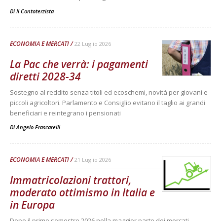
Di
Il Contoterzista
ECONOMIA E MERCATI
22 Luglio 2026
La Pac che verrà: i pagamenti
diretti 2028-34
Sostegno al reddito senza titoli ed ecoschemi, novità per giovani e
piccoli agricoltori. Parlamento e Consiglio evitano il taglio ai grandi
beneficiari e reintegrano i pensionati
Di
Angelo Frascarelli
ECONOMIA E MERCATI
21 Luglio 2026
Immatricolazioni trattori,
moderato ottimismo in Italia e
in Europa
Dopo il primo semestre 2026 nella maggior parte dei mercati