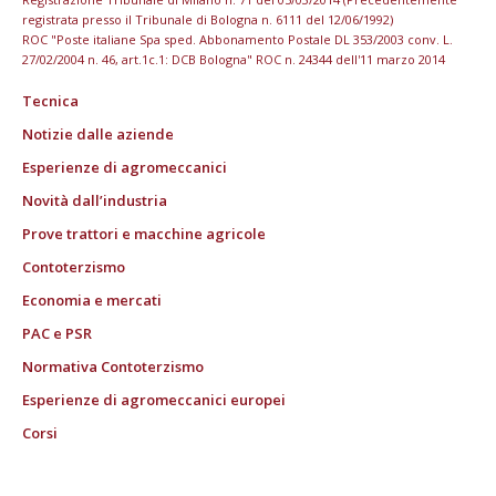
registrata presso il Tribunale di Bologna n. 6111 del 12/06/1992)
ROC "Poste italiane Spa sped. Abbonamento Postale DL 353/2003 conv. L.
27/02/2004 n. 46, art.1c.1: DCB Bologna" ROC n. 24344 dell'11 marzo 2014
Tecnica
Notizie dalle aziende
Esperienze di agromeccanici
Novità dall’industria
Prove trattori e macchine agricole
Contoterzismo
Economia e mercati
PAC e PSR
Normativa Contoterzismo
Esperienze di agromeccanici europei
Corsi