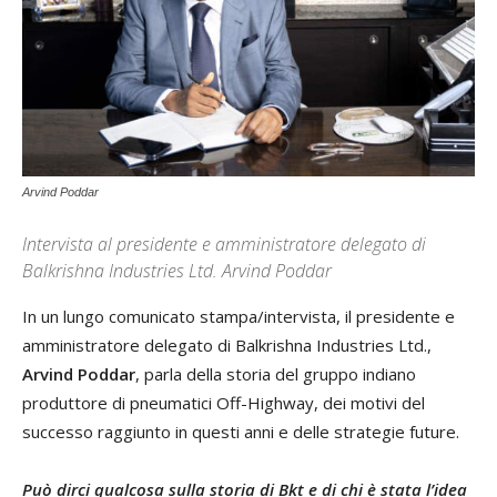
Arvind Poddar
Intervista al presidente e amministratore delegato di
Balkrishna Industries Ltd. Arvind Poddar
In un lungo comunicato stampa/intervista, il presidente e
amministratore delegato di Balkrishna Industries Ltd.,
Arvind Poddar
, parla della storia del gruppo indiano
produttore di pneumatici Off-Highway, dei motivi del
successo raggiunto in questi anni e delle strategie future.
Può dirci qualcosa sulla storia di Bkt e di chi è stata l’idea