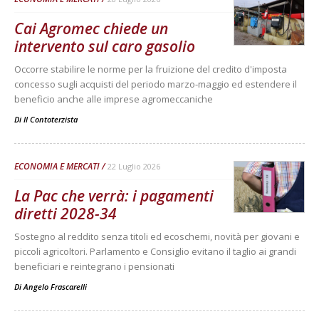
Cai Agromec chiede un
intervento sul caro gasolio
Occorre stabilire le norme per la fruizione del credito d'imposta
concesso sugli acquisti del periodo marzo-maggio ed estendere il
beneficio anche alle imprese agromeccaniche
Di
Il Contoterzista
ECONOMIA E MERCATI
22 Luglio 2026
La Pac che verrà: i pagamenti
diretti 2028-34
Sostegno al reddito senza titoli ed ecoschemi, novità per giovani e
piccoli agricoltori. Parlamento e Consiglio evitano il taglio ai grandi
beneficiari e reintegrano i pensionati
Di
Angelo Frascarelli