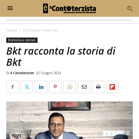
Home
Economia e mercati
Economia e mercati
Bkt racconta la storia di
Bkt
Di
Il Contoterzista
22 Giugno 2023