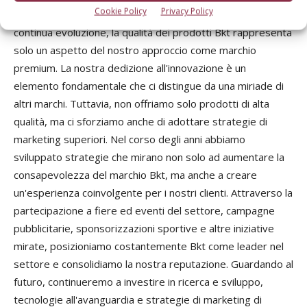
Cookie Policy
Privacy Policy
Per mantenere un vantaggio competitivo in un mercato in
continua evoluzione, la qualità dei prodotti Bkt rappresenta
solo un aspetto del nostro approccio come marchio
premium. La nostra dedizione all'innovazione è un
elemento fondamentale che ci distingue da una miriade di
altri marchi. Tuttavia, non offriamo solo prodotti di alta
qualità, ma ci sforziamo anche di adottare strategie di
marketing superiori. Nel corso degli anni abbiamo
sviluppato strategie che mirano non solo ad aumentare la
consapevolezza del marchio Bkt, ma anche a creare
un'esperienza coinvolgente per i nostri clienti. Attraverso la
partecipazione a fiere ed eventi del settore, campagne
pubblicitarie, sponsorizzazioni sportive e altre iniziative
mirate, posizioniamo costantemente Bkt come leader nel
settore e consolidiamo la nostra reputazione. Guardando al
futuro, continueremo a investire in ricerca e sviluppo,
tecnologie all'avanguardia e strategie di marketing di