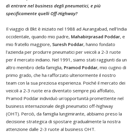
di entrare nel business degli pneumatici, e più
specificamente quelli Off-Highway?
Il viaggio di Bkt è iniziato nel 1988 ad Aurangabad, nell'India
occidentale, quando mio padre,
Mahabirprasad Poddar
, e
mio fratello maggiore,
Suresh Poddar
, hanno fondato
l'azienda per produrre pneumatici per veicoli a 2-3 ruote
per il mercato indiano. Nel 1991, siamo stati raggiunti da un
altro membro della famiglia,
Pramod Poddar
, mio cugino di
primo grado, che ha rafforzato ulteriormente il nostro
team con la sua preziosa esperienza. Poiché il mercato dei
veicoli a 2-3 ruote era diventato sempre più affollato,
Pramod Poddar individuò un'opportunità promettente nel
business internazionale degli pneumatici off-highway
(OHT). Perciò, da famiglia lungimirante, abbiamo preso la
decisione strategica di spostare gradualmente la nostra
attenzione dalle 2-3 ruote al business OHT.