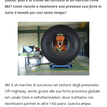
Quindi, qual è la chiave del successo di un marchio come
Bkt? Come riuscite a mantenere una presenza così forte in
tutto il mondo per così tanto tempo?
Bkt è un marchio di successo nel settore degli pneumatici
Off-Highway, anche grazie alla sua forte presenza globale
nel canale Oem e nell'aftermarket, dove trattiamo con
distributori partner in oltre 160 paesi. Questa ampia