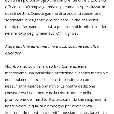
Con un ampio portafoglio che comprende oltre 3.200 SKU,
offriamo la più ampia gamma di pneumatici specializzati in
questi settori. Questa gamma di prodotti ci consente di
soddisfare le esigenze e le richieste uniche dei nostri
clienti, riaffermando la nostra posizione di fornitore leader
nel mercato degli pneumatici Off-Highway.
Avete qualche altro marchio o associazione con altre
aziende?
No, abbiamo solo il marchio Bkt. Come azienda,
manteniamo una particolare attenzione al nostro marchio e
non abbiamo associazioni dirette o indirette con
nessun'altra azienda o marchio. La nostra dedizione
consiste esclusivamente nella costruzione e nella
promozione del marchio Bkt, assicurando che rappresenti i
nostri valori, la qualità e l'impegno per l'eccellenza.
Mantenendo questa esclusività, possiamo incanalare tutti i