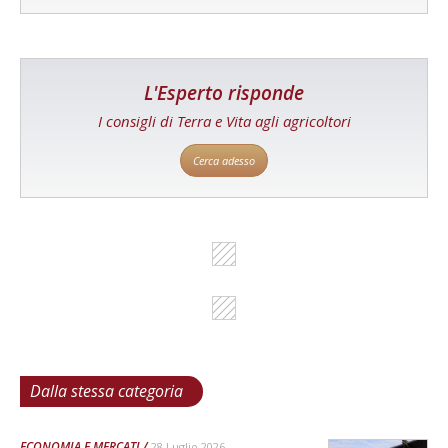
L'Esperto risponde
I consigli di Terra e Vita agli agricoltori
Cerca adesso
Dalla stessa categoria
ECONOMIA E MERCATI
28 Luglio 2026