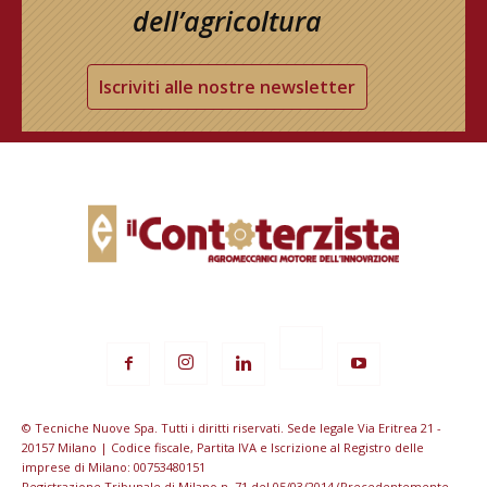
dell’agricoltura
Iscriviti alle nostre newsletter
© Tecniche Nuove Spa. Tutti i diritti riservati. Sede legale Via Eritrea 21 -
20157 Milano | Codice fiscale, Partita IVA e Iscrizione al Registro delle
imprese di Milano: 00753480151
Registrazione Tribunale di Milano n. 71 del 05/03/2014 (Precedentemente