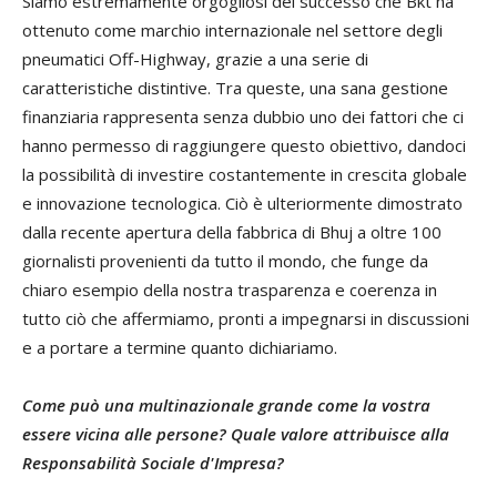
Siamo estremamente orgogliosi del successo che Bkt ha
ottenuto come marchio internazionale nel settore degli
pneumatici Off-Highway, grazie a una serie di
caratteristiche distintive. Tra queste, una sana gestione
finanziaria rappresenta senza dubbio uno dei fattori che ci
hanno permesso di raggiungere questo obiettivo, dandoci
la possibilità di investire costantemente in crescita globale
e innovazione tecnologica. Ciò è ulteriormente dimostrato
dalla recente apertura della fabbrica di Bhuj a oltre 100
giornalisti provenienti da tutto il mondo, che funge da
chiaro esempio della nostra trasparenza e coerenza in
tutto ciò che affermiamo, pronti a impegnarsi in discussioni
e a portare a termine quanto dichiariamo.
Come può una multinazionale grande come la vostra
essere vicina alle persone? Quale valore attribuisce alla
Responsabilità Sociale d'Impresa?