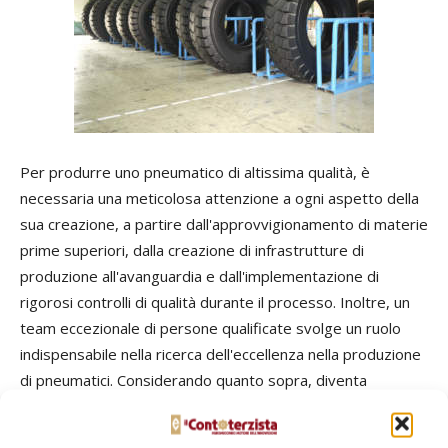
Per produrre uno pneumatico di altissima qualità, è
necessaria una meticolosa attenzione a ogni aspetto della
sua creazione, a partire dall'approvvigionamento di materie
prime superiori, dalla creazione di infrastrutture di
produzione all'avanguardia e dall'implementazione di
rigorosi controlli di qualità durante il processo. Inoltre, un
team eccezionale di persone qualificate svolge un ruolo
indispensabile nella ricerca dell'eccellenza nella produzione
di pneumatici. Considerando quanto sopra, diventa
evidente che fornire al mercato un livello di qualità così
equivalente, ma a un prezzo inferiore, non è una proposta