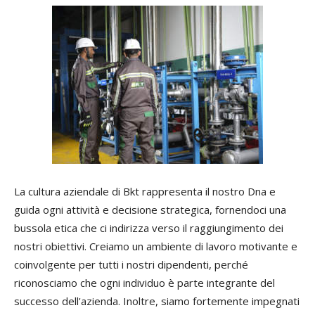
La cultura aziendale di Bkt rappresenta il nostro Dna e
guida ogni attività e decisione strategica, fornendoci una
bussola etica che ci indirizza verso il raggiungimento dei
nostri obiettivi. Creiamo un ambiente di lavoro motivante e
coinvolgente per tutti i nostri dipendenti, perché
riconosciamo che ogni individuo è parte integrante del
successo dell'azienda. Inoltre, siamo fortemente impegnati