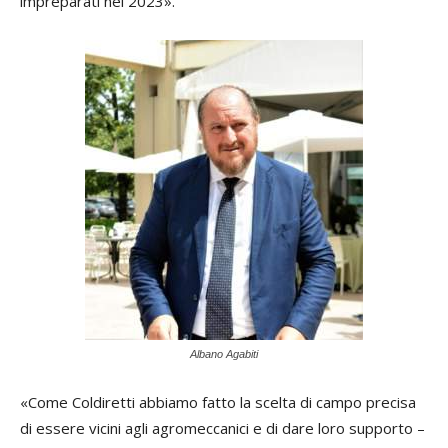
impreparati nel 2023».
Albano Agabiti
«Come Coldiretti abbiamo fatto la scelta di campo precisa
di essere vicini agli agromeccanici e di dare loro supporto –