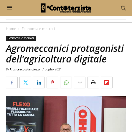
Home
Economia e mercati
Economia e mercati
Agromeccanici protagonisti
dell’agricoltura digitale
Di
Francesco Bartolozzi
7 Luglio 2021