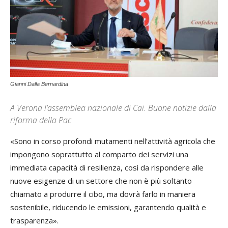
Gianni Dalla Bernardina
A Verona l’assemblea nazionale di Cai. Buone notizie dalla
riforma della Pac
«Sono in corso profondi mutamenti nell’attività agricola che
impongono soprattutto al comparto dei servizi una
immediata capacità di resilienza, così da rispondere alle
nuove esigenze di un settore che non è più soltanto
chiamato a produrre il cibo, ma dovrà farlo in maniera
sostenibile, riducendo le emissioni, garantendo qualità e
trasparenza».