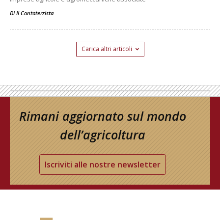
Di
Il Contoterzista
Carica altri articoli
Rimani aggiornato sul mondo
dell’agricoltura
Iscriviti alle nostre newsletter