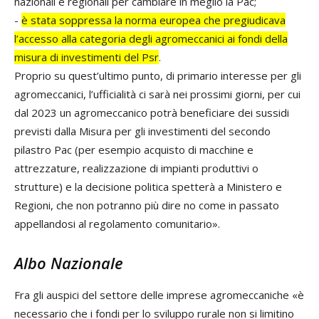
nazionali e regionali per cambiare in meglio la Pac;
-
è stata soppressa la norma europea che pregiudicava
l’accesso alla categoria degli agromeccanici ai fondi della
misura di investimenti del Psr
.
Proprio su quest’ultimo punto, di primario interesse per gli
agromeccanici, l’ufficialità ci sarà nei prossimi giorni, per cui
dal 2023 un agromeccanico potrà beneficiare dei sussidi
previsti dalla Misura per gli investimenti del secondo
pilastro Pac (per esempio acquisto di macchine e
attrezzature, realizzazione di impianti produttivi o
strutture) e la decisione politica spetterà a Ministero e
Regioni, che non potranno più dire no come in passato
appellandosi al regolamento comunitario».
Albo Nazionale
Fra gli auspici del settore delle imprese agromeccaniche «è
necessario che i fondi per lo sviluppo rurale non si limitino