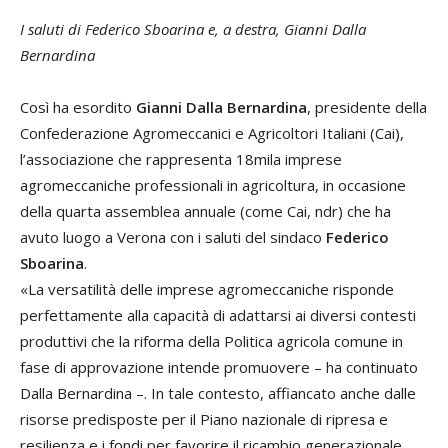
I saluti di Federico Sboarina e, a destra, Gianni Dalla
Bernardina
Così ha esordito
Gianni Dalla Bernardina
, presidente della
Confederazione Agromeccanici e Agricoltori Italiani (Cai),
l’associazione che rappresenta 18mila imprese
agromeccaniche professionali in agricoltura, in occasione
della quarta assemblea annuale (come Cai, ndr) che ha
avuto luogo a Verona con i saluti del sindaco
Federico
Sboarina
.
«La versatilità delle imprese agromeccaniche risponde
perfettamente alla capacità di adattarsi ai diversi contesti
produttivi che la riforma della Politica agricola comune in
fase di approvazione intende promuovere – ha continuato
Dalla Bernardina –. In tale contesto, affiancato anche dalle
risorse predisposte per il Piano nazionale di ripresa e
resilienza e i fondi per favorire il ricambio generazionale