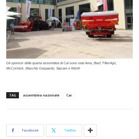
Gli sponsor della quarta assemblea di Cai sono stati Ama, Basf, FilterAgri,
McCormick, Maschio Gaspardo, Sipcam e Würth
TAG
assemblea nazionale
Cai
Facebook
Twitter