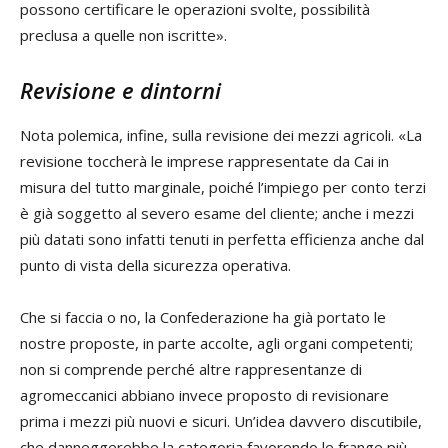
possono certificare le operazioni svolte, possibilità
preclusa a quelle non iscritte».
Revisione e dintorni
Nota polemica, infine, sulla revisione dei mezzi agricoli. «La
revisione toccherà le imprese rappresentate da Cai in
misura del tutto marginale, poiché l’impiego per conto terzi
è già soggetto al severo esame del cliente; anche i mezzi
più datati sono infatti tenuti in perfetta efficienza anche dal
punto di vista della sicurezza operativa.
Che si faccia o no, la Confederazione ha già portato le
nostre proposte, in parte accolte, agli organi competenti;
non si comprende perché altre rappresentanze di
agromeccanici abbiano invece proposto di revisionare
prima i mezzi più nuovi e sicuri. Un’idea davvero discutibile,
che danneggerebbe la categoria favorendo le frange più