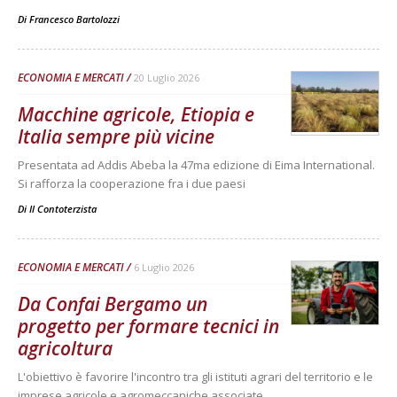
Di
Francesco Bartolozzi
ECONOMIA E MERCATI
20 Luglio 2026
Macchine agricole, Etiopia e
Italia sempre più vicine
Presentata ad Addis Abeba la 47ma edizione di Eima International.
Si rafforza la cooperazione fra i due paesi
Di
Il Contoterzista
ECONOMIA E MERCATI
6 Luglio 2026
Da Confai Bergamo un
progetto per formare tecnici in
agricoltura
L'obiettivo è favorire l'incontro tra gli istituti agrari del territorio e le
imprese agricole e agromeccaniche associate