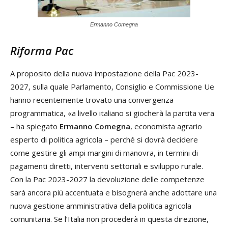
Ermanno Comegna
Riforma Pac
A proposito della nuova impostazione della Pac 2023-
2027, sulla quale Parlamento, Consiglio e Commissione Ue
hanno recentemente trovato una convergenza
programmatica, «a livello italiano si giocherà la partita vera
– ha spiegato
Ermanno Comegna
, economista agrario
esperto di politica agricola – perché si dovrà decidere
come gestire gli ampi margini di manovra, in termini di
pagamenti diretti, interventi settoriali e sviluppo rurale.
Con la Pac 2023-2027 la devoluzione delle competenze
sarà ancora più accentuata e bisognerà anche adottare una
nuova gestione amministrativa della politica agricola
comunitaria. Se l’Italia non procederà in questa direzione,