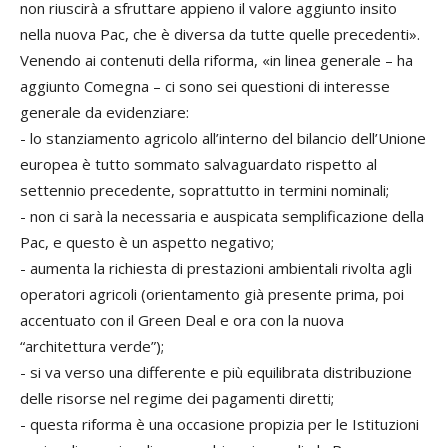
non riuscirà a sfruttare appieno il valore aggiunto insito
nella nuova Pac, che è diversa da tutte quelle precedenti».
Venendo ai contenuti della riforma, «in linea generale – ha
aggiunto Comegna – ci sono sei questioni di interesse
generale da evidenziare:
- lo stanziamento agricolo all’interno del bilancio dell’Unione
europea è tutto sommato salvaguardato rispetto al
settennio precedente, soprattutto in termini nominali;
- non ci sarà la necessaria e auspicata semplificazione della
Pac, e questo è un aspetto negativo;
- aumenta la richiesta di prestazioni ambientali rivolta agli
operatori agricoli (orientamento già presente prima, poi
accentuato con il Green Deal e ora con la nuova
“architettura verde”);
- si va verso una differente e più equilibrata distribuzione
delle risorse nel regime dei pagamenti diretti;
- questa riforma è una occasione propizia per le Istituzioni