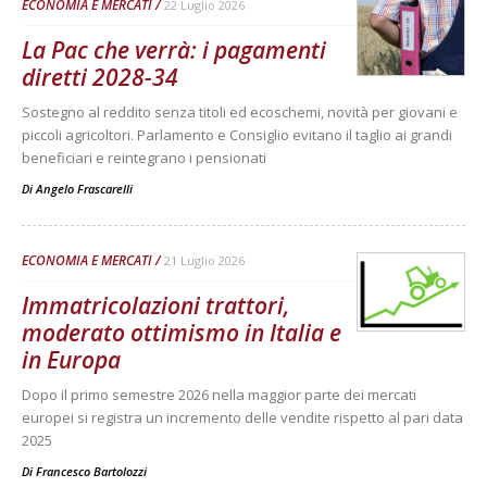
ECONOMIA E MERCATI
22 Luglio 2026
La Pac che verrà: i pagamenti
diretti 2028-34
Sostegno al reddito senza titoli ed ecoschemi, novità per giovani e
piccoli agricoltori. Parlamento e Consiglio evitano il taglio ai grandi
beneficiari e reintegrano i pensionati
Di
Angelo Frascarelli
ECONOMIA E MERCATI
21 Luglio 2026
Immatricolazioni trattori,
moderato ottimismo in Italia e
in Europa
Dopo il primo semestre 2026 nella maggior parte dei mercati
europei si registra un incremento delle vendite rispetto al pari data
2025
Di
Francesco Bartolozzi