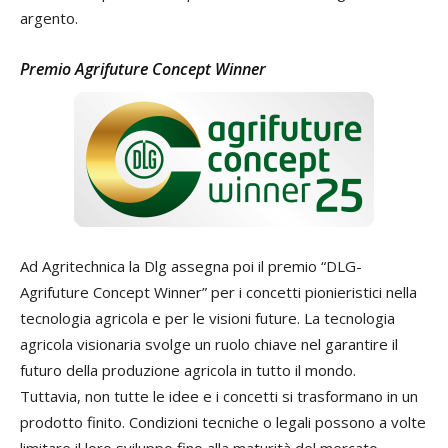
argento.
Premio Agrifuture Concept Winner
Ad Agritechnica la Dlg assegna poi il premio “DLG-
Agrifuture Concept Winner” per i concetti pionieristici nella
tecnologia agricola e per le visioni future. La tecnologia
agricola visionaria svolge un ruolo chiave nel garantire il
futuro della produzione agricola in tutto il mondo.
Tuttavia, non tutte le idee e i concetti si trasformano in un
prodotto finito. Condizioni tecniche o legali possono a volte
limitare il loro sviluppo fino alla maturità del mercato.