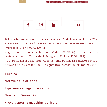
© Tecniche Nuove Spa. Tutti i diritti riservati. Sede legale Via Eritrea 21 -
20157 Milano | Codice fiscale, Partita IVA e Iscrizione al Registro delle
imprese di Milano: 00753480151
Registrazione Tribunale di Milano n. 71 del 05/03/2014 (Precedentemente
registrata presso il Tribunale di Bologna n. 6111 del 12/06/1992)
ROC "Poste italiane Spa sped. Abbonamento Postale DL 353/2003 conv. L.
27/02/2004 n. 46, art.1c.1: DCB Bologna" ROC n. 24344 dell'11 marzo 2014
Tecnica
Notizie dalle aziende
Esperienze di agromeccanici
Novità dall’industria
Prove trattori e macchine agricole