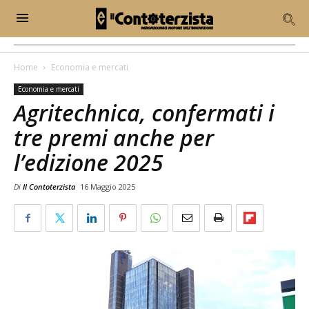
Home
Economia e mercati
Economia e mercati
Agritechnica, confermati i
tre premi anche per
l’edizione 2025
Di
Il Contoterzista
16 Maggio 2025