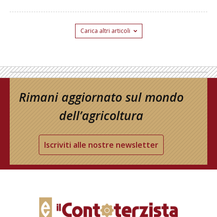
Carica altri articoli
Rimani aggiornato sul mondo
dell’agricoltura
Iscriviti alle nostre newsletter