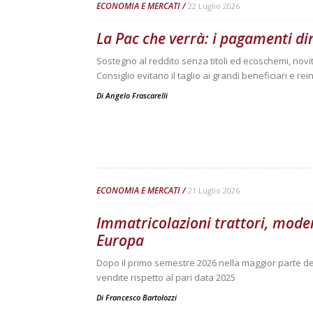
ECONOMIA E MERCATI
22 Luglio 2026
La Pac che verrà: i pagamenti di
Sostegno al reddito senza titoli ed ecoschemi, novit
Consiglio evitano il taglio ai grandi beneficiari e re
Di
Angelo Frascarelli
ECONOMIA E MERCATI
21 Luglio 2026
Immatricolazioni trattori, moder
Europa
Dopo il primo semestre 2026 nella maggior parte dei
vendite rispetto al pari data 2025
Di
Francesco Bartolozzi