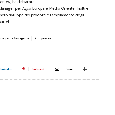
nte», ha dichiarato
 Manager per Agco Europa e Medio Oriente. Inoltre,
nello sviluppo dei prodotti e l’ampliamento degli
üttel.
ne per la fienagione
Rotopresse
Linkedin
Pinterest
Email