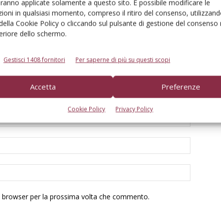
aranno applicate solamente a questo sito. È possibile modificare le
ioni in qualsiasi momento, compreso il ritiro del consenso, utilizzand
 della Cookie Policy o cliccando sul pulsante di gestione del consenso 
feriore dello schermo.
Gestisci 1408 fornitori
Per saperne di più su questi scopi
Accetta
Preferenze
Cookie Policy
Privacy Policy
to browser per la prossima volta che commento.