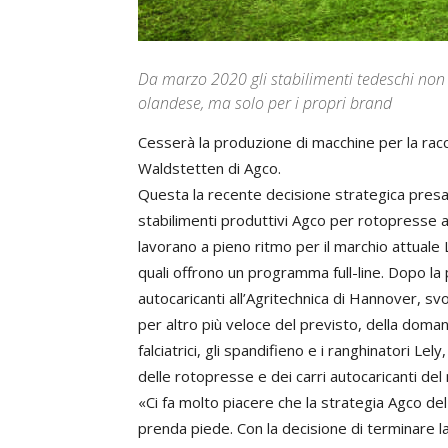
Da marzo 2020 gli stabilimenti tedeschi non 
olandese, ma solo per i propri brand
Cesserà la produzione di macchine per la racco
Waldstetten di Agco.
Questa la recente decisione strategica presa 
stabilimenti produttivi Agco per rotopresse a
lavorano a pieno ritmo per il marchio attuale
quali offrono un programma full-line. Dopo la
autocaricanti all’Agritechnica di Hannover, s
per altro più veloce del previsto, della doman
falciatrici, gli spandifieno e i ranghinatori 
delle rotopresse e dei carri autocaricanti del
«Ci fa molto piacere che la strategia Agco del
prenda piede. Con la decisione di terminare la