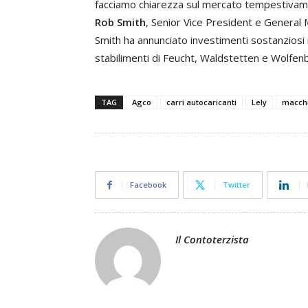
facciamo chiarezza sul mercato tempestivame
Rob Smith
, Senior Vice President e General
Smith ha annunciato investimenti sostanziosi 
stabilimenti di Feucht, Waldstetten e Wolfenb
TAG
Agco
carri autocaricanti
Lely
macchi
Facebook
Twitter
Il Contoterzista