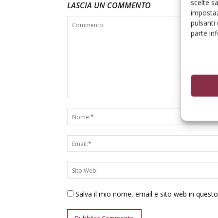
scelte s
LASCIA UN COMMENTO
impostaz
pulsanti
parte in
Salva il mio nome, email e sito web in ques