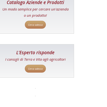
Catalogo Aziende e Prodotti
Un modo semplice per cercare un'azienda
o un prodotto!
Cerca adesso
L'Esperto risponde
I consigli di Terra e Vita agli agricoltori
Cerca adesso