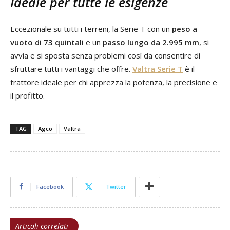
Ideale per tutte le esigenze
Eccezionale su tutti i terreni, la Serie T con un
peso a
vuoto di 73 quintali
e un
passo lungo da 2.995 mm
, si
avvia e si sposta senza problemi così da consentire di
sfruttare tutti i vantaggi che offre.
Valtra Serie T
è il
trattore ideale per chi apprezza la potenza, la precisione e
il profitto.
TAG
Agco
Valtra
Facebook
Twitter
Articoli correlati