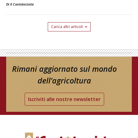
Di
Il Contoterzista
Carica altri articoli
Rimani aggiornato sul mondo
dell’agricoltura
Iscriviti alle nostre newsletter