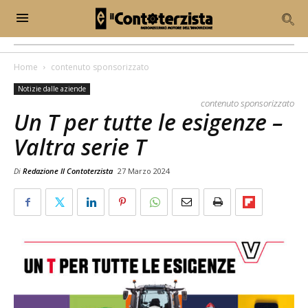
Home
contenuto sponsorizzato
Notizie dalle aziende
contenuto sponsorizzato
Un T per tutte le esigenze –
Valtra serie T
Di
Redazione Il Contoterzista
27 Marzo 2024