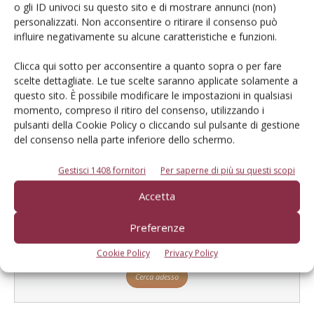
o gli ID univoci su questo sito e di mostrare annunci (non)
personalizzati. Non acconsentire o ritirare il consenso può
influire negativamente su alcune caratteristiche e funzioni.
E-magazine
Clicca qui sotto per acconsentire a quanto sopra o per fare
Tecniche, prodotti e servizi dalle aziende
scelte dettagliate. Le tue scelte saranno applicate solamente a
questo sito. È possibile modificare le impostazioni in qualsiasi
momento, compreso il ritiro del consenso, utilizzando i
pulsanti della Cookie Policy o cliccando sul pulsante di gestione
del consenso nella parte inferiore dello schermo.
Gestisci 1408 fornitori
Per saperne di più su questi scopi
Accetta
Catalogo Aziende e Prodotti
Preferenze
Un modo semplice per cercare un'azienda o un
prodotto!
Cookie Policy
Privacy Policy
Cerca adesso