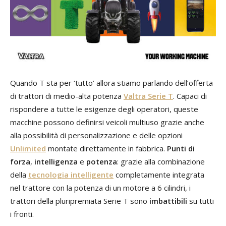
Quando T sta per ‘tutto’ allora stiamo parlando dell’offerta
di trattori di medio-alta potenza
Valtra
Serie
T
. Capaci di
rispondere a tutte le esigenze degli operatori, queste
macchine possono definirsi veicoli multiuso grazie anche
alla possibilità di personalizzazione e delle opzioni
Unlimited
montate direttamente in fabbrica.
Punti di
forza
,
intelligenza
e
potenza
: grazie alla combinazione
della
tecnologia intelligente
completamente integrata
nel trattore con la potenza di un motore a 6 cilindri, i
trattori della pluripremiata Serie T sono
imbattibili
su tutti
i fronti.