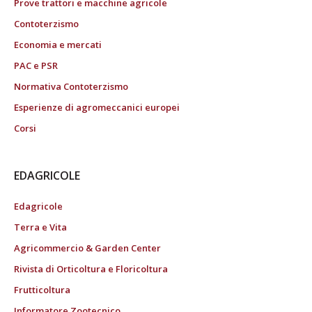
Prove trattori e macchine agricole
Contoterzismo
Economia e mercati
PAC e PSR
Normativa Contoterzismo
Esperienze di agromeccanici europei
Corsi
EDAGRICOLE
Edagricole
Terra e Vita
Agricommercio & Garden Center
Rivista di Orticoltura e Floricoltura
Frutticoltura
Informatore Zootecnico