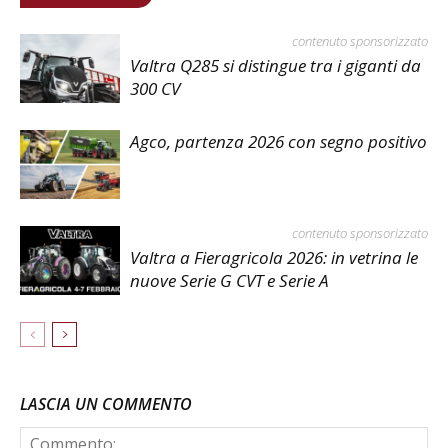
contenuto sponsorizzato
Valtra Q285 si distingue tra i giganti da
300 CV
Agco, partenza 2026 con segno positivo
contenuto sponsorizzato
Valtra a Fieragricola 2026: in vetrina le
nuove Serie G CVT e Serie A
LASCIA UN COMMENTO