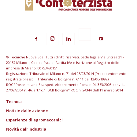
© Tecniche Nuove Spa. Tutti i diritti riservati. Sede legale Via Eritrea 21 -
20157 Milano | Codice fiscale, Partita IVA e Iscrizione al Registro delle
imprese di Milano: 00753480151
Registrazione Tribunale di Milano n. 71 del 05/03/2014 (Precedentemente
registrata presso il Tribunale di Bologna n. 6111 del 12/06/1992)
ROC "Poste italiane Spa sped. Abbonamento Postale DL 353/2003 conv. L.
27/02/2004 n. 46, art.1c.1: DCB Bologna" ROC n. 24344 dell'11 marzo 2014
Tecnica
Notizie dalle aziende
Esperienze di agromeccanici
Novità dall’industria