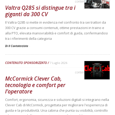
contenuto sponsorizzato
Valtra Q285 si distingue tra i
giganti da 300 CV
Il Valtra Q285 si mette in evidenza nel confronto tra sei trattori da
300 CV grazie a consumi contenuti, ottime prestazioni in traino e
alla PTO, elevata manovrabilità e comfort di guida, confermandosi
tra i riferimenti della categoria
Di Il Contoterzista
-
CONTENUTO SPONSORIZZATO
7 Luglio 2026
contenuto sponsorizzato
McCormick Clever Cab,
tecnologia e comfort per
l’operatore
Comfort, ergonomia, sicurezza e soluzioni digitali si integrano nella
Clever Cab di McCormick, progettata per migliorare l'esperienza di
guida e la produttività. Una cabina che punta su visibilità, controllo