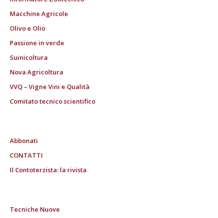
Macchine Agricole
Olivo e Olio
Passione in verde
Suinicoltura
Nova Agricoltura
VVQ – Vigne Vini e Qualità
Comitato tecnico scientifico
Abbonati
CONTATTI
Il Contoterzista: la rivista
Tecniche Nuove