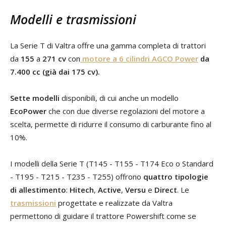
Modelli e trasmissioni
La Serie T di Valtra offre una gamma completa di trattori
da
155
a
271 cv
con
motore a 6 cilindri AGCO Power
da
7.400 cc (già dai 175 cv).
Sette modelli
disponibili, di cui anche un modello
EcoPower
che con due diverse regolazioni del motore a
scelta, permette di ridurre il consumo di carburante fino al
10%.
I modelli della Serie T (T145 - T155 - T174 Eco o Standard
- T195 - T215 - T235 - T255) offrono
quattro tipologie
di allestimento
:
Hitech
,
Active
,
Versu
e
Direct
. Le
trasmissioni
progettate e realizzate da Valtra
permettono di guidare il trattore Powershift come se