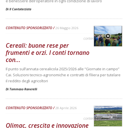
e benessere dell'operatore in ogni condizione di lavoro
Di Il Contoterzista
-
CONTENUTO SPONSORIZZATO
26 Maggio 2026
contenuto sponsorizzato
Cereali: buone rese per
frumenti e orzi. I conti tornano
con...
Il punto sull’annata cerealicola 2025/2026 alle “Giornate in campo”
Cai. Soluzioni tecnico-agronomiche e contratti di filiera per tutelare
il reddito degli agricoltori
Di
Tommaso Ranerelli
CONTENUTO SPONSORIZZATO
28 Aprile 2026
contenuto sponsorizzato
Olimac, crescita e innovazione