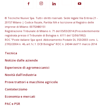
© Tecniche Nuove Spa. Tutti i diritti riservati. Sede legale Via Eritrea 21 -
20157 Milano | Codice fiscale, Partita IVA e Iscrizione al Registro delle
imprese di Milano: 00753480151
Registrazione Tribunale di Milano n. 71 del 05/03/2014 (Precedentemente
registrata presso il Tribunale di Bologna n. 6111 del 12/06/1992)
ROC "Poste italiane Spa sped. Abbonamento Postale DL 353/2003 conv. L.
27/02/2004 n. 46, art.1c.1: DCB Bologna" ROC n. 24344 dell'11 marzo 2014
Tecnica
Notizie dalle aziende
Esperienze di agromeccanici
Novità dall’industria
Prove trattori e macchine agricole
Contoterzismo
Economia e mercati
PAC e PSR