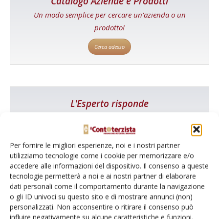
Catalogo Aziende e Prodotti
Un modo semplice per cercare un'azienda o un
prodotto!
Cerca adesso
L'Esperto risponde
I consigli di Terra e Vita agli agricoltori
Cerca adesso
Per fornire le migliori esperienze, noi e i nostri partner
utilizziamo tecnologie come i cookie per memorizzare e/o
accedere alle informazioni del dispositivo. Il consenso a queste
tecnologie permetterà a noi e ai nostri partner di elaborare
dati personali come il comportamento durante la navigazione
o gli ID univoci su questo sito e di mostrare annunci (non)
personalizzati. Non acconsentire o ritirare il consenso può
influire negativamente su alcune caratteristiche e funzioni.