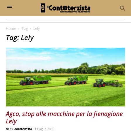
Home
Tag
Lely
Tag: Lely
Agco, stop alle macchine per la fienagione
Lely
Di
Il Contoterzista
11 Luglio 2018