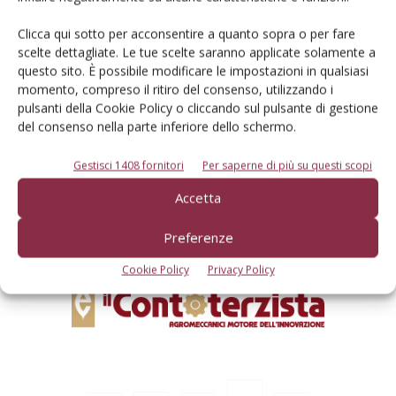
Clicca qui sotto per acconsentire a quanto sopra o per fare
scelte dettagliate. Le tue scelte saranno applicate solamente a
questo sito. È possibile modificare le impostazioni in qualsiasi
momento, compreso il ritiro del consenso, utilizzando i
Rimani aggiornato sul mondo
pulsanti della Cookie Policy o cliccando sul pulsante di gestione
dell’agricoltura
del consenso nella parte inferiore dello schermo.
Gestisci 1408 fornitori
Per saperne di più su questi scopi
Iscriviti alle nostre newsletter
Accetta
Preferenze
Cookie Policy
Privacy Policy