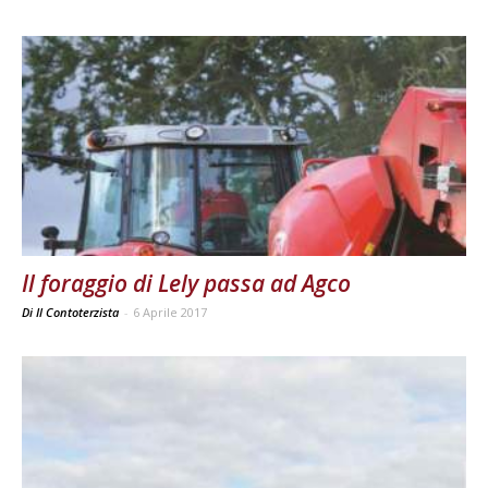
Il foraggio di Lely passa ad Agco
Di Il Contoterzista
-
6 Aprile 2017