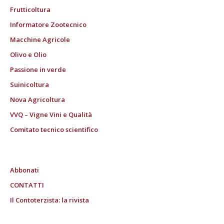
Frutticoltura
Informatore Zootecnico
Macchine Agricole
Olivo e Olio
Passione in verde
Suinicoltura
Nova Agricoltura
VVQ – Vigne Vini e Qualità
Comitato tecnico scientifico
Abbonati
CONTATTI
Il Contoterzista: la rivista