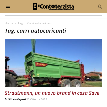
Home
Tag
Carri autocaricanti
Tag: carri autocaricanti
Strautmann, un nuovo brand in casa Save
Di
Ottavio Repetti
27 Ottobre 2025