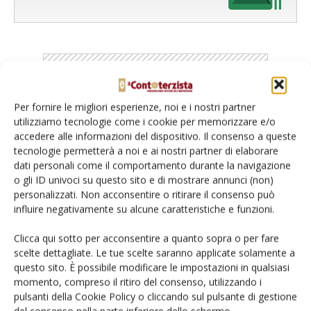
Per fornire le migliori esperienze, noi e i nostri partner
Catalogo Aziende e Prodotti
utilizziamo tecnologie come i cookie per memorizzare e/o
Un modo semplice per cercare un'azienda o un
accedere alle informazioni del dispositivo. Il consenso a queste
tecnologie permetterà a noi e ai nostri partner di elaborare
prodotto!
dati personali come il comportamento durante la navigazione
o gli ID univoci su questo sito e di mostrare annunci (non)
Cerca adesso
personalizzati. Non acconsentire o ritirare il consenso può
influire negativamente su alcune caratteristiche e funzioni.
Clicca qui sotto per acconsentire a quanto sopra o per fare
scelte dettagliate. Le tue scelte saranno applicate solamente a
L'Esperto risponde
questo sito. È possibile modificare le impostazioni in qualsiasi
I consigli di Terra e Vita agli agricoltori
momento, compreso il ritiro del consenso, utilizzando i
pulsanti della Cookie Policy o cliccando sul pulsante di gestione
Cerca adesso