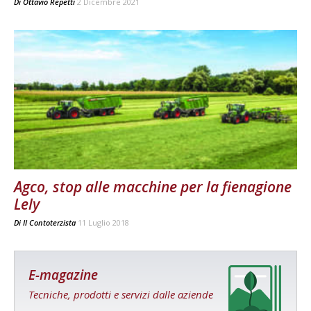
Di
Ottavio Repetti
2 Dicembre 2021
Agco, stop alle macchine per la fienagione
Lely
Di
Il Contoterzista
11 Luglio 2018
E-magazine
Tecniche, prodotti e servizi dalle aziende