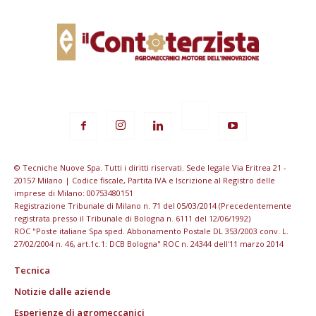
© Tecniche Nuove Spa. Tutti i diritti riservati. Sede legale Via Eritrea 21 -
20157 Milano | Codice fiscale, Partita IVA e Iscrizione al Registro delle
imprese di Milano: 00753480151
Registrazione Tribunale di Milano n. 71 del 05/03/2014 (Precedentemente
registrata presso il Tribunale di Bologna n. 6111 del 12/06/1992)
ROC "Poste italiane Spa sped. Abbonamento Postale DL 353/2003 conv. L.
27/02/2004 n. 46, art.1c.1: DCB Bologna" ROC n. 24344 dell'11 marzo 2014
Tecnica
Notizie dalle aziende
Esperienze di agromeccanici