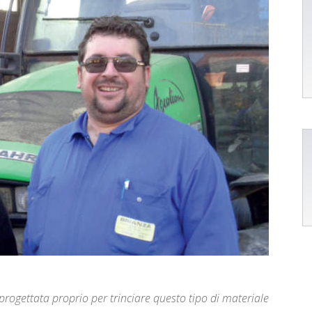
ogettata proprio per trinciare questo tipo di materiale