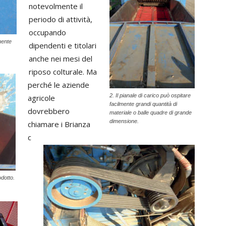
notevolmente il
periodo di attività,
occupando
mente
dipendenti e titolari
anche nei mesi del
riposo colturale. Ma
perché le aziende
2. Il pianale di carico può ospitare
agricole
facilmente grandi quantità di
dovrebbero
materiale o balle quadre di grande
dimensione.
chiamare i Brianza
c
odotto.