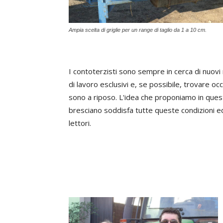
Ampia scelta di griglie per un range di taglio da 1 a 10 cm.
I contoterzisti sono sempre in cerca di nuovi mo
di lavoro esclusivi e, se possibile, trovare oc
sono a riposo. L'idea che proponiamo in ques
bresciano soddisfa tutte queste condizioni e
lettori.