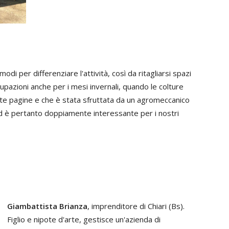
di per differenziare l'attività, così da ritagliarsi spazi
cupazioni anche per i mesi invernali, quando le colture
te pagine e che è stata sfruttata da un agromeccanico
d è pertanto doppiamente interessante per i nostri
Giambattista Brianza
, imprenditore di Chiari (Bs).
Figlio e nipote d'arte, gestisce un'azienda di