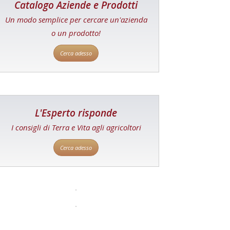
Catalogo Aziende e Prodotti
Un modo semplice per cercare un'azienda
o un prodotto!
Cerca adesso
L'Esperto risponde
I consigli di Terra e Vita agli agricoltori
Cerca adesso