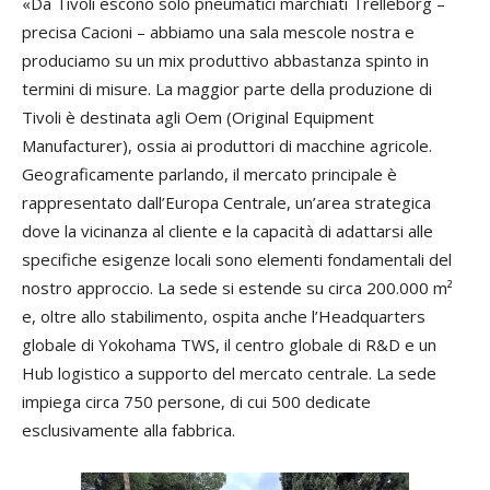
«Da Tivoli escono solo pneumatici marchiati Trelleborg –
precisa Cacioni – abbiamo una sala mescole nostra e
produciamo su un mix produttivo abbastanza spinto in
termini di misure. La maggior parte della produzione di
Tivoli è destinata agli Oem (Original Equipment
Manufacturer), ossia ai produttori di macchine agricole.
Geograficamente parlando, il mercato principale è
rappresentato dall’Europa Centrale, un’area strategica
dove la vicinanza al cliente e la capacità di adattarsi alle
specifiche esigenze locali sono elementi fondamentali del
nostro approccio. La sede si estende su circa 200.000 m²
e, oltre allo stabilimento, ospita anche l’Headquarters
globale di Yokohama TWS, il centro globale di R&D e un
Hub logistico a supporto del mercato centrale. La sede
impiega circa 750 persone, di cui 500 dedicate
esclusivamente alla fabbrica.