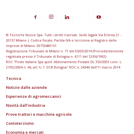
© Tecniche Nuove Spa. Tutti i diritti riservati. Sede legale Via Eritrea 21 -
20157 Milano | Codice fiscale, Partita IVA e Iscrizione al Registro delle
imprese di Milano: 00753480151
Registrazione Tribunale di Milano n. 71 del 05/03/2014 (Precedentemente
registrata presso il Tribunale di Bologna n. 6111 del 12/06/1992)
ROC "Poste italiane Spa sped. Abbonamento Postale DL 353/2003 conv. L.
27/02/2004 n. 46, art.1c.1: DCB Bologna" ROC n. 24344 dell'11 marzo 2014
Tecnica
Notizie dalle aziende
Esperienze di agromeccanici
Novità dall’industria
Prove trattori e macchine agricole
Contoterzismo
Economia e mercati