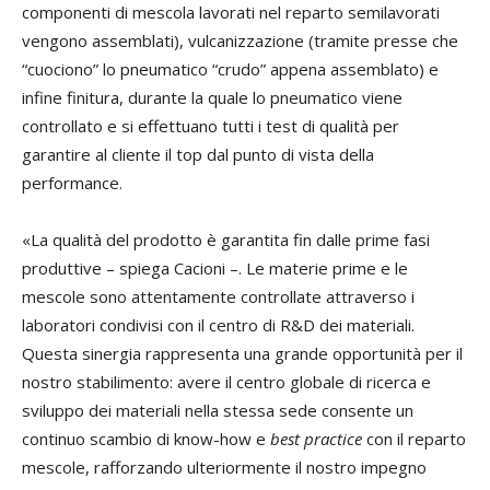
componenti di mescola lavorati nel reparto semilavorati
vengono assemblati), vulcanizzazione (tramite presse che
“cuociono” lo pneumatico “crudo” appena assemblato) e
infine finitura, durante la quale lo pneumatico viene
controllato e si effettuano tutti i test di qualità per
garantire al cliente il top dal punto di vista della
performance.
«La qualità del prodotto è garantita fin dalle prime fasi
produttive – spiega Cacioni –. Le materie prime e le
mescole sono attentamente controllate attraverso i
laboratori condivisi con il centro di R&D dei materiali.
Questa sinergia rappresenta una grande opportunità per il
nostro stabilimento: avere il centro globale di ricerca e
sviluppo dei materiali nella stessa sede consente un
continuo scambio di know-how e
best practice
con il reparto
mescole, rafforzando ulteriormente il nostro impegno