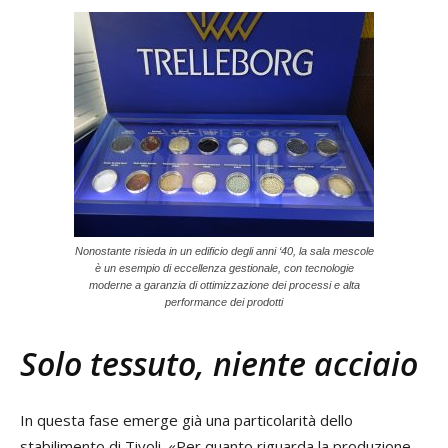
Nonostante risieda in un edificio degli anni ‘40, la sala mescole
è un esempio di eccellenza gestionale, con tecnologie
moderne a garanzia di ottimizzazione dei processi e alta
performance dei prodotti
Solo tessuto, niente acciaio
In questa fase emerge già una particolarità dello
stabilimento di Tivoli. «Per quanto riguarda la produzione