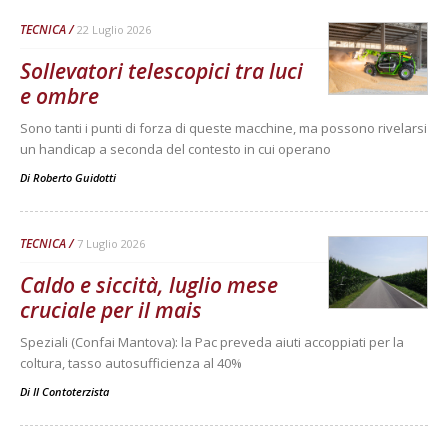
TECNICA
22 Luglio 2026
Sollevatori telescopici tra luci
e ombre
Sono tanti i punti di forza di queste macchine, ma possono rivelarsi
un handicap a seconda del contesto in cui operano
Di
Roberto Guidotti
TECNICA
7 Luglio 2026
Caldo e siccità, luglio mese
cruciale per il mais
Speziali (Confai Mantova): la Pac preveda aiuti accoppiati per la
coltura, tasso autosufficienza al 40%
Di
Il Contoterzista