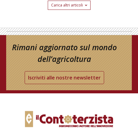
Carica altri articoli
Rimani aggiornato sul mondo
dell’agricoltura
Iscriviti alle nostre newsletter