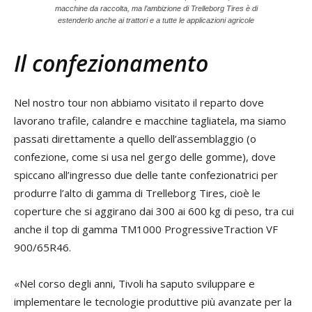
macchine da raccolta, ma l’ambizione di Trelleborg Tires è di
estenderlo anche ai trattori e a tutte le applicazioni agricole
Il confezionamento
Nel nostro tour non abbiamo visitato il reparto dove
lavorano trafile, calandre e macchine tagliatela, ma siamo
passati direttamente a quello dell’assemblaggio (o
confezione, come si usa nel gergo delle gomme), dove
spiccano all’ingresso due delle tante confezionatrici per
produrre l’alto di gamma di Trelleborg Tires, cioè le
coperture che si aggirano dai 300 ai 600 kg di peso, tra cui
anche il top di gamma TM1000 ProgressiveTraction VF
900/65R46.
«Nel corso degli anni, Tivoli ha saputo sviluppare e
implementare le tecnologie produttive più avanzate per la