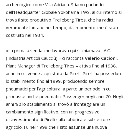
archeologico come Villa Adriana. Stiamo parlando
dell’Headquarter Globale Yokohama TWS, al cui interno si
trova il sito produttivo Trelleborg Tires, che ha radici
veramente lontane nel tempo, dal momento che è stato
costruito nel 1934.
«La prima azienda che lavorava qui si chiamava I.A.C.
(Industria Articoli Caucciù) – ci racconta
Valerio Cacioni
,
Plant Manager di Trelleborg Tires – attiva fino al 1938,
anno in cui venne acquistata da Pirelli. Pirelli ha posseduto
lo stabilimento fino al 1999, producendo sempre
pneumatici per l’agricoltura, a parte un periodo in cui
produsse anche pneumatici Passenger negli anni 70. Negli
anni ‘90 lo stabilimento si trovò a fronteggiare un
cambiamento significativo, con un progressivo
disinvestimento di Pirelli sulla fabbrica e sul settore
agricolo. Fu nel 1999 che il sito assunse una nuova