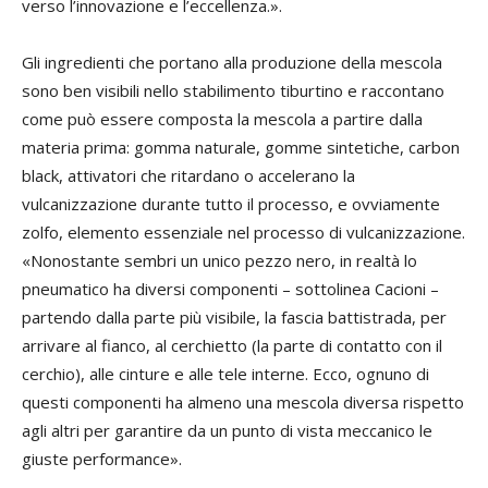
verso l’innovazione e l’eccellenza.».
Gli ingredienti che portano alla produzione della mescola
sono ben visibili nello stabilimento tiburtino e raccontano
come può essere composta la mescola a partire dalla
materia prima: gomma naturale, gomme sintetiche, carbon
black, attivatori che ritardano o accelerano la
vulcanizzazione durante tutto il processo, e ovviamente
zolfo, elemento essenziale nel processo di vulcanizzazione.
«Nonostante sembri un unico pezzo nero, in realtà lo
pneumatico ha diversi componenti – sottolinea Cacioni –
partendo dalla parte più visibile, la fascia battistrada, per
arrivare al fianco, al cerchietto (la parte di contatto con il
cerchio), alle cinture e alle tele interne. Ecco, ognuno di
questi componenti ha almeno una mescola diversa rispetto
agli altri per garantire da un punto di vista meccanico le
giuste performance».