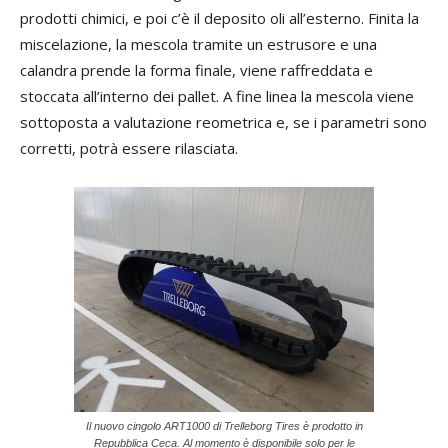
prodotti chimici, e poi c’è il deposito oli all’esterno. Finita la
miscelazione, la mescola tramite un estrusore e una
calandra prende la forma finale, viene raffreddata e
stoccata all’interno dei pallet. A fine linea la mescola viene
sottoposta a valutazione reometrica e, se i parametri sono
corretti, potrà essere rilasciata.
Il nuovo cingolo ART1000 di Trelleborg Tires è prodotto in
Repubblica Ceca. Al momento è disponibile solo per le