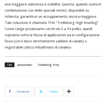
una maggiore aderenza e stabilità. Questa, quando usata in
combinazione con delle speciali vernici, disponibili su
richiesta, garantisce un accoppiamento ancora maggiore.
Tale soluzione è chiamata THK “Trelleborg High Knurling”.
Come range produciamo cerchi da 3 a 54 pollici, quindi
copriamo tutta la fascia di applicazioni sia in configurazione
fissa (con il disco direttamente saldato al canale) o
registrabile (disco imbullonato al canale)».
Successivo
TAG
pneumatici
Trelleborg Tires
Precedente
Facebook
Twitter