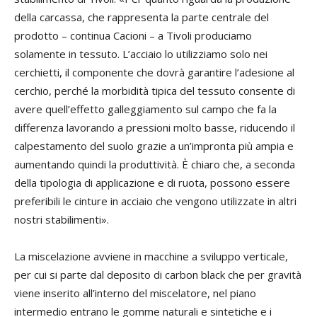
della carcassa, che rappresenta la parte centrale del
prodotto – continua Cacioni – a Tivoli produciamo
solamente in tessuto. L’acciaio lo utilizziamo solo nei
cerchietti, il componente che dovrà garantire l’adesione al
cerchio, perché la morbidità tipica del tessuto consente di
avere quell’effetto galleggiamento sul campo che fa la
differenza lavorando a pressioni molto basse, riducendo il
calpestamento del suolo grazie a un’impronta più ampia e
aumentando quindi la produttività. È chiaro che, a seconda
della tipologia di applicazione e di ruota, possono essere
preferibili le cinture in acciaio che vengono utilizzate in altri
nostri stabilimenti».
La miscelazione avviene in macchine a sviluppo verticale,
per cui si parte dal deposito di carbon black che per gravità
viene inserito all’interno del miscelatore, nel piano
intermedio entrano le gomme naturali e sintetiche e i