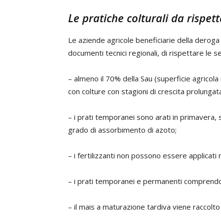
Le pratiche colturali da rispet
Le aziende agricole beneficiarie della derog
documenti tecnici regionali, di rispettare le s
– almeno il 70% della Sau (superficie agricola ut
con colture con stagioni di crescita prolunga
– i prati temporanei sono arati in primavera
grado di assorbimento di azoto;
– i fertilizzanti non possono essere applicati n
– i prati temporanei e permanenti comprendon
– il mais a maturazione tardiva viene raccol