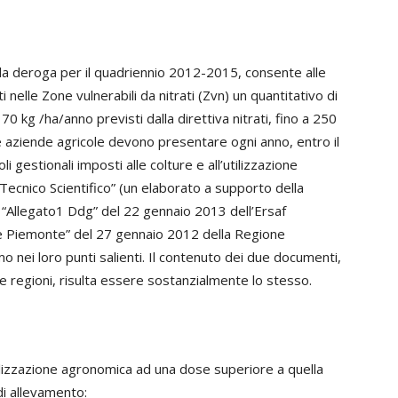
a deroga per il quadriennio 2012-2015, consente alle
ti nelle Zone vulnerabili da nitrati (Zvn) un quantitativo di
70 kg /ha/anno previsti dalla direttiva nitrati, fino a 250
 aziende agricole devono presentare ogni anno, entro il
oli gestionali imposti alle colture e all’utilizzazione
ecnico Scientifico” (un elaborato a supporto della
i “Allegato1 Ddg” del 22 gennaio 2013 dell’Ersaf
 Piemonte” del 27 gennaio 2012 della Regione
nei loro punti salienti. Il contenuto dei due documenti,
ue regioni, risulta essere sostanzialmente lo stesso.
tilizzazione agronomica ad una dose superiore a quella
di allevamento: