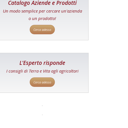
Catalogo Aziende e Prodotti
Un modo semplice per cercare un'azienda
o un prodotto!
Cerca adesso
L'Esperto risponde
I consigli di Terra e Vita agli agricoltori
Cerca adesso