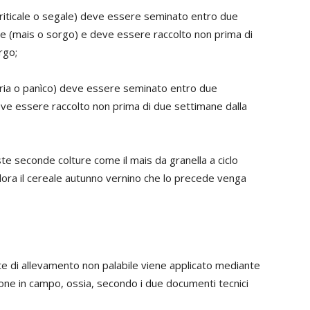
, triticale o segale) deve essere seminato entro due
pale (mais o sorgo) e deve essere raccolto non prima di
rgo;
taria o panìco) deve essere seminato entro due
deve essere raccolto non prima di due settimane dalla
te seconde colture come il mais da granella a ciclo
lora il cereale autunno vernino che lo precede venga
te di allevamento non palabile viene applicato mediante
uzione in campo, ossia, secondo i due documenti tecnici