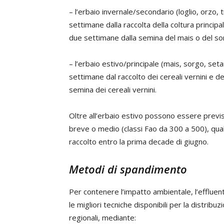
– l’erbaio invernale/secondario (loglio, orzo
settimane dalla raccolta della coltura princi
due settimane dalla semina del mais o del so
– l’erbaio estivo/principale (mais, sorgo, se
settimane dal raccolto dei cereali vernini e 
semina dei cereali vernini.
Oltre all’erbaio estivo possono essere previs
breve o medio (classi Fao da 300 a 500), qua
raccolto entro la prima decade di giugno.
Metodi di spandimento
Per contenere l’impatto ambientale, l’effluen
le migliori tecniche disponibili per la distrib
regionali, mediante: