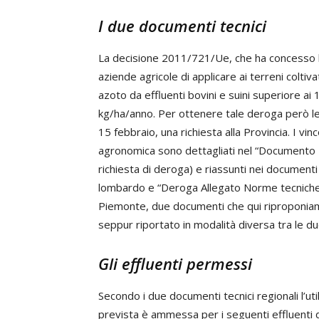
I due documenti tecnici
La decisione 2011/721/Ue, che ha concesso l
aziende agricole di applicare ai terreni coltiva
azoto da effluenti bovini e suini superiore ai 1
kg/ha/anno. Per ottenere tale deroga però le
15 febbraio, una richiesta alla Provincia. I vinc
agronomica sono dettagliati nel “Documento T
richiesta di deroga) e riassunti nei document
lombardo e “Deroga Allegato Norme tecniche
Piemonte, due documenti che qui riproponiamo 
seppur riportato in modalità diversa tra le d
Gli effluenti permessi
Secondo i due documenti tecnici regionali l’u
prevista è ammessa per i seguenti effluenti 