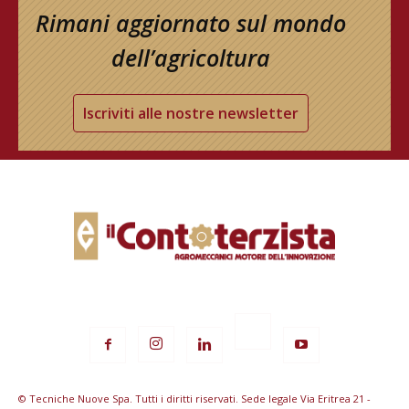
Rimani aggiornato sul mondo
dell’agricoltura
Iscriviti alle nostre newsletter
© Tecniche Nuove Spa. Tutti i diritti riservati. Sede legale Via Eritrea 21 -