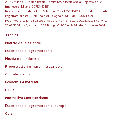
20157 Milano | Codice fiscale, Partita IVA e Iscrizione al Registro delle
imprese di Milano: 00753480151
Registrazione Tribunale di Milano n. 71 del 05/03/2014 (Precedentemente
registrata presso il Tribunale di Bologna n. 6111 del 12/06/1992)
ROC "Poste italiane Spa sped. Abbonamento Postale DL 353/2003 conv. L.
27/02/2004 n. 46, art.1c.1: DCB Bologna" ROC n. 24344 dell'11 marzo 2014
Tecnica
Notizie dalle aziende
Esperienze di agromeccanici
Novità dall’industria
Prove trattori e macchine agricole
Contoterzismo
Economia e mercati
PAC e PSR
Normativa Contoterzismo
Esperienze di agromeccanici europei
Corsi