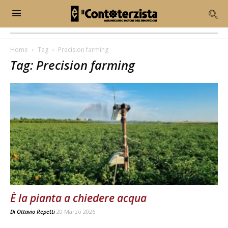
Home
Tag
Precision farming
Tag: Precision farming
È la pianta a chiedere acqua
Di
Ottavio Repetti
20 Marzo 2026