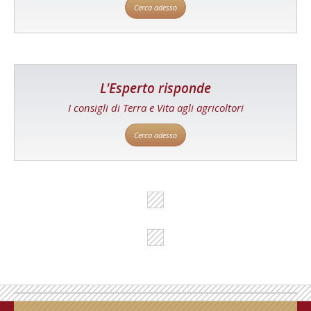
Cerca adesso
L'Esperto risponde
I consigli di Terra e Vita agli agricoltori
Cerca adesso