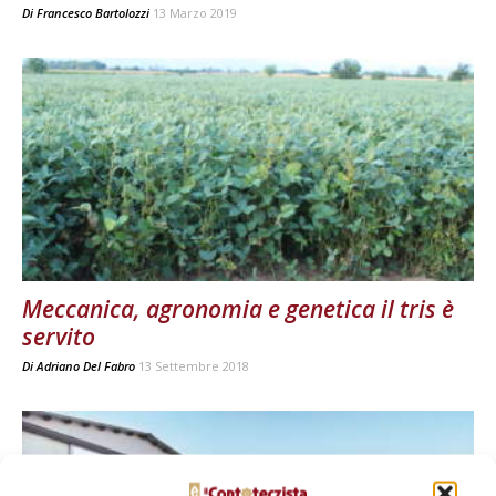
Di
Francesco Bartolozzi
13 Marzo 2019
Meccanica, agronomia e genetica il tris è
servito
Di
Adriano Del Fabro
13 Settembre 2018