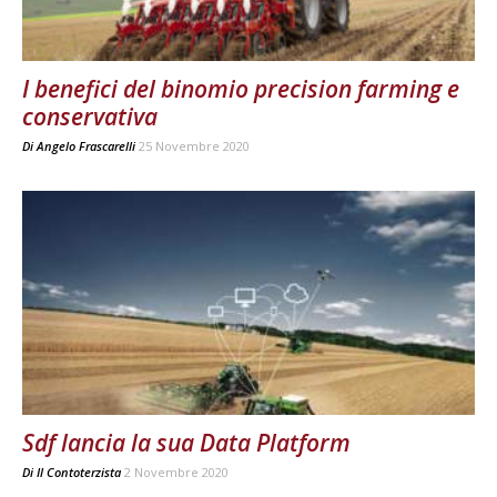
I benefici del binomio precision farming e
conservativa
Di
Angelo Frascarelli
25 Novembre 2020
Sdf lancia la sua Data Platform
Di
Il Contoterzista
2 Novembre 2020