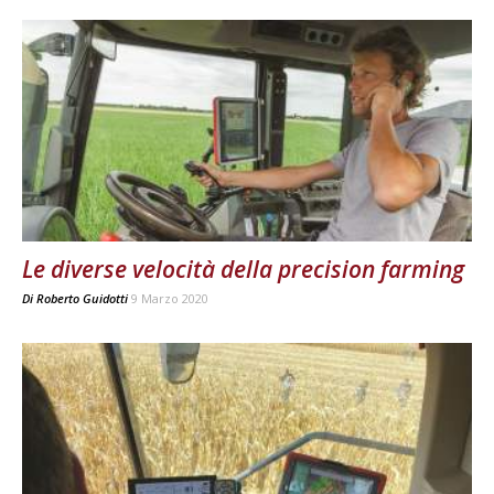
Le diverse velocità della precision farming
Di
Roberto Guidotti
9 Marzo 2020