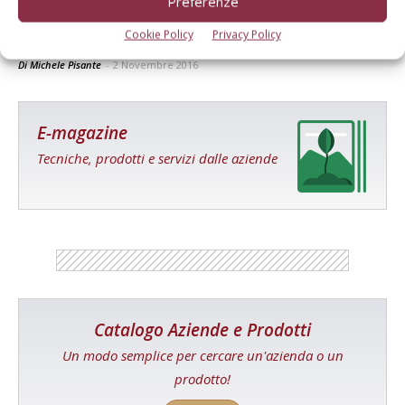
Preferenze
Linee Guida per lo sviluppo della Precision
Cookie Policy
Privacy Policy
farming
Di Michele Pisante
-
2 Novembre 2016
E-magazine
Tecniche, prodotti e servizi dalle aziende
Catalogo Aziende e Prodotti
Un modo semplice per cercare un'azienda o un
prodotto!