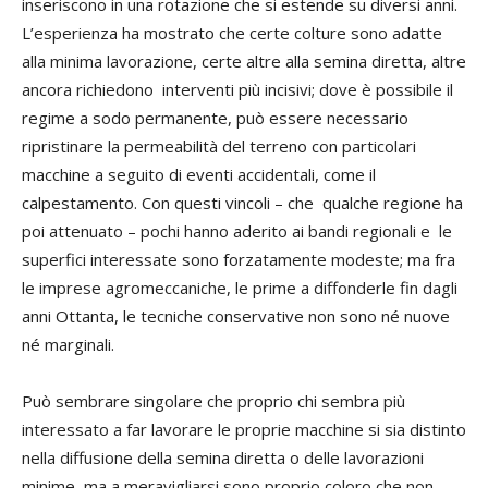
inseriscono in una rotazione che si estende su diversi anni.
L’esperienza ha mostrato che certe colture sono adatte
alla minima lavorazione, certe altre alla semina diretta, altre
ancora richiedono interventi più incisivi; dove è possibile il
regime a sodo permanente, può essere necessario
ripristinare la permeabilità del terreno con particolari
macchine a seguito di eventi accidentali, come il
calpestamento. Con questi vincoli – che qualche regione ha
poi attenuato – pochi hanno aderito ai bandi regionali e le
superfici interessate sono forzatamente modeste; ma fra
le imprese agromeccaniche, le prime a diffonderle fin dagli
anni Ottanta, le tecniche conservative non sono né nuove
né marginali.
Può sembrare singolare che proprio chi sembra più
interessato a far lavorare le proprie macchine si sia distinto
nella diffusione della semina diretta o delle lavorazioni
minime, ma a meravigliarsi sono proprio coloro che non