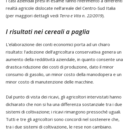
I casi aziendali presi in esame fanno riferimento a differenti
realtà agricole dislocate nell’areale del Centro-Sud Italia
(per maggiori dettagli vedi
Terra e Vita n. 22/2019
).
I risultati nei cereali a paglia
L’elaborazione dei conti economici porta ad un chiaro
risultato: l’adozione dell’agricoltura conservativa genera un
aumento della redditività aziendale, in quanto consente una
drastica riduzione dei costi di produzione, dato il minor
consumo di gasolio, un minor costo della manodopera e un
minor costo di manutenzione delle macchine.
Dal punto di vista dei ricavi, gli agricoltori intervistati hanno
dichiarato che non si ha una differenza sostanziale tra i due
sistemi di coltivazione; i ricavi rimangono pressoché uguali.
Tutti e tre gli agricoltori sono concordi nel sostenere che,
tra i due sistemi di coltivazione, le rese non cambiano.