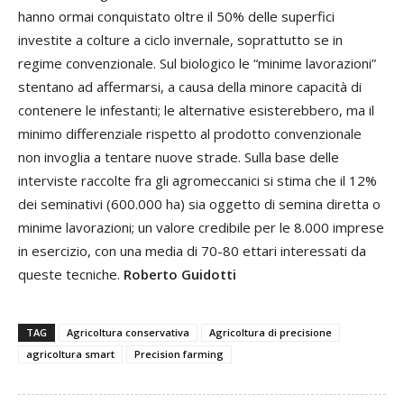
hanno ormai conquistato oltre il 50% delle superfici
investite a colture a ciclo invernale, soprattutto se in
regime convenzionale. Sul biologico le “minime lavorazioni”
stentano ad affermarsi, a causa della minore capacità di
contenere le infestanti; le alternative esisterebbero, ma il
minimo differenziale rispetto al prodotto convenzionale
non invoglia a tentare nuove strade. Sulla base delle
interviste raccolte fra gli agromeccanici si stima che il 12%
dei seminativi (600.000 ha) sia oggetto di semina diretta o
minime lavorazioni; un valore credibile per le 8.000 imprese
in esercizio, con una media di 70-80 ettari interessati da
queste tecniche.
Roberto Guidotti
TAG
Agricoltura conservativa
Agricoltura di precisione
agricoltura smart
Precision farming