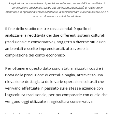
L’agricoltura conservativa e di precisione rafforza i processi di tracciabilità e di
certificazione ambientale, dando agli agricoltori la possibilità di registrare in
automatico le operazioni colturali effettuate, di razionalizzare e di comunicare l’uso o
non uso di sostanze chimiche adottate
Il fine dello studio dei tre casi aziendali è quello di
analizzare la redditività dei due differenti sistemi colturali
(tradizionale e conservativa), soggetti a diverse situazioni
ambientali e scelte imprenditoriali, attraverso la
compilazione del conto economico.
Per ottenere questo dato sono stati analizzati i costi e i
ricavi della produzione di cereali a paglia, attraverso una
rilevazione dettagliata delle varie operazioni colturali che
venivano effettuate in passato sulle stesse aziende con
l’agricoltura tradizionale, per poi compararle con quelle che
vengono oggi utilizzate in agricoltura conservativa.