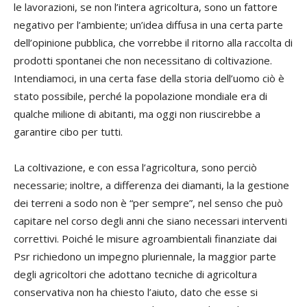
le lavorazioni, se non l’intera agricoltura, sono un fattore
negativo per l’ambiente; un’idea diffusa in una certa parte
dell’opinione pubblica, che vorrebbe il ritorno alla raccolta di
prodotti spontanei che non necessitano di coltivazione.
Intendiamoci, in una certa fase della storia dell’uomo ciò è
stato possibile, perché la popolazione mondiale era di
qualche milione di abitanti, ma oggi non riuscirebbe a
garantire cibo per tutti.
La coltivazione, e con essa l’agricoltura, sono perciò
necessarie; inoltre, a differenza dei diamanti, la la gestione
dei terreni a sodo non è “per sempre”, nel senso che può
capitare nel corso degli anni che siano necessari interventi
correttivi. Poiché le misure agroambientali finanziate dai
Psr richiedono un impegno pluriennale, la maggior parte
degli agricoltori che adottano tecniche di agricoltura
conservativa non ha chiesto l’aiuto, dato che esse si