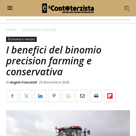
Home
Economia e mercati
Economia e mercati
I benefici del binomio
precision farming e
conservativa
Di
Angelo Frascarelli
25 Novembre 2020