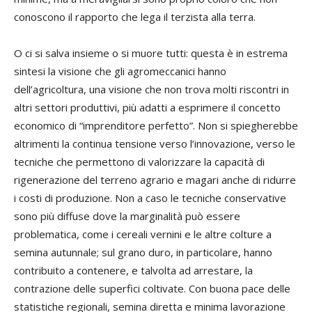
conoscono il rapporto che lega il terzista alla terra.
O ci si salva insieme o si muore tutti: questa è in estrema
sintesi la visione che gli agromeccanici hanno
dell’agricoltura, una visione che non trova molti riscontri in
altri settori produttivi, più adatti a esprimere il concetto
economico di “imprenditore perfetto”. Non si spiegherebbe
altrimenti la continua tensione verso l’innovazione, verso le
tecniche che permettono di valorizzare la capacità di
rigenerazione del terreno agrario e magari anche di ridurre
i costi di produzione. Non a caso le tecniche conservative
sono più diffuse dove la marginalità può essere
problematica, come i cereali vernini e le altre colture a
semina autunnale; sul grano duro, in particolare, hanno
contribuito a contenere, e talvolta ad arrestare, la
contrazione delle superfici coltivate. Con buona pace delle
statistiche regionali, semina diretta e minima lavorazione