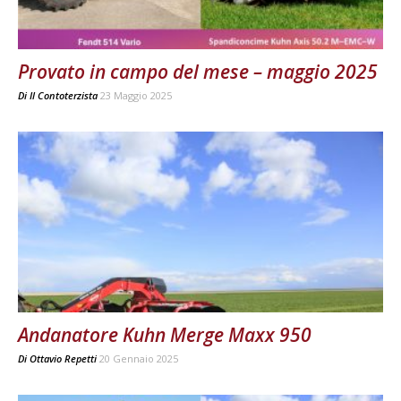
Provato in campo del mese – maggio 2025
Di
Il Contoterzista
23 Maggio 2025
Andanatore Kuhn Merge Maxx 950
Di
Ottavio Repetti
20 Gennaio 2025