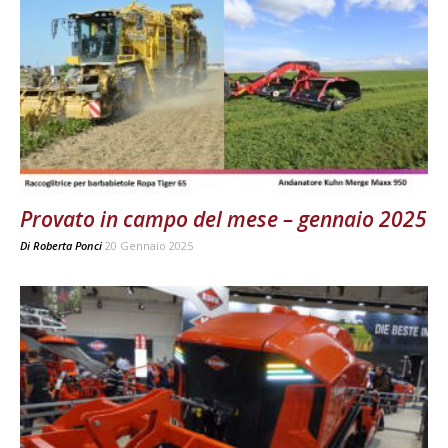
Provato in campo del mese – gennaio 2025
Di
Roberta Ponci
20 Gennaio 2025