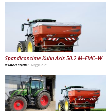
Spandiconcime Kuhn Axis 50.2 M–EMC–W
Di
Ottavio Repetti
23 Maggio 2025