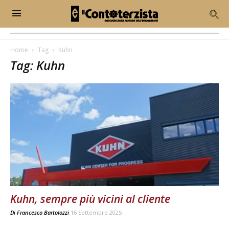
Home
Tag
Kuhn
Tag: Kuhn
Kuhn, sempre più vicini al cliente
Di
Francesco Bartolozzi
16 Settembre 2025