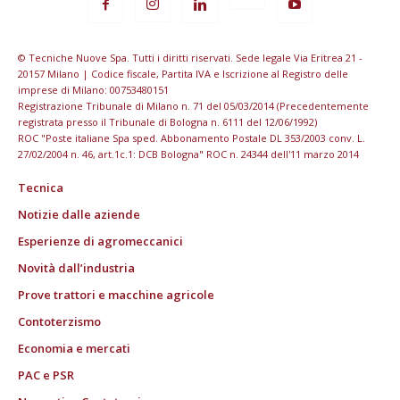
© Tecniche Nuove Spa. Tutti i diritti riservati. Sede legale Via Eritrea 21 -
20157 Milano | Codice fiscale, Partita IVA e Iscrizione al Registro delle
imprese di Milano: 00753480151
Registrazione Tribunale di Milano n. 71 del 05/03/2014 (Precedentemente
registrata presso il Tribunale di Bologna n. 6111 del 12/06/1992)
ROC "Poste italiane Spa sped. Abbonamento Postale DL 353/2003 conv. L.
27/02/2004 n. 46, art.1c.1: DCB Bologna" ROC n. 24344 dell'11 marzo 2014
Tecnica
Notizie dalle aziende
Esperienze di agromeccanici
Novità dall’industria
Prove trattori e macchine agricole
Contoterzismo
Economia e mercati
PAC e PSR