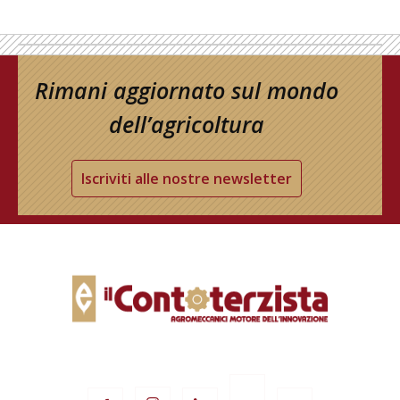
Rimani aggiornato sul mondo
dell’agricoltura
Iscriviti alle nostre newsletter