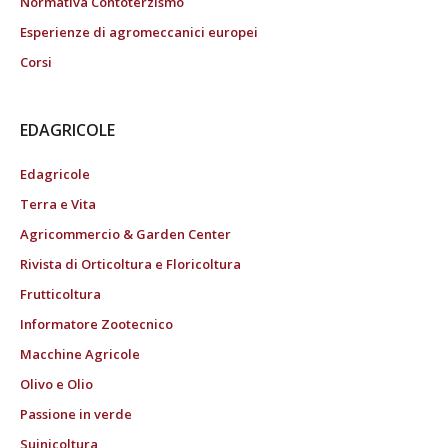
Normativa Contoterzismo
Esperienze di agromeccanici europei
Corsi
EDAGRICOLE
Edagricole
Terra e Vita
Agricommercio & Garden Center
Rivista di Orticoltura e Floricoltura
Frutticoltura
Informatore Zootecnico
Macchine Agricole
Olivo e Olio
Passione in verde
Suinicoltura