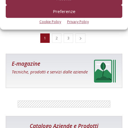
pneumatico
Preferenze
Di
Il Contoterzista
23 Novembre 2022
Cookie Policy
Privacy Policy
1
2
3
E-magazine
Tecniche, prodotti e servizi dalle aziende
Catalogo Aziende e Prodotti