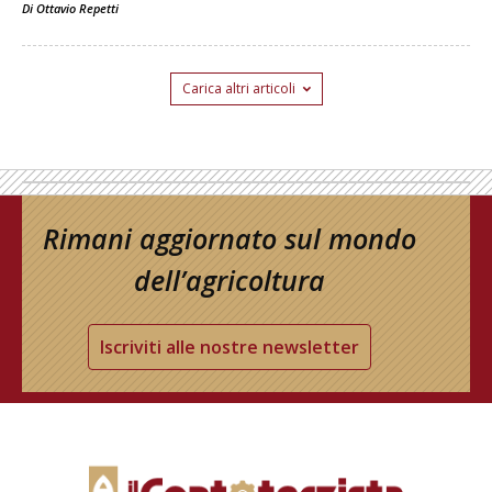
Di
Ottavio Repetti
Carica altri articoli
Rimani aggiornato sul mondo
dell’agricoltura
Iscriviti alle nostre newsletter