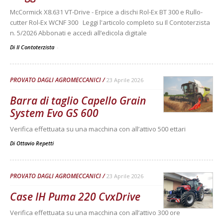
McCormick X8.631 VT-Drive - Erpice a dischi Rol-Ex BT 300 e Rullo-
cutter Rol-Ex WCNF 300 Leggi l'articolo completo su Il Contoterzista
n. 5/2026 Abbonati e accedi all’edicola digitale
Di Il Contoterzista
-
PROVATO DAGLI AGROMECCANICI
23 Aprile 2026
Barra di taglio Capello Grain
System Evo GS 600
Verifica effettuata su una macchina con all’attivo 500 ettari
Di
Ottavio Repetti
PROVATO DAGLI AGROMECCANICI
23 Aprile 2026
Case IH Puma 220 CvxDrive
Verifica effettuata su una macchina con all’attivo 300 ore