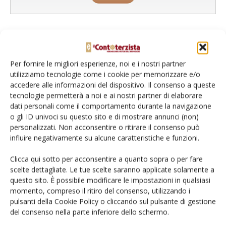
L'Esperto risponde
Per fornire le migliori esperienze, noi e i nostri partner
I consigli di Terra e Vita agli agricoltori
utilizziamo tecnologie come i cookie per memorizzare e/o
accedere alle informazioni del dispositivo. Il consenso a queste
Cerca adesso
tecnologie permetterà a noi e ai nostri partner di elaborare
dati personali come il comportamento durante la navigazione
o gli ID univoci su questo sito e di mostrare annunci (non)
personalizzati. Non acconsentire o ritirare il consenso può
influire negativamente su alcune caratteristiche e funzioni.
Clicca qui sotto per acconsentire a quanto sopra o per fare
scelte dettagliate. Le tue scelte saranno applicate solamente a
questo sito. È possibile modificare le impostazioni in qualsiasi
momento, compreso il ritiro del consenso, utilizzando i
pulsanti della Cookie Policy o cliccando sul pulsante di gestione
Dalla stessa categoria
del consenso nella parte inferiore dello schermo.