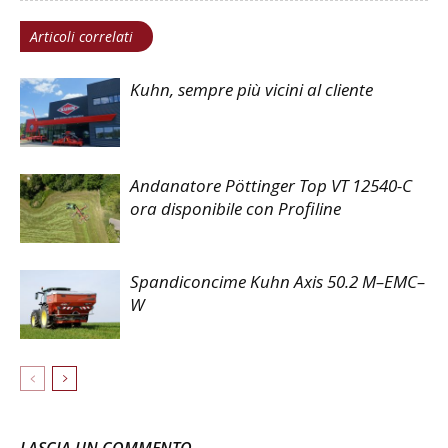
Articoli correlati
Kuhn, sempre più vicini al cliente
Andanatore Pöttinger Top VT 12540-C
ora disponibile con Profiline
Spandiconcime Kuhn Axis 50.2 M–EMC–
W