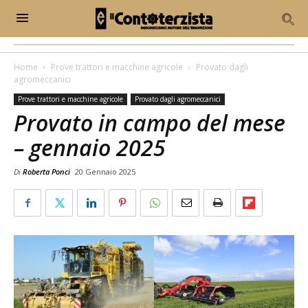
Home
Prove trattori e macchine agricole
Provato dagli
agromeccanici
Prove trattori e macchine agricole
Provato dagli agromeccanici
Provato in campo del mese
– gennaio 2025
Di
Roberta Ponci
20 Gennaio 2025