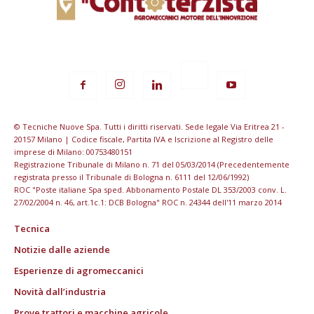
© Tecniche Nuove Spa. Tutti i diritti riservati. Sede legale Via Eritrea 21 -
20157 Milano | Codice fiscale, Partita IVA e Iscrizione al Registro delle
imprese di Milano: 00753480151
Registrazione Tribunale di Milano n. 71 del 05/03/2014 (Precedentemente
registrata presso il Tribunale di Bologna n. 6111 del 12/06/1992)
ROC "Poste italiane Spa sped. Abbonamento Postale DL 353/2003 conv. L.
27/02/2004 n. 46, art.1c.1: DCB Bologna" ROC n. 24344 dell'11 marzo 2014
Tecnica
Notizie dalle aziende
Esperienze di agromeccanici
Novità dall’industria
Prove trattori e macchine agricole