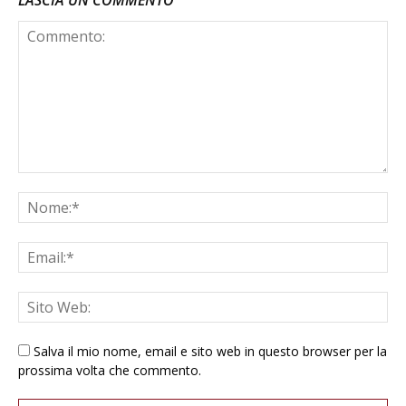
LASCIA UN COMMENTO
Salva il mio nome, email e sito web in questo browser per la
prossima volta che commento.