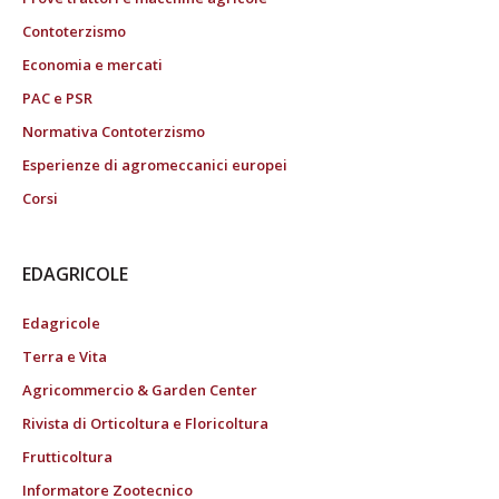
Contoterzismo
Economia e mercati
PAC e PSR
Normativa Contoterzismo
Esperienze di agromeccanici europei
Corsi
EDAGRICOLE
Edagricole
Terra e Vita
Agricommercio & Garden Center
Rivista di Orticoltura e Floricoltura
Frutticoltura
Informatore Zootecnico