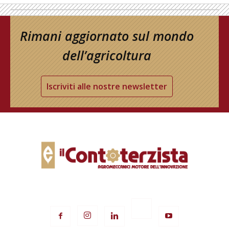
Rimani aggiornato sul mondo
dell’agricoltura
Iscriviti alle nostre newsletter