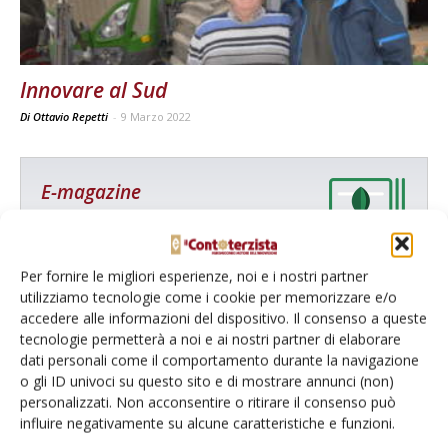
Innovare al Sud
Di Ottavio Repetti
-
9 Marzo 2022
E-magazine
Tecniche, prodotti e servizi dalle aziende
Per fornire le migliori esperienze, noi e i nostri partner
utilizziamo tecnologie come i cookie per memorizzare e/o
accedere alle informazioni del dispositivo. Il consenso a queste
tecnologie permetterà a noi e ai nostri partner di elaborare
dati personali come il comportamento durante la navigazione
o gli ID univoci su questo sito e di mostrare annunci (non)
personalizzati. Non acconsentire o ritirare il consenso può
Catalogo Aziende e Prodotti
influire negativamente su alcune caratteristiche e funzioni.
Un modo semplice per cercare un'azienda o un