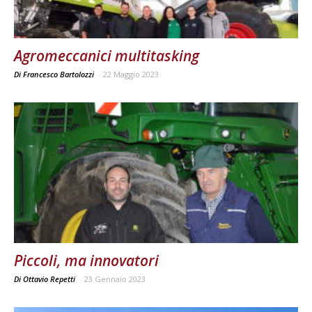
Agromeccanici multitasking
Di Francesco Bartolozzi
-
22 Maggio 2023
Piccoli, ma innovatori
Di Ottavio Repetti
-
23 Gennaio 2023