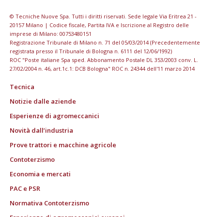
© Tecniche Nuove Spa. Tutti i diritti riservati. Sede legale Via Eritrea 21 -
20157 Milano | Codice fiscale, Partita IVA e Iscrizione al Registro delle
imprese di Milano: 00753480151
Registrazione Tribunale di Milano n. 71 del 05/03/2014 (Precedentemente
registrata presso il Tribunale di Bologna n. 6111 del 12/06/1992)
ROC "Poste italiane Spa sped. Abbonamento Postale DL 353/2003 conv. L.
27/02/2004 n. 46, art.1c.1: DCB Bologna" ROC n. 24344 dell'11 marzo 2014
Tecnica
Notizie dalle aziende
Esperienze di agromeccanici
Novità dall’industria
Prove trattori e macchine agricole
Contoterzismo
Economia e mercati
PAC e PSR
Normativa Contoterzismo