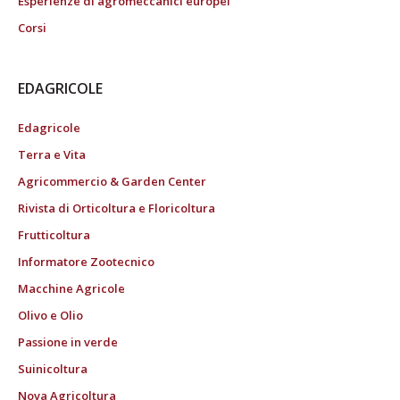
Esperienze di agromeccanici europei
Corsi
EDAGRICOLE
Edagricole
Terra e Vita
Agricommercio & Garden Center
Rivista di Orticoltura e Floricoltura
Frutticoltura
Informatore Zootecnico
Macchine Agricole
Olivo e Olio
Passione in verde
Suinicoltura
Nova Agricoltura