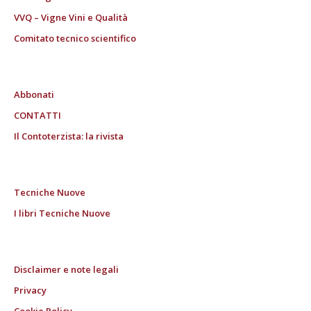
VVQ – Vigne Vini e Qualità
Comitato tecnico scientifico
Abbonati
CONTATTI
Il Contoterzista: la rivista
Tecniche Nuove
I libri Tecniche Nuove
Disclaimer e note legali
Privacy
Cookie Policy