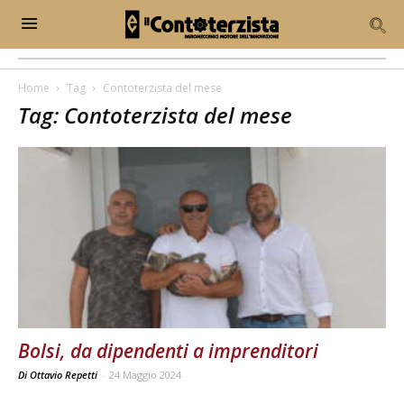
Home
Tag
Contoterzista del mese
Tag: Contoterzista del mese
Bolsi, da dipendenti a imprenditori
Di Ottavio Repetti
-
24 Maggio 2024