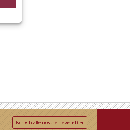
Iscriviti alle nostre newsletter