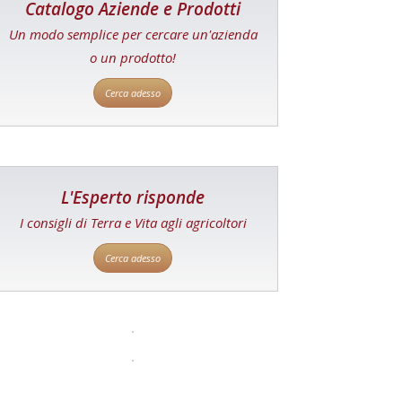
Catalogo Aziende e Prodotti
Un modo semplice per cercare un'azienda
o un prodotto!
Cerca adesso
L'Esperto risponde
I consigli di Terra e Vita agli agricoltori
Cerca adesso