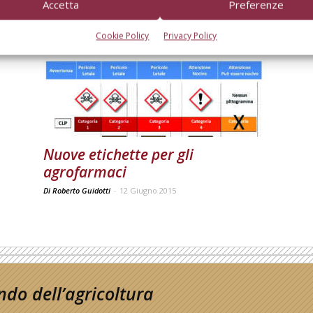
Accetta
Preferenze
Cookie Policy
Privacy Policy
Nuove etichette per gli
agrofarmaci
Di Roberto Guidotti
-
12 Giugno 2015
do dell’agricoltura