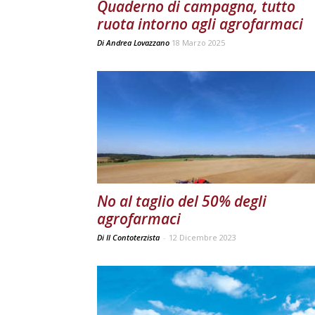
Quaderno di campagna, tutto
ruota intorno agli agrofarmaci
Di
Andrea Lovazzano
18 Marzo 2025
No al taglio del 50% degli
agrofarmaci
Di Il Contoterzista
-
12 Dicembre 2023