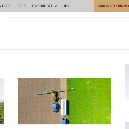
TATTI
CORSI
EDAGRICOLE
LIBRI
ABBONATI / RINN