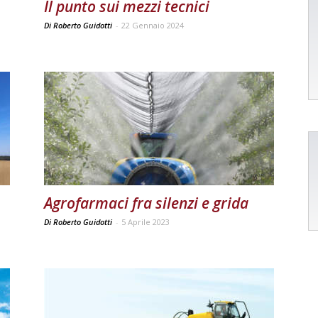
Il punto sui mezzi tecnici
Di Roberto Guidotti
-
22 Gennaio 2024
Agrofarmaci fra silenzi e grida
Di Roberto Guidotti
-
5 Aprile 2023