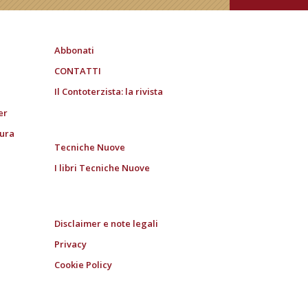
Abbonati
CONTATTI
Il Contoterzista: la rivista
er
tura
Tecniche Nuove
I libri Tecniche Nuove
Disclaimer e note legali
Privacy
Cookie Policy