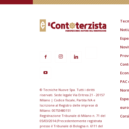
Tecn
Noti
Espe
Novi
Prov
Cont
Econ
PAC 
© Tecniche Nuove Spa. Tutti i diritti
Norm
riservati. Sede legale Via Eritrea 21 - 20157
Espe
Milano | Codice fiscale, Partita IVA e
Iscrizione al Registro delle imprese di
euro
Milano: 00753480151
Registrazione Tribunale di Milano n. 71 del
Cors
05/03/2014 (Precedentemente registrata
presso il Tribunale di Bologna n. 6111 del