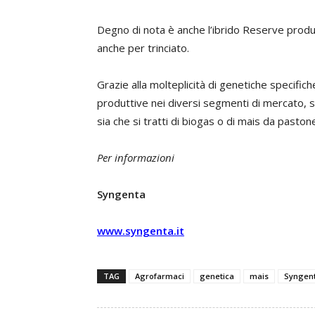
Degno di nota è anche l’ibrido Reserve produ
anche per trinciato.
Grazie alla molteplicità di genetiche specific
produttive nei diversi segmenti di mercato, sia 
sia che si tratti di biogas o di mais da paston
Per informazioni
Syngenta
www.syngenta.it
TAG
Agrofarmaci
genetica
mais
Syngen