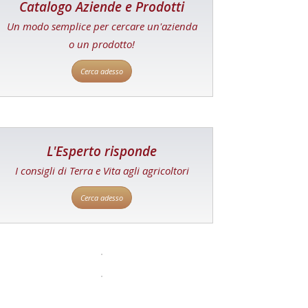
Catalogo Aziende e Prodotti
Un modo semplice per cercare un'azienda
o un prodotto!
Cerca adesso
L'Esperto risponde
I consigli di Terra e Vita agli agricoltori
Cerca adesso