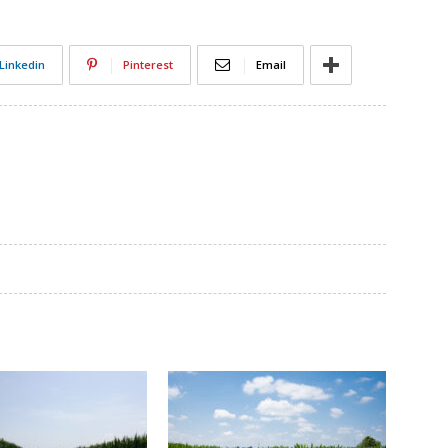
Linkedin
Pinterest
Email