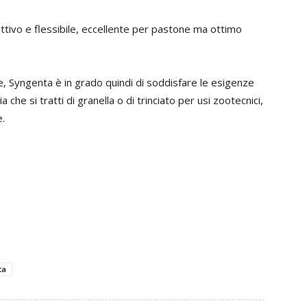
ttivo e flessibile, eccellente per pastone ma ottimo
he, Syngenta è in grado quindi di soddisfare le esigenze
che si tratti di granella o di trinciato per usi zootecnici,
e.
ta