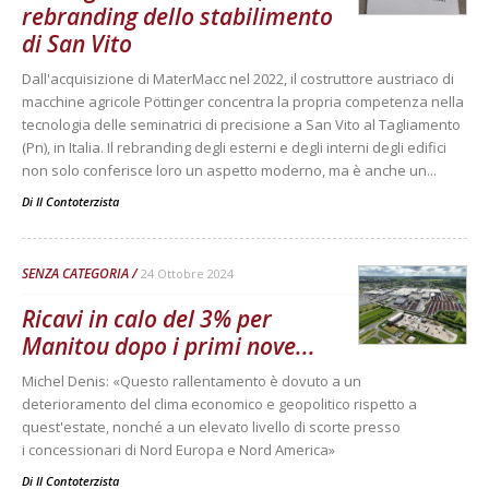
rebranding dello stabilimento
di San Vito
Dall'acquisizione di MaterMacc nel 2022, il costruttore austriaco di
macchine agricole Pöttinger concentra la propria competenza nella
tecnologia delle seminatrici di precisione a San Vito al Tagliamento
(Pn), in Italia. Il rebranding degli esterni e degli interni degli edifici
non solo conferisce loro un aspetto moderno, ma è anche un...
Di
Il Contoterzista
SENZA CATEGORIA
24 Ottobre 2024
Ricavi in calo del 3% per
Manitou dopo i primi nove...
Michel Denis: «Questo rallentamento è dovuto a un
deterioramento del clima economico e geopolitico rispetto a
quest'estate, nonché a un elevato livello di scorte presso
i concessionari di Nord Europa e Nord America»
Di
Il Contoterzista