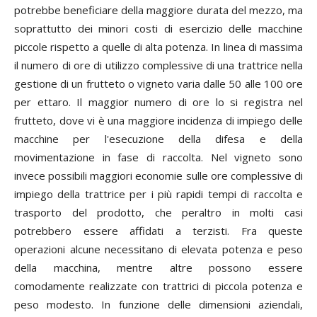
potrebbe beneficiare della maggiore durata del mezzo, ma
soprattutto dei minori costi di esercizio delle macchine
piccole rispetto a quelle di alta potenza. In linea di massima
il numero di ore di utilizzo complessive di una trattrice nella
gestione di un frutteto o vigneto varia dalle 50 alle 100 ore
per ettaro. Il maggior numero di ore lo si registra nel
frutteto, dove vi è una maggiore incidenza di impiego delle
macchine per l'esecuzione della difesa e della
movimentazione in fase di raccolta. Nel vigneto sono
invece possibili maggiori economie sulle ore complessive di
impiego della trattrice per i più rapidi tempi di raccolta e
trasporto del prodotto, che peraltro in molti casi
potrebbero essere affidati a terzisti. Fra queste
operazioni alcune necessitano di elevata potenza e peso
della macchina, mentre altre possono essere
comodamente realizzate con trattrici di piccola potenza e
peso modesto. In funzione delle dimensioni aziendali,