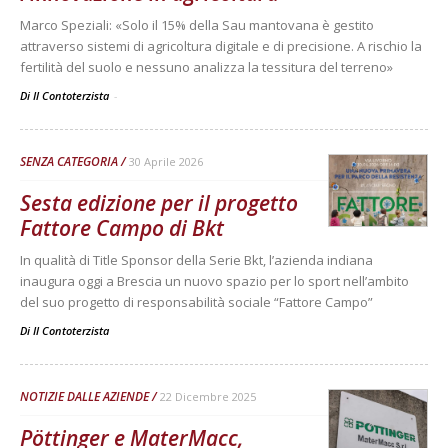
Marco Speziali: «Solo il 15% della Sau mantovana è gestito
attraverso sistemi di agricoltura digitale e di precisione. A rischio la
fertilità del suolo e nessuno analizza la tessitura del terreno»
Di Il Contoterzista
-
SENZA CATEGORIA
30 Aprile 2026
Sesta edizione per il progetto
Fattore Campo di Bkt
In qualità di Title Sponsor della Serie Bkt, l’azienda indiana
inaugura oggi a Brescia un nuovo spazio per lo sport nell’ambito
del suo progetto di responsabilità sociale “Fattore Campo”
Di
Il Contoterzista
NOTIZIE DALLE AZIENDE
22 Dicembre 2025
Pöttinger e MaterMacc,