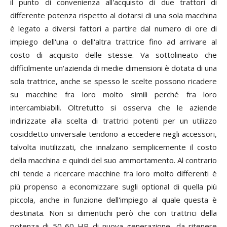
il punto di convenienza all'acquisto di due trattori di
differente potenza rispetto al dotarsi di una sola macchina
è legato a diversi fattori a partire dal numero di ore di
impiego dell'una o dell'altra trattrice fino ad arrivare al
costo di acquisto delle stesse. Va sottolineato che
difficilmente un'azienda di medie dimensioni è dotata di una
sola trattrice, anche se spesso le scelte possono ricadere
su macchine fra loro molto simili perché fra loro
intercambiabili. Oltretutto si osserva che le aziende
indirizzate alla scelta di trattrici potenti per un utilizzo
cosiddetto universale tendono a eccedere negli accessori,
talvolta inutilizzati, che innalzano semplicemente il costo
della macchina e quindi del suo ammortamento. Al contrario
chi tende a ricercare macchine fra loro molto differenti è
più propenso a economizzare sugli optional di quella più
piccola, anche in funzione dell'impiego al quale questa è
destinata. Non si dimentichi però che con trattrici della
potenza di 50-60 HP di nuova generazione, da ritenere