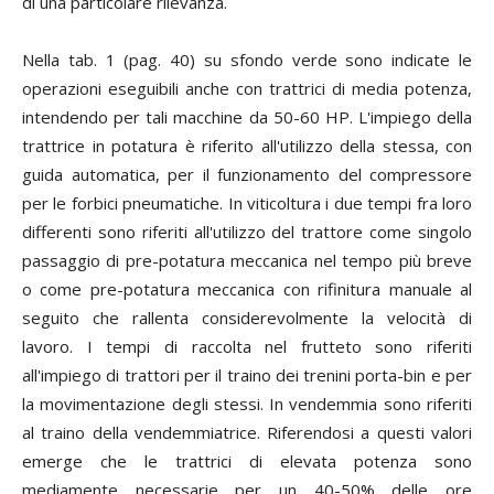
di una particolare rilevanza.
Nella tab. 1 (pag. 40) su sfondo verde sono indicate le
operazioni eseguibili anche con trattrici di media potenza,
intendendo per tali macchine da 50-60 HP. L'impiego della
trattrice in potatura è riferito all'utilizzo della stessa, con
guida automatica, per il funzionamento del compressore
per le forbici pneumatiche. In viticoltura i due tempi fra loro
differenti sono riferiti all'utilizzo del trattore come singolo
passaggio di pre-potatura meccanica nel tempo più breve
o come pre-potatura meccanica con rifinitura manuale al
seguito che rallenta considerevolmente la velocità di
lavoro. I tempi di raccolta nel frutteto sono riferiti
all'impiego di trattori per il traino dei trenini porta-bin e per
la movimentazione degli stessi. In vendemmia sono riferiti
al traino della vendemmiatrice. Riferendosi a questi valori
emerge che le trattrici di elevata potenza sono
mediamente necessarie per un 40-50% delle ore