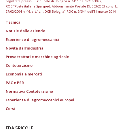
registrata presso il Tribunale di Bologna n. 6111 del 12/06/1992)
ROC "Poste italiane Spa sped. Abbonamento Postale DL 353/2003 conv. L.
27/02/2004 n. 46, art.1c.1: DCB Bologna" ROC n. 24344 dell'11 marzo 2014
Tecnica
Notizie dalle aziende
Esperienze di agromeccanici
Novità dall’industria
Prove trattori e macchine agricole
Contoterzismo
Economia e mercati
PAC e PSR
Normativa Contoterzismo
Esperienze di agromeccanici europei
Corsi
EDAGRICOLE