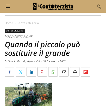
Home
Senza categoria
Senza categoria
MECCANIZZAZIONE
Quando il piccolo può
sostituire il grande
Di Claudio Corradi, Vigne e Vini
-
18 Dicembre 2012