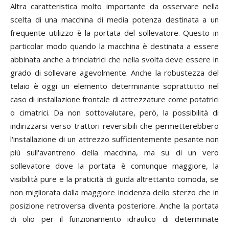
Altra caratteristica molto importante da osservare nella
scelta di una macchina di media potenza destinata a un
frequente utilizzo è la portata del sollevatore. Questo in
particolar modo quando la macchina è destinata a essere
abbinata anche a trinciatrici che nella svolta deve essere in
grado di sollevare agevolmente. Anche la robustezza del
telaio è oggi un elemento determinante soprattutto nel
caso di installazione frontale di attrezzature come potatrici
o cimatrici. Da non sottovalutare, però, la possibilità di
indirizzarsi verso trattori reversibili che permetterebbero
l'installazione di un attrezzo sufficientemente pesante non
più sull'avantreno della macchina, ma su di un vero
sollevatore dove la portata è comunque maggiore, la
visibilità pure e la praticità di guida altrettanto comoda, se
non migliorata dalla maggiore incidenza dello sterzo che in
posizione retroversa diventa posteriore. Anche la portata
di olio per il funzionamento idraulico di determinate