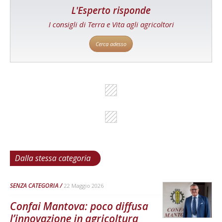
L'Esperto risponde
I consigli di Terra e Vita agli agricoltori
Cerca adesso
Dalla stessa categoria
SENZA CATEGORIA
22 Maggio 2026
Confai Mantova: poco diffusa
l’innovazione in agricoltura