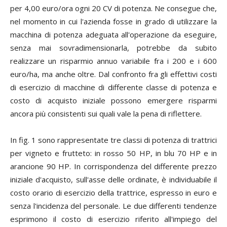
per 4,00 euro/ora ogni 20 CV di potenza. Ne consegue che,
nel momento in cui l'azienda fosse in grado di utilizzare la
macchina di potenza adeguata all'operazione da eseguire,
senza mai sovradimensionarla, potrebbe da subito
realizzare un risparmio annuo variabile fra i 200 e i 600
euro/ha, ma anche oltre. Dal confronto fra gli effettivi costi
di esercizio di macchine di differente classe di potenza e
costo di acquisto iniziale possono emergere risparmi
ancora più consistenti sui quali vale la pena di riflettere.
In fig. 1 sono rappresentate tre classi di potenza di trattrici
per vigneto e frutteto: in rosso 50 HP, in blu 70 HP e in
arancione 90 HP. In corrispondenza del differente prezzo
iniziale d'acquisto, sull'asse delle ordinate, è individuabile il
costo orario di esercizio della trattrice, espresso in euro e
senza l'incidenza del personale. Le due differenti tendenze
esprimono il costo di esercizio riferito all'impiego del