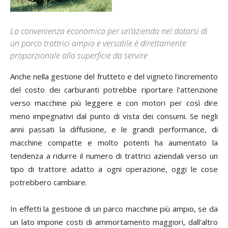
La convenienza economica per un’azienda nel dotarsi di
un parco trattrici ampio e versatile è direttamente
proporzionale alla superficie da servire
Anche nella gestione del frutteto e del vigneto l'incremento
del costo dei carburanti potrebbe riportare l'attenzione
verso macchine più leggere e con motori per così dire
meno impegnativi dal punto di vista dei consumi. Se negli
anni passati la diffusione, e le grandi performance, di
macchine compatte e molto potenti ha aumentato la
tendenza a ridurre il numero di trattrici aziendali verso un
tipo di trattore adatto a ogni operazione, oggi le cose
potrebbero cambiare.
In effetti la gestione di un parco macchine più ampio, se da
un lato impone costi di ammortamento maggiori, dall'altro