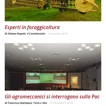
Esperti in foraggicoltura
Di Ottavio Repetti, Il Contoterzista
-
9 Gennaio 2015
Gli agromeccanici si interrogano sulla Pac
Di Francesco Bartolozzi, Terra e Vita
-
23 Dicembre 2014