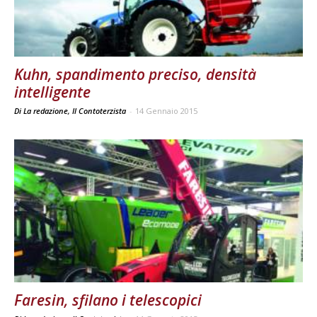
Kuhn, spandimento preciso, densità
intelligente
Di La redazione, Il Contoterzista
-
14 Gennaio 2015
Faresin, sfilano i telescopici