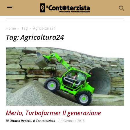
Home
Tag
Agricoltura24
Tag: Agricoltura24
Merlo, Turbofarmer II generazione
Di Ottavio Repetti, Il Contoterzista
-
14 Gennaio 2015