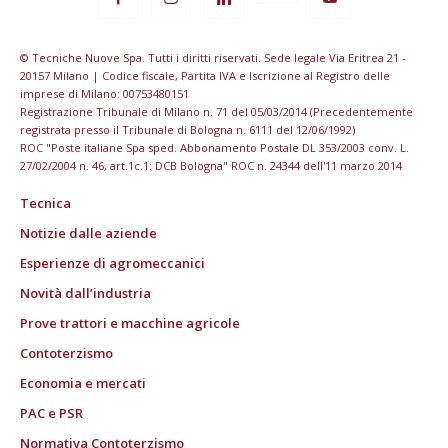
© Tecniche Nuove Spa. Tutti i diritti riservati. Sede legale Via Eritrea 21 -
20157 Milano | Codice fiscale, Partita IVA e Iscrizione al Registro delle
imprese di Milano: 00753480151
Registrazione Tribunale di Milano n. 71 del 05/03/2014 (Precedentemente
registrata presso il Tribunale di Bologna n. 6111 del 12/06/1992)
ROC "Poste italiane Spa sped. Abbonamento Postale DL 353/2003 conv. L.
27/02/2004 n. 46, art.1c.1: DCB Bologna" ROC n. 24344 dell'11 marzo 2014
Tecnica
Notizie dalle aziende
Esperienze di agromeccanici
Novità dall’industria
Prove trattori e macchine agricole
Contoterzismo
Economia e mercati
PAC e PSR
Normativa Contoterzismo