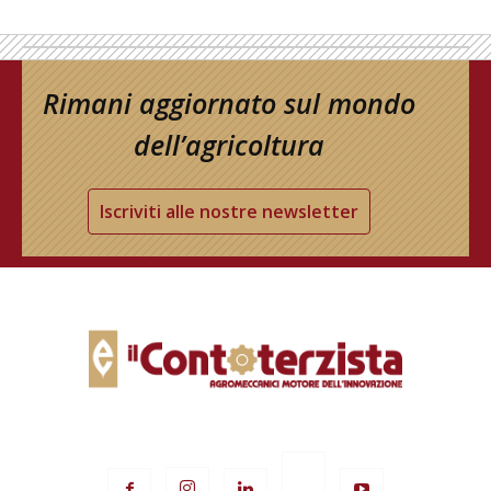
Rimani aggiornato sul mondo
dell’agricoltura
Iscriviti alle nostre newsletter