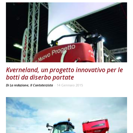
Kverneland, un progetto innovativo per le
botti da diserbo portate
Di La redazione, Il Contoterzista
-
14 Gennaio 2015