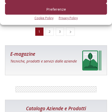
per la sicurezza
Preferenze
Di Corrado Fusai, Macchine e Motori Agricoli
-
3 Dicembre 2014
Cookie Policy
Privacy Policy
1
2
3
E-magazine
Tecniche, prodotti e servizi dalle aziende
Catalogo Aziende e Prodotti