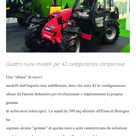
Quattro nuovi modelli per 42 configurazioni complessive
Una “sfilata” di nuovi
modelli dall'impatto non indifferente, dato che sono 42 le configurazioni
ideate da Faresin Industries per rivoluzionare e implementare la propria
gamma
di sollevatori telescopici. Lo stand da 500 mq allestito all'Eima di Bologna
ha
ospitato alcune “gemme” di questa nuova serie caratterizzata da soluzioni