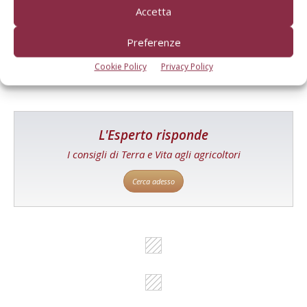
Un modo semplice per cercare un'azienda o un
Accetta
prodotto!
Preferenze
Cerca adesso
Cookie Policy
Privacy Policy
L'Esperto risponde
I consigli di Terra e Vita agli agricoltori
Cerca adesso