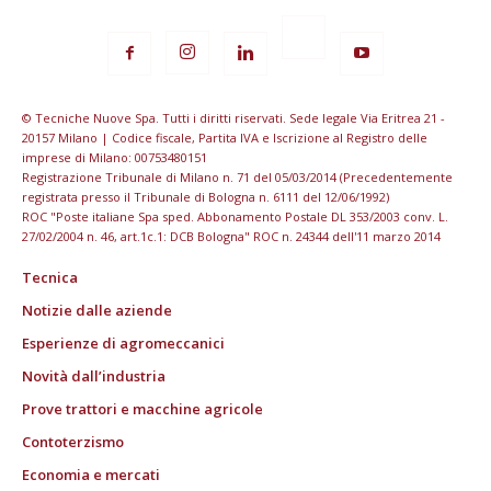
© Tecniche Nuove Spa. Tutti i diritti riservati. Sede legale Via Eritrea 21 -
20157 Milano | Codice fiscale, Partita IVA e Iscrizione al Registro delle
imprese di Milano: 00753480151
Registrazione Tribunale di Milano n. 71 del 05/03/2014 (Precedentemente
registrata presso il Tribunale di Bologna n. 6111 del 12/06/1992)
ROC "Poste italiane Spa sped. Abbonamento Postale DL 353/2003 conv. L.
27/02/2004 n. 46, art.1c.1: DCB Bologna" ROC n. 24344 dell'11 marzo 2014
Tecnica
Notizie dalle aziende
Esperienze di agromeccanici
Novità dall’industria
Prove trattori e macchine agricole
Contoterzismo
Economia e mercati