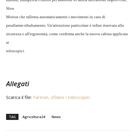
Slow
Motion che rallenta automaticamente i movimenti in caso di
preallarme-ribaltamento. Un'attenzione particolare è infine riservata alla
sicurezza e all'ergonomia, come conferma anche la nuova cabina applicata
ai
telescopici.
Allegati
Scarica il file:
Faresin, sfilano i telescopici
TAG
Agricoltura24
News