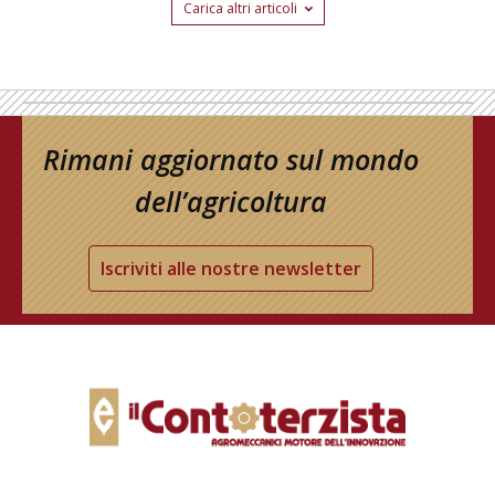
Carica altri articoli
Rimani aggiornato sul mondo
dell’agricoltura
Iscriviti alle nostre newsletter