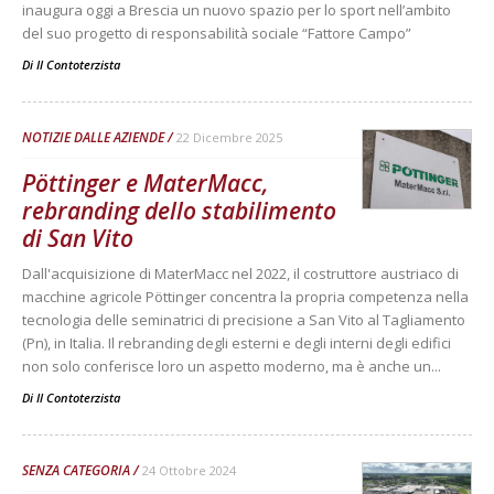
inaugura oggi a Brescia un nuovo spazio per lo sport nell’ambito
del suo progetto di responsabilità sociale “Fattore Campo”
Di
Il Contoterzista
NOTIZIE DALLE AZIENDE
22 Dicembre 2025
Pöttinger e MaterMacc,
rebranding dello stabilimento
di San Vito
Dall'acquisizione di MaterMacc nel 2022, il costruttore austriaco di
macchine agricole Pöttinger concentra la propria competenza nella
tecnologia delle seminatrici di precisione a San Vito al Tagliamento
(Pn), in Italia. Il rebranding degli esterni e degli interni degli edifici
non solo conferisce loro un aspetto moderno, ma è anche un...
Di
Il Contoterzista
SENZA CATEGORIA
24 Ottobre 2024