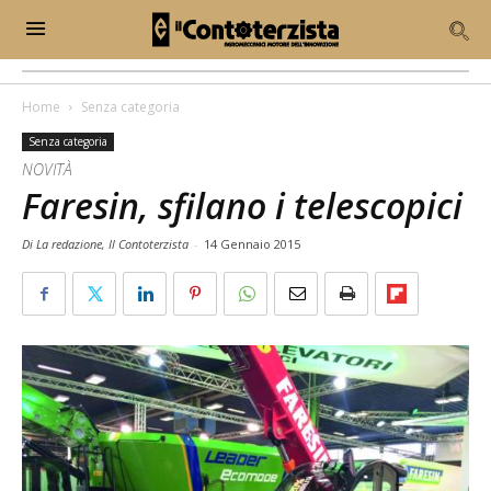
Home
Senza categoria
Senza categoria
NOVITÀ
Faresin, sfilano i telescopici
Di La redazione, Il Contoterzista
-
14 Gennaio 2015