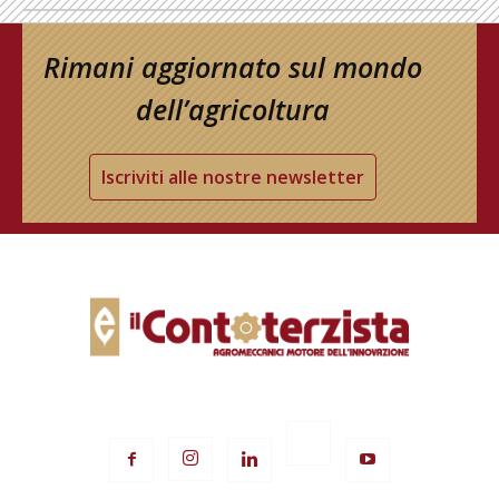
Rimani aggiornato sul mondo
dell’agricoltura
Iscriviti alle nostre newsletter