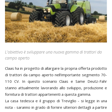
L'obiettivo è sviluppare una nuova gamma di trattori da
campo aperto
Claas ha in progetto di allargare la propria offerta prodotto
di trattori da campo aperto nell'importante segmento 70-
110 CV. In questo scenario Claas e Same Deutz-Fahr
stanno attualmente lavorando allo sviluppo, produzione e
fornitura di trattori appartenenti a questa gamma.
La casa tedesca e il gruppo di Treviglio - si legge in una
nota - saranno in grado di fornire ulteriori dettagli a partire