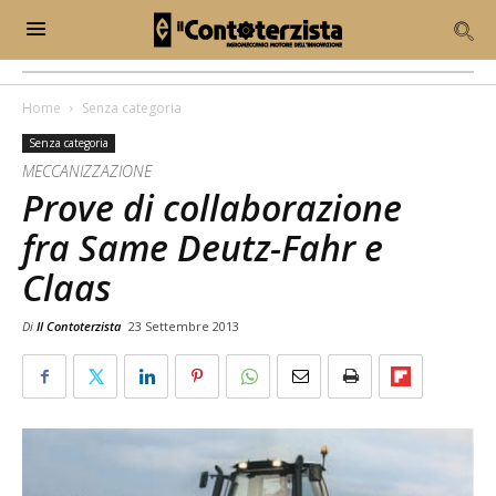
Home
Senza categoria
Senza categoria
MECCANIZZAZIONE
Prove di collaborazione
fra Same Deutz-Fahr e
Claas
Di
Il Contoterzista
23 Settembre 2013