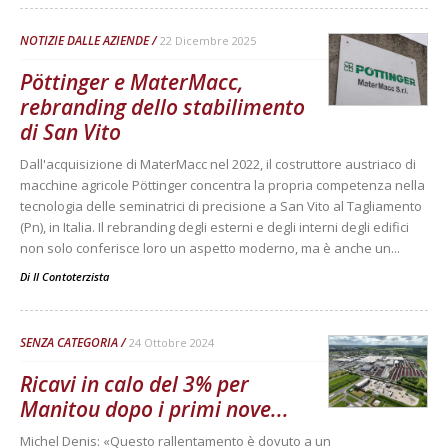
NOTIZIE DALLE AZIENDE
22 Dicembre 2025
Pöttinger e MaterMacc,
rebranding dello stabilimento
di San Vito
Dall'acquisizione di MaterMacc nel 2022, il costruttore austriaco di
macchine agricole Pöttinger concentra la propria competenza nella
tecnologia delle seminatrici di precisione a San Vito al Tagliamento
(Pn), in Italia. Il rebranding degli esterni e degli interni degli edifici
non solo conferisce loro un aspetto moderno, ma è anche un...
Di
Il Contoterzista
SENZA CATEGORIA
24 Ottobre 2024
Ricavi in calo del 3% per
Manitou dopo i primi nove...
Michel Denis: «Questo rallentamento è dovuto a un