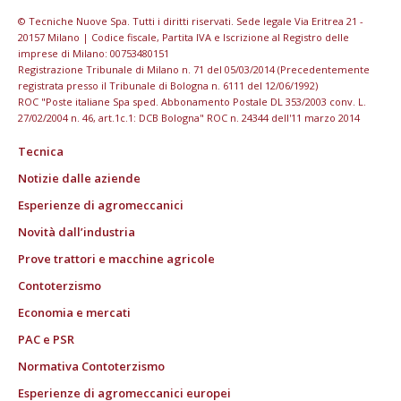
© Tecniche Nuove Spa. Tutti i diritti riservati. Sede legale Via Eritrea 21 -
20157 Milano | Codice fiscale, Partita IVA e Iscrizione al Registro delle
imprese di Milano: 00753480151
Registrazione Tribunale di Milano n. 71 del 05/03/2014 (Precedentemente
registrata presso il Tribunale di Bologna n. 6111 del 12/06/1992)
ROC "Poste italiane Spa sped. Abbonamento Postale DL 353/2003 conv. L.
27/02/2004 n. 46, art.1c.1: DCB Bologna" ROC n. 24344 dell'11 marzo 2014
Tecnica
Notizie dalle aziende
Esperienze di agromeccanici
Novità dall’industria
Prove trattori e macchine agricole
Contoterzismo
Economia e mercati
PAC e PSR
Normativa Contoterzismo
Esperienze di agromeccanici europei