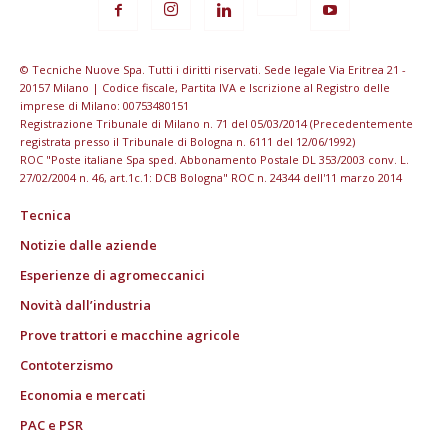
© Tecniche Nuove Spa. Tutti i diritti riservati. Sede legale Via Eritrea 21 -
20157 Milano | Codice fiscale, Partita IVA e Iscrizione al Registro delle
imprese di Milano: 00753480151
Registrazione Tribunale di Milano n. 71 del 05/03/2014 (Precedentemente
registrata presso il Tribunale di Bologna n. 6111 del 12/06/1992)
ROC "Poste italiane Spa sped. Abbonamento Postale DL 353/2003 conv. L.
27/02/2004 n. 46, art.1c.1: DCB Bologna" ROC n. 24344 dell'11 marzo 2014
Tecnica
Notizie dalle aziende
Esperienze di agromeccanici
Novità dall’industria
Prove trattori e macchine agricole
Contoterzismo
Economia e mercati
PAC e PSR