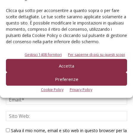
Clicca qui sotto per acconsentire a quanto sopra o per fare
LASCIA UN COMMENTO
scelte dettagliate. Le tue scelte saranno applicate solamente a
questo sito. È possibile modificare le impostazioni in qualsiasi
momento, compreso il ritiro del consenso, utilizzando i
pulsanti della Cookie Policy o cliccando sul pulsante di gestione
del consenso nella parte inferiore dello schermo.
Gestisci 1408 fornitori
Per saperne di più su questi scopi
Accetta
Preferenze
Cookie Policy
Privacy Policy
Salva il mio nome, email e sito web in questo browser per la