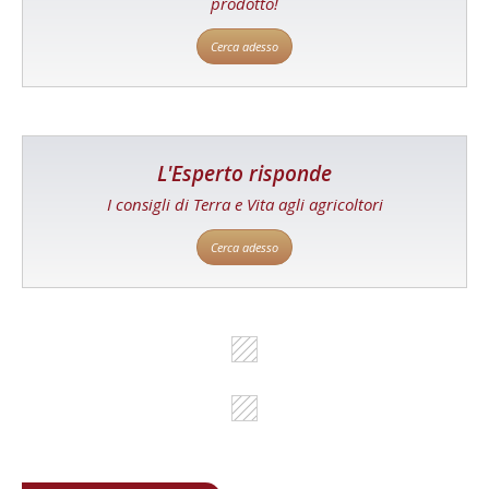
prodotto!
Cerca adesso
L'Esperto risponde
I consigli di Terra e Vita agli agricoltori
Cerca adesso