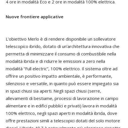
4 ore in modalità Eco e 2 ore in modalità 100% elettrica.
Nuove frontiere applicative
L’obiettivo Merlo è di rendere disponibile un sollevatore
telescopico ibrido, dotato di un’architettura innovativa che
permetta di minimizzare il consumo di combustibile nella
modalità ibrida e di ridurre le emissioni a zero nella
modalità “Full electric”, 100% elettrico. Il sistema oltre ad
offrire un positivo impatto ambientale, è performante,
silenzioso e versatile, in quanto può essere impiegato sia
in spazi chiusi sia aperti. Negli spazi chiusi (serre,
allevamenti di bestiame, processi di lavorazione in campo
alimentare e in edifici pubblici e privati) lavora in modalità
100% elettrico, negli spazi aperti in modalità ibrida, dove
offre prestazioni simili a telescopici dotati del solo motore
diesel. L’ibrido 40.7 è notevolmente più silenzioso rispetto