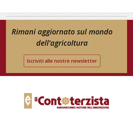
Rimani aggiornato sul mondo
dell’agricoltura
Iscriviti alle nostre newsletter