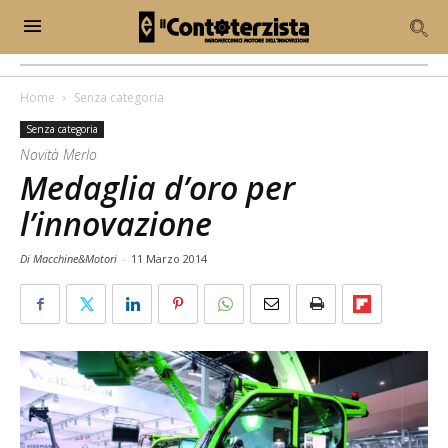
Home
Senza categoria
Senza categoria
Novità Merlo
Medaglia d’oro per
l’innovazione
Di Macchine&Motori
-
11 Marzo 2014