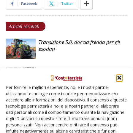
Facebook
Twitter
Articoli correlati
Transizione 5.0, doccia fredda per gli
esodati
Macchine agricole, primo trimestre
2026 in crescita
Per fornire le migliori esperienze, noi e i nostri partner
utilizziamo tecnologie come i cookie per memorizzare e/o
Fondi per la sicurezza dei trattori e
accedere alle informazioni del dispositivo. Il consenso a queste
Fondo Innovazione, i chiarimenti di
tecnologie permetterà a noi e ai nostri partner di elaborare
Federacma
dati personali come il comportamento durante la navigazione
o gli ID univoci su questo sito e di mostrare annunci (non)
personalizzati. Non acconsentire o ritirare il consenso può
influire negativamente su alcune caratteristiche e funzioni.