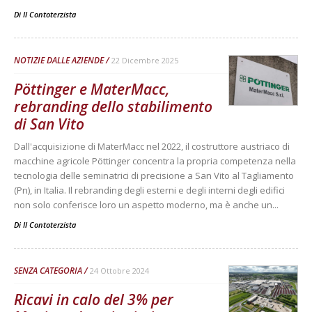
Di
Il Contoterzista
NOTIZIE DALLE AZIENDE
22 Dicembre 2025
Pöttinger e MaterMacc,
rebranding dello stabilimento
di San Vito
Dall'acquisizione di MaterMacc nel 2022, il costruttore austriaco di
macchine agricole Pöttinger concentra la propria competenza nella
tecnologia delle seminatrici di precisione a San Vito al Tagliamento
(Pn), in Italia. Il rebranding degli esterni e degli interni degli edifici
non solo conferisce loro un aspetto moderno, ma è anche un...
Di
Il Contoterzista
SENZA CATEGORIA
24 Ottobre 2024
Ricavi in calo del 3% per