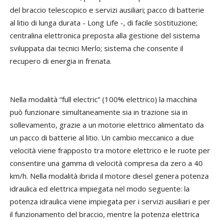
del braccio telescopico e servizi ausiliari; pacco di batterie
al litio di lunga durata - Long Life -, di facile sostituzione;
centralina elettronica preposta alla gestione del sistema
sviluppata dai tecnici Merlo; sistema che consente il
recupero di energia in frenata.
Nella modalità “full electric” (100% elettrico) la macchina
può funzionare simultaneamente sia in trazione sia in
sollevamento, grazie a un motorie elettrico alimentato da
un pacco di batterie al litio. Un cambio meccanico a due
velocità viene frapposto tra motore elettrico e le ruote per
consentire una gamma di velocità compresa da zero a 40
km/h. Nella modalità ibrida il motore diesel genera potenza
idraulica ed elettrica impiegata nel modo seguente: la
potenza idraulica viene impiegata per i servizi ausiliari e per
il funzionamento del braccio, mentre la potenza elettrica