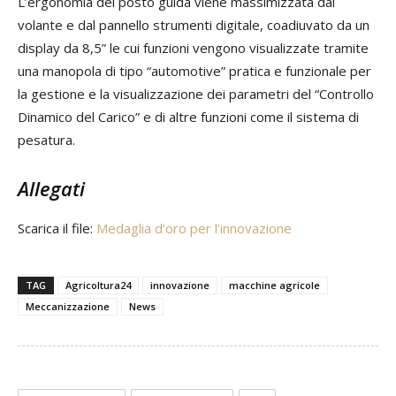
L’ergonomia del posto guida viene massimizzata dal
volante e dal pannello strumenti digitale, coadiuvato da un
display da 8,5” le cui funzioni vengono visualizzate tramite
una manopola di tipo “automotive” pratica e funzionale per
la gestione e la visualizzazione dei parametri del “Controllo
Dinamico del Carico” e di altre funzioni come il sistema di
pesatura.
Allegati
Scarica il file:
Medaglia d’oro per l’innovazione
TAG
Agricoltura24
innovazione
macchine agricole
Meccanizzazione
News