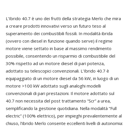
L’Ibrido 40.7 è uno dei frutti della strategia Merlo che mira
a creare prodotti innovativi verso un futuro teso al
superamento dei combustibili fossili. In modalità ibrida
(ovvero con diesel in funzione quando serve) il regime
motore viene settato in base al massimo rendimento
possibile, consentendo un risparmio di combustibile del
30% rispetto ad un motore diesel di pari potenza,
adottato su telescopici convenzionali. L’Ibrido 40.7 è
equipaggiato di un motore diesel da 56 kW, in luogo di un
motore >100 kW adottato sugli analoghi modelli
convenzionali di pari prestazioni. Il motore adottato sul
40.7 non necessita del post trattamento “Scr” a urea,
semplificando la gestione quotidiana. Nella modalità “Full
electric” (100% elettrico), per impieghi prevalentemente al
chiuso, l’ibrido Merlo consente eccellenti livelli di autonomia: