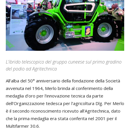
L’ibrido telescopico del gruppo cuneese sul primo gradino
del podio ad Agritechnica
All’alba del 50° anniversario della fondazione della Società
avvenuta nel 1964, Merlo brinda al conferimento della
medaglia d’oro per l’innovazione tecnica da parte
dell’Organizzazione tedesca per l’agricoltura Dlg. Per Merlo
è il secondo riconoscimento ricevuto all’Agritechnica, dato
che la prima medaglia era stata conferita nel 2001 per il
Multifarmer 30.6.