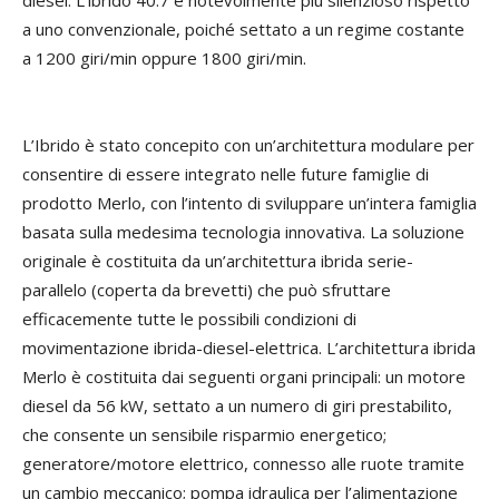
a uno convenzionale, poiché settato a un regime costante
a 1200 giri/min oppure 1800 giri/min.
L’Ibrido è stato concepito con un’architettura modulare per
consentire di essere integrato nelle future famiglie di
prodotto Merlo, con l’intento di sviluppare un’intera famiglia
basata sulla medesima tecnologia innovativa. La soluzione
originale è costituita da un’architettura ibrida serie-
parallelo (coperta da brevetti) che può sfruttare
efficacemente tutte le possibili condizioni di
movimentazione ibrida-diesel-elettrica. L’architettura ibrida
Merlo è costituita dai seguenti organi principali: un motore
diesel da 56 kW, settato a un numero di giri prestabilito,
che consente un sensibile risparmio energetico;
generatore/motore elettrico, connesso alle ruote tramite
un cambio meccanico; pompa idraulica per l’alimentazione