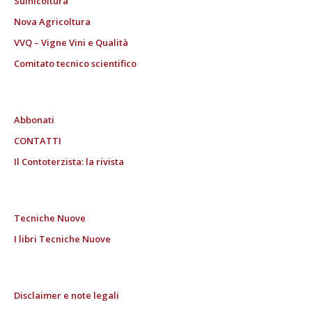
Suinicoltura
Nova Agricoltura
VVQ – Vigne Vini e Qualità
Comitato tecnico scientifico
Abbonati
CONTATTI
Il Contoterzista: la rivista
Tecniche Nuove
I libri Tecniche Nuove
Disclaimer e note legali