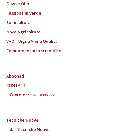
Olivo e Olio
Passione in verde
Suinicoltura
Nova Agricoltura
VVQ – Vigne Vini e Qualità
Comitato tecnico scientifico
Abbonati
CONTATTI
Il Contoterzista: la rivista
Tecniche Nuove
I libri Tecniche Nuove