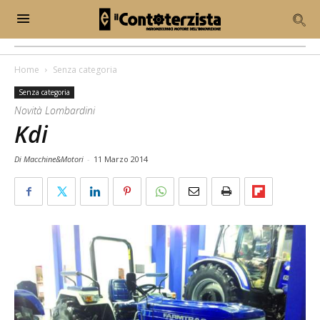
Home
Senza categoria
Senza categoria
Novità Lombardini
Kdi
Di Macchine&Motori
-
11 Marzo 2014