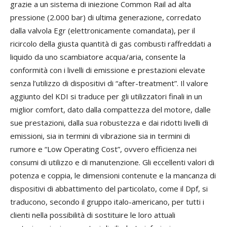
grazie a un sistema di iniezione Common Rail ad alta
pressione (2.000 bar) di ultima generazione, corredato
dalla valvola Egr (elettronicamente comandata), per il
ricircolo della giusta quantità di gas combusti raffreddati a
liquido da uno scambiatore acqua/aria, consente la
conformità con i livelli di emissione e prestazioni elevate
senza l’utilizzo di dispositivi di “after-treatment”. Il valore
aggiunto del KDI si traduce per gli utilizzatori finali in un
miglior comfort, dato dalla compattezza del motore, dalle
sue prestazioni, dalla sua robustezza e dai ridotti livelli di
emissioni, sia in termini di vibrazione sia in termini di
rumore e “Low Operating Cost”, ovvero efficienza nei
consumi di utilizzo e di manutenzione. Gli eccellenti valori di
potenza e coppia, le dimensioni contenute e la mancanza di
dispositivi di abbattimento del particolato, come il Dpf, si
traducono, secondo il gruppo italo-americano, per tutti i
clienti nella possibilità di sostituire le loro attuali