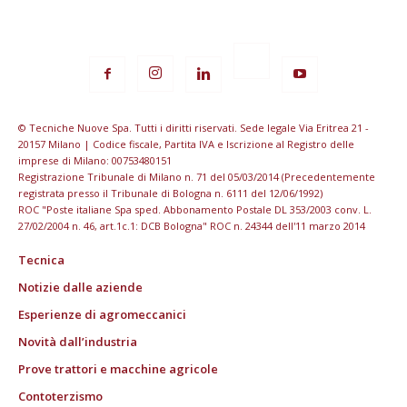
© Tecniche Nuove Spa. Tutti i diritti riservati. Sede legale Via Eritrea 21 -
20157 Milano | Codice fiscale, Partita IVA e Iscrizione al Registro delle
imprese di Milano: 00753480151
Registrazione Tribunale di Milano n. 71 del 05/03/2014 (Precedentemente
registrata presso il Tribunale di Bologna n. 6111 del 12/06/1992)
ROC "Poste italiane Spa sped. Abbonamento Postale DL 353/2003 conv. L.
27/02/2004 n. 46, art.1c.1: DCB Bologna" ROC n. 24344 dell'11 marzo 2014
Tecnica
Notizie dalle aziende
Esperienze di agromeccanici
Novità dall’industria
Prove trattori e macchine agricole
Contoterzismo