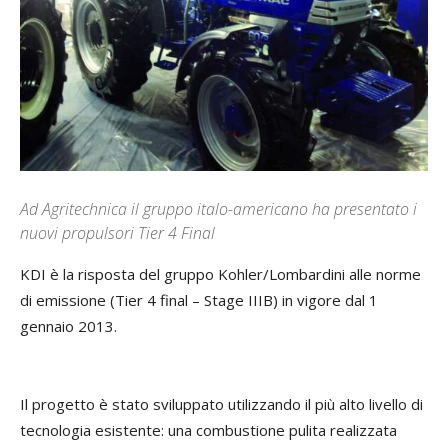
Ad Agritechnica il gruppo italo-americano ha presentato i
nuovi propulsori Tier 4 Final
KDI è la risposta del gruppo Kohler/Lombardini alle norme
di emissione (Tier 4 final – Stage IIIB) in vigore dal 1
gennaio 2013.
Il progetto è stato sviluppato utilizzando il più alto livello di
tecnologia esistente: una combustione pulita realizzata