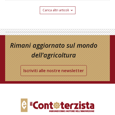
Carica altri articoli
Rimani aggiornato sul mondo
dell’agricoltura
Iscriviti alle nostre newsletter