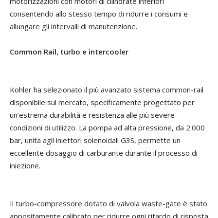
motorizzazioni con motori di cilindrate inferiori
consentendo allo stesso tempo di ridurre i consumi e
allungare gli intervalli di manutenzione.
Common Rail, turbo e intercooler
Kohler ha selezionato il più avanzato sistema common-rail
disponibile sul mercato, specificamente progettato per
un’estrema durabilità e resistenza alle più severe
condizioni di utilizzo. La pompa ad alta pressione, da 2.000
bar, unita agli iniettori solenoidali G3S, permette un
eccellente dosaggio di carburante durante il processo di
iniezione.
Il turbo-compressore dotato di valvola waste-gate è stato
appositamente calibrato per ridurre ogni ritardo di risposta