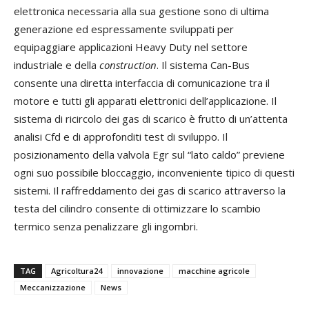
elettronica necessaria alla sua gestione sono di ultima
generazione ed espressamente sviluppati per
equipaggiare applicazioni Heavy Duty nel settore
industriale e della
construction
. Il sistema Can-Bus
consente una diretta interfaccia di comunicazione tra il
motore e tutti gli apparati elettronici dell’applicazione. Il
sistema di ricircolo dei gas di scarico è frutto di un’attenta
analisi Cfd e di approfonditi test di sviluppo. Il
posizionamento della valvola Egr sul “lato caldo” previene
ogni suo possibile bloccaggio, inconveniente tipico di questi
sistemi. Il raffreddamento dei gas di scarico attraverso la
testa del cilindro consente di ottimizzare lo scambio
termico senza penalizzare gli ingombri.
TAG
Agricoltura24
innovazione
macchine agricole
Meccanizzazione
News