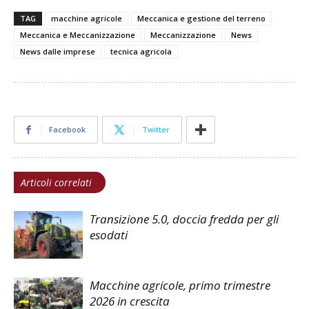
TAG
macchine agricole
Meccanica e gestione del terreno
Meccanica e Meccanizzazione
Meccanizzazione
News
News dalle imprese
tecnica agricola
Facebook
Twitter
Articoli correlati
Transizione 5.0, doccia fredda per gli
esodati
Macchine agricole, primo trimestre
2026 in crescita