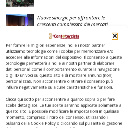
Nuove sinergie per affrontare le
crescenti complessità dei mercati
Per fornire le migliori esperienze, noi e i nostri partner
utilizziamo tecnologie come i cookie per memorizzare e/o
accedere alle informazioni del dispositivo. Il consenso a queste
tecnologie permetterà a noi e ai nostri partner di elaborare
LASCIA UN COMMENTO
dati personali come il comportamento durante la navigazione
o gli ID univoci su questo sito e di mostrare annunci (non)
personalizzati. Non acconsentire o ritirare il consenso può
influire negativamente su alcune caratteristiche e funzioni.
Clicca qui sotto per acconsentire a quanto sopra o per fare
scelte dettagliate. Le tue scelte saranno applicate solamente a
questo sito. È possibile modificare le impostazioni in qualsiasi
momento, compreso il ritiro del consenso, utilizzando i
pulsanti della Cookie Policy o cliccando sul pulsante di gestione