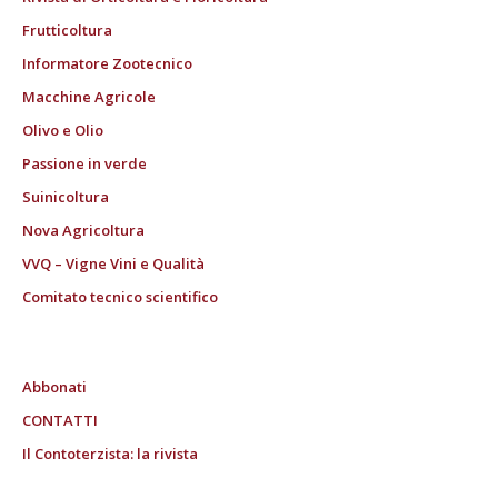
Frutticoltura
Informatore Zootecnico
Macchine Agricole
Olivo e Olio
Passione in verde
Suinicoltura
Nova Agricoltura
VVQ – Vigne Vini e Qualità
Comitato tecnico scientifico
Abbonati
CONTATTI
Il Contoterzista: la rivista