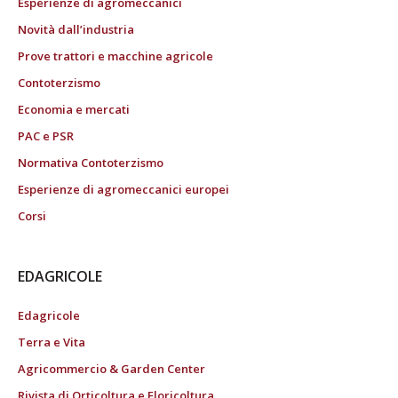
Esperienze di agromeccanici
Novità dall’industria
Prove trattori e macchine agricole
Contoterzismo
Economia e mercati
PAC e PSR
Normativa Contoterzismo
Esperienze di agromeccanici europei
Corsi
EDAGRICOLE
Edagricole
Terra e Vita
Agricommercio & Garden Center
Rivista di Orticoltura e Floricoltura