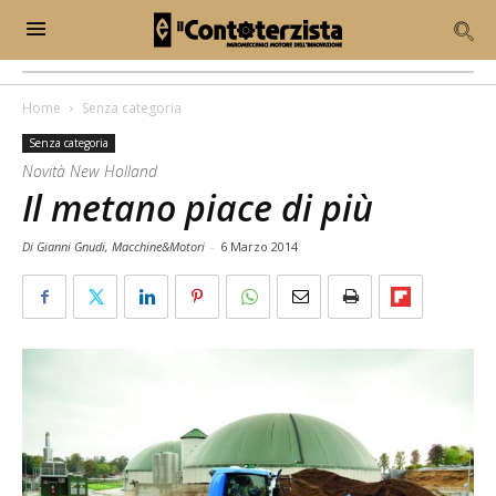
Home
Senza categoria
Senza categoria
Novità New Holland
Il metano piace di più
Di Gianni Gnudi, Macchine&Motori
-
6 Marzo 2014