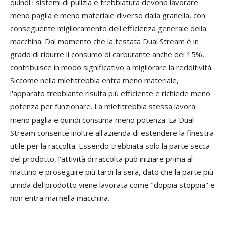
quindi i sistemi di pulizia e trebbiatura devono lavorare
meno paglia e meno materiale diverso dalla granella, con
conseguente miglioramento dell'efficienza generale della
macchina. Dal momento che la testata Dual Stream è in
grado di ridurre il consumo di carburante anche del 15%,
contribuisce in modo significativo a migliorare la redditività.
Siccome nella mietitrebbia entra meno materiale,
l'apparato trebbiante risulta più efficiente e richiede meno
potenza per funzionare. La mietitrebbia stessa lavora
meno paglia e quindi consuma meno potenza. La Dual
Stream consente inoltre all'azienda di estendere la finestra
utile per la raccolta. Essendo trebbiata solo la parte secca
del prodotto, l'attività di raccolta può iniziare prima al
mattino e proseguire più tardi la sera, dato che la parte più
umida del prodotto viene lavorata come "doppia stoppia" e
non entra mai nella macchina.