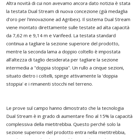
Altra novità di cui non avevamo ancora dato notizia è stata
la testata Dual Stream di nuova concezione (già medaglia
d'oro per l'innovazione ad Agribex). Il sistema Dual Stream
viene montato direttamente sulle testate ad alta capacità
da 7,62 m e 9,14 m e Varifeed. La testata standard
continua a tagliare la sezione superiore del prodotto,
mentre la seconda lama a doppio coltello è impostata
all'altezza di taglio desiderata per tagliare la sezione
intermedia a "doppia stoppia". Un rullo a cinque sezioni,
situato dietro i coltelli, spinge attivamente la 'doppia
stoppia' e i rimanenti stocchi nel terreno.
Le prove sul campo hanno dimostrato che la tecnologia
Dual Stream è in grado di aumentare fino al 15% la capacità
complessiva della mietitrebbia. Questo perché solo la
sezione superiore del prodotto entra nella mietitrebbia,