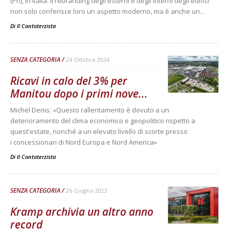
(Pn), in Italia. Il rebranding degli esterni e degli interni degli edifici
non solo conferisce loro un aspetto moderno, ma è anche un...
Di
Il Contoterzista
SENZA CATEGORIA
24 Ottobre 2024
Ricavi in calo del 3% per
Manitou dopo i primi nove...
Michel Denis: «Questo rallentamento è dovuto a un
deterioramento del clima economico e geopolitico rispetto a
quest'estate, nonché a un elevato livello di scorte presso
i concessionari di Nord Europa e Nord America»
Di
Il Contoterzista
SENZA CATEGORIA
26 Giugno 2023
Kramp archivia un altro anno
record