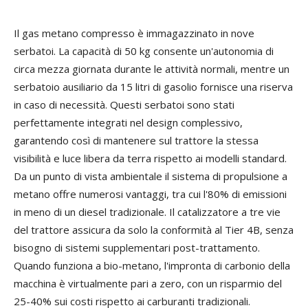
Il gas metano compresso è immagazzinato in nove
serbatoi. La capacità di 50 kg consente un'autonomia di
circa mezza giornata durante le attività normali, mentre un
serbatoio ausiliario da 15 litri di gasolio fornisce una riserva
in caso di necessità. Questi serbatoi sono stati
perfettamente integrati nel design complessivo,
garantendo così di mantenere sul trattore la stessa
visibilità e luce libera da terra rispetto ai modelli standard.
Da un punto di vista ambientale il sistema di propulsione a
metano offre numerosi vantaggi, tra cui l'80% di emissioni
in meno di un diesel tradizionale. Il catalizzatore a tre vie
del trattore assicura da solo la conformità al Tier 4B, senza
bisogno di sistemi supplementari post-trattamento.
Quando funziona a bio-metano, l'impronta di carbonio della
macchina è virtualmente pari a zero, con un risparmio del
25-40% sui costi rispetto ai carburanti tradizionali.