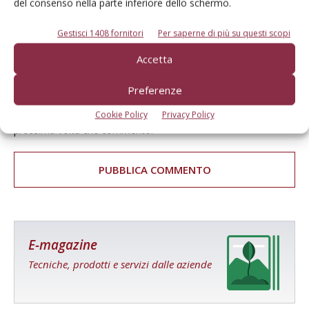
del consenso nella parte inferiore dello schermo.
Gestisci 1408 fornitori
Per saperne di più su questi scopi
Accetta
Preferenze
Salva il mio nome, email e sito web in questo browser per la
Cookie Policy
Privacy Policy
prossima volta che commento.
E-magazine
Tecniche, prodotti e servizi dalle aziende