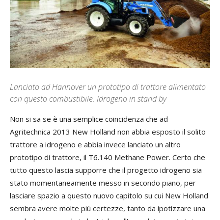
Lanciato ad Hannover un prototipo di trattore alimentato
con questo combustibile. Idrogeno in stand by
Non si sa se è una semplice coincidenza che ad
Agritechnica 2013 New Holland non abbia esposto il solito
trattore a idrogeno e abbia invece lanciato un altro
prototipo di trattore, il T6.140 Methane Power. Certo che
tutto questo lascia supporre che il progetto idrogeno sia
stato momentaneamente messo in secondo piano, per
lasciare spazio a questo nuovo capitolo su cui New Holland
sembra avere molte più certezze, tanto da ipotizzare una