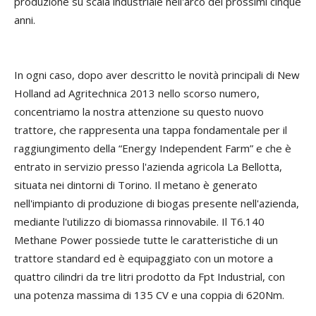
produzione su scala industriale nell'arco dei prossimi cinque
anni.
In ogni caso, dopo aver descritto le novità principali di New
Holland ad Agritechnica 2013 nello scorso numero,
concentriamo la nostra attenzione su questo nuovo
trattore, che rappresenta una tappa fondamentale per il
raggiungimento della “Energy Independent Farm” e che è
entrato in servizio presso l'azienda agricola La Bellotta,
situata nei dintorni di Torino. Il metano è generato
nell'impianto di produzione di biogas presente nell'azienda,
mediante l'utilizzo di biomassa rinnovabile. Il T6.140
Methane Power possiede tutte le caratteristiche di un
trattore standard ed è equipaggiato con un motore a
quattro cilindri da tre litri prodotto da Fpt Industrial, con
una potenza massima di 135 CV e una coppia di 620Nm.