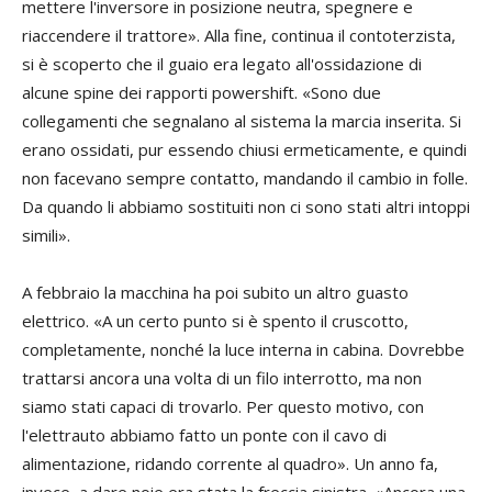
mettere l'inversore in posizione neutra, spegnere e
riaccendere il trattore». Alla fine, continua il contoterzista,
si è scoperto che il guaio era legato all'ossidazione di
alcune spine dei rapporti powershift. «Sono due
collegamenti che segnalano al sistema la marcia inserita. Si
erano ossidati, pur essendo chiusi ermeticamente, e quindi
non facevano sempre contatto, mandando il cambio in folle.
Da quando li abbiamo sostituiti non ci sono stati altri intoppi
simili».
A febbraio la macchina ha poi subito un altro guasto
elettrico. «A un certo punto si è spento il cruscotto,
completamente, nonché la luce interna in cabina. Dovrebbe
trattarsi ancora una volta di un filo interrotto, ma non
siamo stati capaci di trovarlo. Per questo motivo, con
l'elettrauto abbiamo fatto un ponte con il cavo di
alimentazione, ridando corrente al quadro». Un anno fa,