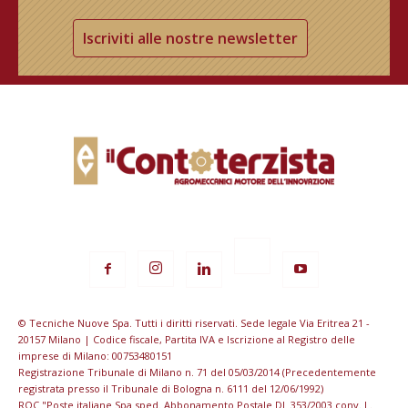
Iscriviti alle nostre newsletter
© Tecniche Nuove Spa. Tutti i diritti riservati. Sede legale Via Eritrea 21 -
20157 Milano | Codice fiscale, Partita IVA e Iscrizione al Registro delle
imprese di Milano: 00753480151
Registrazione Tribunale di Milano n. 71 del 05/03/2014 (Precedentemente
registrata presso il Tribunale di Bologna n. 6111 del 12/06/1992)
ROC "Poste italiane Spa sped. Abbonamento Postale DL 353/2003 conv. L.