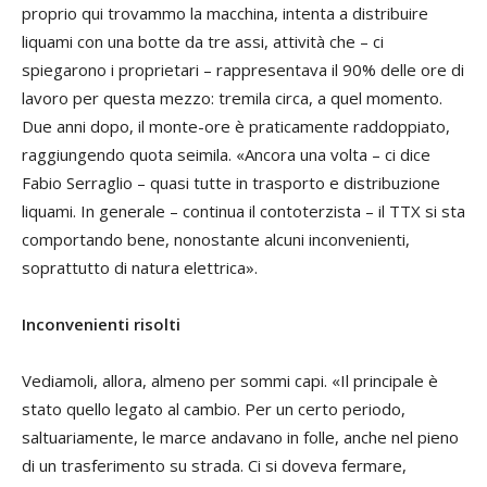
proprio qui trovammo la macchina, intenta a distribuire
liquami con una botte da tre assi, attività che – ci
spiegarono i proprietari – rappresentava il 90% delle ore di
lavoro per questa mezzo: tremila circa, a quel momento.
Due anni dopo, il monte-ore è praticamente raddoppiato,
raggiungendo quota seimila. «Ancora una volta – ci dice
Fabio Serraglio – quasi tutte in trasporto e distribuzione
liquami. In generale – continua il contoterzista – il TTX si sta
comportando bene, nonostante alcuni inconvenienti,
soprattutto di natura elettrica».
Inconvenienti risolti
Vediamoli, allora, almeno per sommi capi. «Il principale è
stato quello legato al cambio. Per un certo periodo,
saltuariamente, le marce andavano in folle, anche nel pieno
di un trasferimento su strada. Ci si doveva fermare,