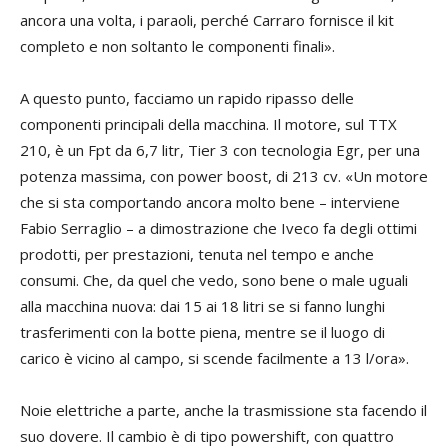
ancora una volta, i paraoli, perché Carraro fornisce il kit
completo e non soltanto le componenti finali».
A questo punto, facciamo un rapido ripasso delle
componenti principali della macchina. Il motore, sul TTX
210, è un Fpt da 6,7 litr, Tier 3 con tecnologia Egr, per una
potenza massima, con power boost, di 213 cv. «Un motore
che si sta comportando ancora molto bene – interviene
Fabio Serraglio – a dimostrazione che Iveco fa degli ottimi
prodotti, per prestazioni, tenuta nel tempo e anche
consumi. Che, da quel che vedo, sono bene o male uguali
alla macchina nuova: dai 15 ai 18 litri se si fanno lunghi
trasferimenti con la botte piena, mentre se il luogo di
carico è vicino al campo, si scende facilmente a 13 l/ora».
Noie elettriche a parte, anche la trasmissione sta facendo il
suo dovere. Il cambio è di tipo powershift, con quattro