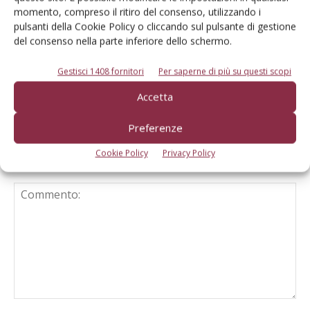
ottimismo in Italia e in Europa
momento, compreso il ritiro del consenso, utilizzando i
pulsanti della Cookie Policy o cliccando sul pulsante di gestione
del consenso nella parte inferiore dello schermo.
Nuovi siti web per Landini e McCormick
Gestisci 1408 fornitori
Per saperne di più su questi scopi
Accetta
Preferenze
Cookie Policy
Privacy Policy
LASCIA UN COMMENTO