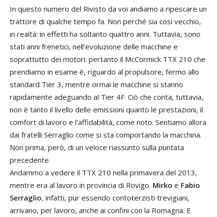
In questo numero del Rivisto da voi andiamo a ripescare un
trattore di qualche tempo fa. Non perché sia così vecchio,
in realtà: in effetti ha soltanto quattro anni. Tuttavia, sono
stati anni frenetici, nell'evoluzione delle macchine e
soprattutto dei motori: pertanto il McCormick TTX 210 che
prendiamo in esame è, riguardo al propulsore, fermo allo
standard Tier 3, mentre ormai le macchine si stanno
rapidamente adeguando al Tier 4F. Ciò che conta, tuttavia,
non è tanto il livello delle emissioni quanto le prestazioni, il
comfort di lavoro e l'affidabilità, come noto. Sentiamo allora
dai fratelli Serraglio come si sta comportando la macchina.
Non prima, però, di un veloce riassunto sulla puntata
precedente.
Andammo a vedere il TTX 210 nella primavera del 2013,
mentre era al lavoro in provincia di Rovigo.
Mirko
e
Fabio
Serraglio
, infatti, pur essendo contoterzisti trevigiani,
arrivano, per lavoro, anche ai confini con la Romagna. E