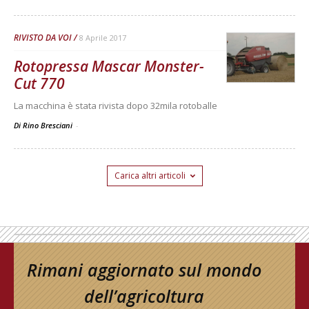
RIVISTO DA VOI
8 Aprile 2017
Rotopressa Mascar Monster-
Cut 770
La macchina è stata rivista dopo 32mila rotoballe
Di Rino Bresciani
-
Carica altri articoli
Rimani aggiornato sul mondo
dell’agricoltura