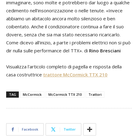
immaginare, sono molte e potrebbero dar luogo a qualche
cedimento nell'insonorizzazione o nelle tenute. «Invece
abbiamo un abitacolo ancora molto silenzioso e ben
coibentato. Anche il condizionatore continua a fare il suo
dovere, senza che sia mai stato necessario ricaricarlo.
Come dicevo all'inizio, a parte i problemi elettrici non si può
dir nulla sulle performance del TTX». di
Rino Bresciani
Visualizza l'articolo completo di pagella e risposta della
casa costruttrice
trattore McCormick TTX 210
TAG
McCormick
McCormick TTX 210
Trattori
Facebook
Twitter