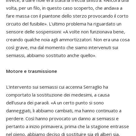
invece, a dare noie era stata la freccia sinistra. «Ancora una
volta, per un filo, in questo caso scoperto, che andava a
fare massa con il piantone dello sterzo provocando il corto
circuito del fusibile». L'ultimo problema ha riguardato un
sensore delle sospensioni: «A volte non funzionava bene,
creando qualche noia agli ammortizzatori. Non era una cosa
così grave, ma dal momento che siamo intervenuti sui
semiassi, abbiamo sostituito anche quello».
Motore e trasmissione
L'intervento sui semiassi cui accenna Serraglio ha
comportato la sostituzione dei medesimi, a causa
dell'usura dei paraoli. «A un certo punto si sono
danneggiati, li abbiamo cambiati, ma hanno continuato a
perdere. Così hanno provocato un danno ai semiassi e
pertanto a inizio primavera, prima che la stagione entrasse
nel pieno, abbiamo deciso di sostituire sia gli alberi sia,