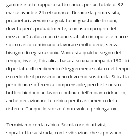
gamme e otto rapporti sotto carico, per un totale di 32
marce avanti e 24 retromarce. Durante la prima visita, i
proprietari avevano segnalato un guasto alle frizioni,
dovuto però, probabilmente, a un uso improprio del
mezzo. «Da allora non ci sono stati altri intoppi e le marce
sotto carico continuano a lavorare molto bene, senza
bisogno di registrazioni». Manifesta qualche segno del
tempo, invece, l'idraulica, basata su una pompa da 130 litri
di portata. «Il rendimento è leggermente calato nel tempo
e credo che il prossimo anno dovremo sostituirla. Si tratta
però di una sofferenza comprensibile, perché le nostre
botti richiedono un lavoro continuo dell'impianto idraulico,
anche per azionare la turbina per il caricamento della
cisterna. Dunque lo sforzo è notevole e prolungato».
Terminiamo con la cabina. Seimila ore di attività,
soprattutto su strada, con le vibrazioni che si possono