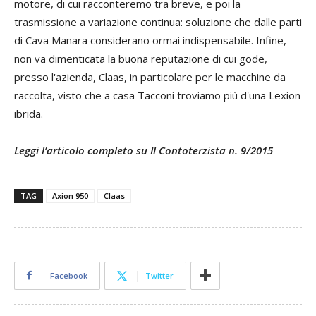
motore, di cui racconteremo tra breve, e poi la
trasmissione a variazione continua: soluzione che dalle parti
di Cava Manara considerano ormai indispensabile. Infine,
non va dimenticata la buona reputazione di cui gode,
presso l'azienda, Claas, in particolare per le macchine da
raccolta, visto che a casa Tacconi troviamo più d'una Lexion
ibrida.
Leggi l’articolo completo su Il Contoterzista n. 9/2015
TAG
Axion 950
Claas
Facebook
Twitter