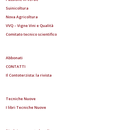
Suinicoltura
Nova Agricoltura
VVQ – Vigne Vini e Qualità
Comitato tecnico scientifico
Abbonati
CONTATTI
Il Contoterzista: la rivista
Tecniche Nuove
I libri Tecniche Nuove