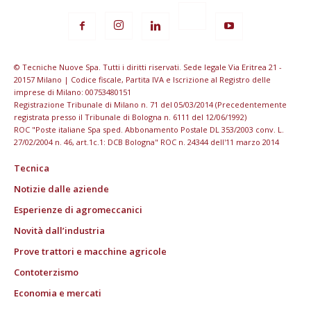
© Tecniche Nuove Spa. Tutti i diritti riservati. Sede legale Via Eritrea 21 -
20157 Milano | Codice fiscale, Partita IVA e Iscrizione al Registro delle
imprese di Milano: 00753480151
Registrazione Tribunale di Milano n. 71 del 05/03/2014 (Precedentemente
registrata presso il Tribunale di Bologna n. 6111 del 12/06/1992)
ROC "Poste italiane Spa sped. Abbonamento Postale DL 353/2003 conv. L.
27/02/2004 n. 46, art.1c.1: DCB Bologna" ROC n. 24344 dell'11 marzo 2014
Tecnica
Notizie dalle aziende
Esperienze di agromeccanici
Novità dall’industria
Prove trattori e macchine agricole
Contoterzismo
Economia e mercati