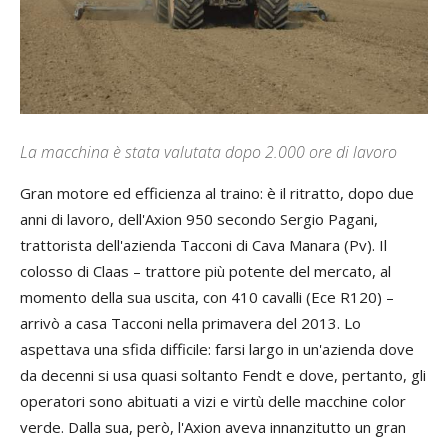
La macchina è stata valutata dopo 2.000 ore di lavoro
Gran motore ed efficienza al traino: è il ritratto, dopo due
anni di lavoro, dell'Axion 950 secondo Sergio Pagani,
trattorista dell'azienda Tacconi di Cava Manara (Pv). Il
colosso di Claas – trattore più potente del mercato, al
momento della sua uscita, con 410 cavalli (Ece R120) –
arrivò a casa Tacconi nella primavera del 2013. Lo
aspettava una sfida difficile: farsi largo in un'azienda dove
da decenni si usa quasi soltanto Fendt e dove, pertanto, gli
operatori sono abituati a vizi e virtù delle macchine color
verde. Dalla sua, però, l'Axion aveva innanzitutto un gran