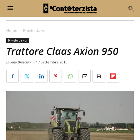
Home
Rivisto da voi
Rivisto da voi
Trattore Claas Axion 950
Di Rino Bresciani
-
17 Settembre 2015