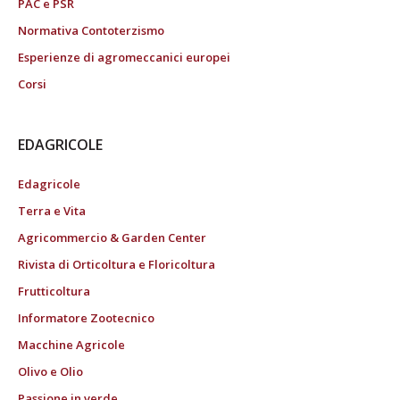
PAC e PSR
Normativa Contoterzismo
Esperienze di agromeccanici europei
Corsi
EDAGRICOLE
Edagricole
Terra e Vita
Agricommercio & Garden Center
Rivista di Orticoltura e Floricoltura
Frutticoltura
Informatore Zootecnico
Macchine Agricole
Olivo e Olio
Passione in verde