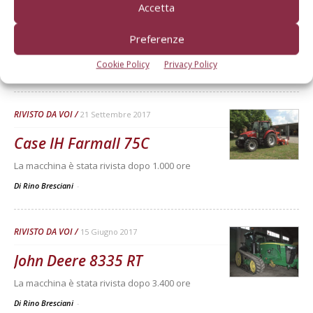
Accetta
Massey Ferguson 6613 Dyna-6
Preferenze
La macchina è stata rivista dopo 2.000 ore
Cookie Policy
Privacy Policy
Di Rino Bresciani
-
RIVISTO DA VOI
21 Settembre 2017
Case IH Farmall 75C
La macchina è stata rivista dopo 1.000 ore
Di Rino Bresciani
-
RIVISTO DA VOI
15 Giugno 2017
John Deere 8335 RT
La macchina è stata rivista dopo 3.400 ore
Di Rino Bresciani
-