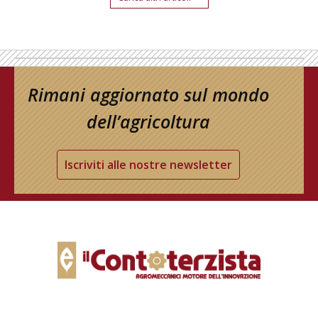
Rimani aggiornato sul mondo
dell’agricoltura
Iscriviti alle nostre newsletter