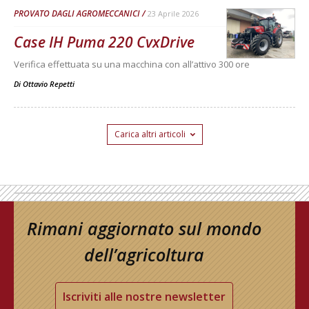
PROVATO DAGLI AGROMECCANICI
23 Aprile 2026
Case IH Puma 220 CvxDrive
Verifica effettuata su una macchina con all’attivo 300 ore
Di
Ottavio Repetti
Carica altri articoli
Rimani aggiornato sul mondo
dell’agricoltura
Iscriviti alle nostre newsletter