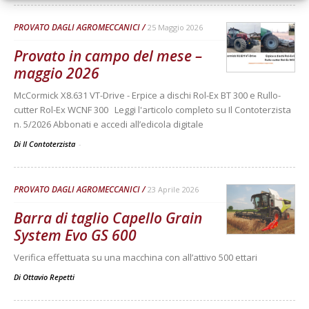
PROVATO DAGLI AGROMECCANICI
25 Maggio 2026
Provato in campo del mese –
maggio 2026
McCormick X8.631 VT-Drive - Erpice a dischi Rol-Ex BT 300 e Rullo-
cutter Rol-Ex WCNF 300 Leggi l'articolo completo su Il Contoterzista
n. 5/2026 Abbonati e accedi all’edicola digitale
Di Il Contoterzista
-
PROVATO DAGLI AGROMECCANICI
23 Aprile 2026
Barra di taglio Capello Grain
System Evo GS 600
Verifica effettuata su una macchina con all’attivo 500 ettari
Di
Ottavio Repetti