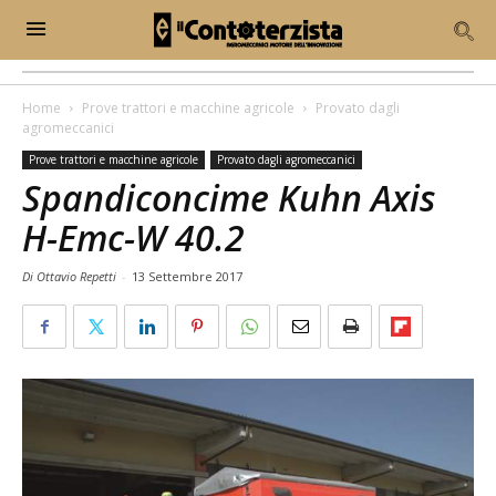
Home
Prove trattori e macchine agricole
Provato dagli
agromeccanici
Prove trattori e macchine agricole
Provato dagli agromeccanici
Spandiconcime Kuhn Axis
H-Emc-W 40.2
Di Ottavio Repetti
-
13 Settembre 2017