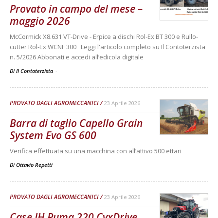
Provato in campo del mese –
maggio 2026
McCormick X8.631 VT-Drive - Erpice a dischi Rol-Ex BT 300 e Rullo-
cutter Rol-Ex WCNF 300 Leggi l'articolo completo su Il Contoterzista
n. 5/2026 Abbonati e accedi all’edicola digitale
Di Il Contoterzista
-
PROVATO DAGLI AGROMECCANICI
23 Aprile 2026
Barra di taglio Capello Grain
System Evo GS 600
Verifica effettuata su una macchina con all’attivo 500 ettari
Di
Ottavio Repetti
PROVATO DAGLI AGROMECCANICI
23 Aprile 2026
Case IH Puma 220 CvxDrive