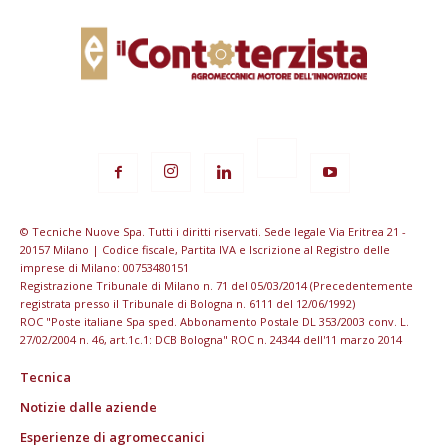
© Tecniche Nuove Spa. Tutti i diritti riservati. Sede legale Via Eritrea 21 -
20157 Milano | Codice fiscale, Partita IVA e Iscrizione al Registro delle
imprese di Milano: 00753480151
Registrazione Tribunale di Milano n. 71 del 05/03/2014 (Precedentemente
registrata presso il Tribunale di Bologna n. 6111 del 12/06/1992)
ROC "Poste italiane Spa sped. Abbonamento Postale DL 353/2003 conv. L.
27/02/2004 n. 46, art.1c.1: DCB Bologna" ROC n. 24344 dell'11 marzo 2014
Tecnica
Notizie dalle aziende
Esperienze di agromeccanici