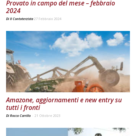
Provato in campo del mese – febbraio
2024
Di
Il Contoterzista
27 Febbraio 2024
Amazone, aggiornamenti e new entry su
tutti i fronti
Di Rocco Carrillo
-
21 Ottobre 2023