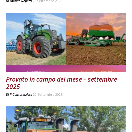
Di
Ottavio Repetti
22 Settembre 2025
Provato in campo del mese – settembre
2025
Di
Il Contoterzista
22 Settembre 2025