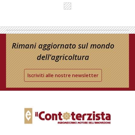
Rimani aggiornato sul mondo
dell’agricoltura
Iscriviti alle nostre newsletter