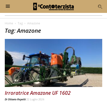
Home
Tag
Amazone
Tag: Amazone
Irroratrice Amazone UF 1602
Di
Ottavio Repetti
22 Luglio 2026