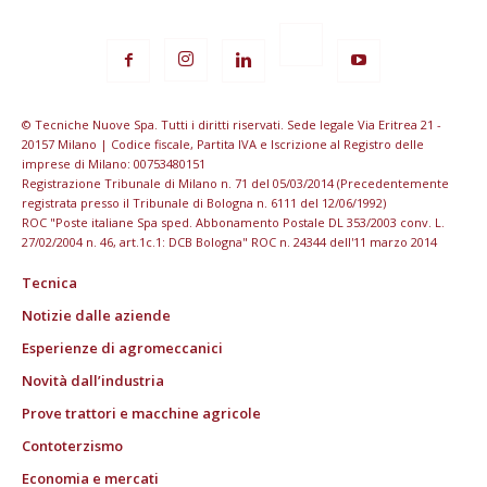
© Tecniche Nuove Spa. Tutti i diritti riservati. Sede legale Via Eritrea 21 -
20157 Milano | Codice fiscale, Partita IVA e Iscrizione al Registro delle
imprese di Milano: 00753480151
Registrazione Tribunale di Milano n. 71 del 05/03/2014 (Precedentemente
registrata presso il Tribunale di Bologna n. 6111 del 12/06/1992)
ROC "Poste italiane Spa sped. Abbonamento Postale DL 353/2003 conv. L.
27/02/2004 n. 46, art.1c.1: DCB Bologna" ROC n. 24344 dell'11 marzo 2014
Tecnica
Notizie dalle aziende
Esperienze di agromeccanici
Novità dall’industria
Prove trattori e macchine agricole
Contoterzismo
Economia e mercati