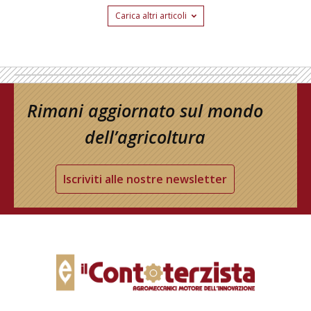
Carica altri articoli
Rimani aggiornato sul mondo
dell’agricoltura
Iscriviti alle nostre newsletter