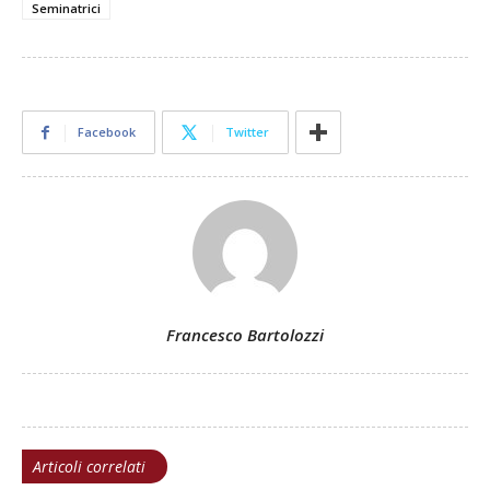
Seminatrici
Facebook
Twitter
Francesco Bartolozzi
Articoli correlati