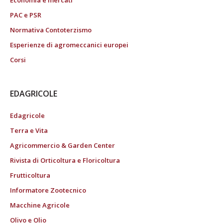
Economia e mercati
PAC e PSR
Normativa Contoterzismo
Esperienze di agromeccanici europei
Corsi
EDAGRICOLE
Edagricole
Terra e Vita
Agricommercio & Garden Center
Rivista di Orticoltura e Floricoltura
Frutticoltura
Informatore Zootecnico
Macchine Agricole
Olivo e Olio