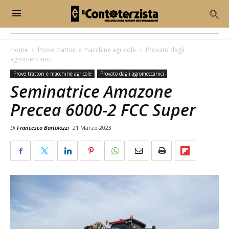
Home
Prove trattori e macchine agricole
Provato dagli
agromeccanici
Prove trattori e macchine agricole
Provato dagli agromeccanici
Seminatrice Amazone
Precea 6000-2 FCC Super
Di
Francesco Bartolozzi
21 Marzo 2023