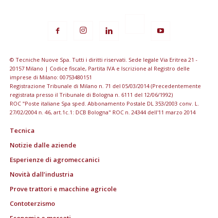
© Tecniche Nuove Spa. Tutti i diritti riservati. Sede legale Via Eritrea 21 -
20157 Milano | Codice fiscale, Partita IVA e Iscrizione al Registro delle
imprese di Milano: 00753480151
Registrazione Tribunale di Milano n. 71 del 05/03/2014 (Precedentemente
registrata presso il Tribunale di Bologna n. 6111 del 12/06/1992)
ROC "Poste italiane Spa sped. Abbonamento Postale DL 353/2003 conv. L.
27/02/2004 n. 46, art.1c.1: DCB Bologna" ROC n. 24344 dell'11 marzo 2014
Tecnica
Notizie dalle aziende
Esperienze di agromeccanici
Novità dall’industria
Prove trattori e macchine agricole
Contoterzismo