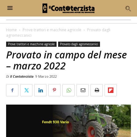
Home
Prove trattori e macchine agricole
Provato dagli
agromeccanici
Prove trattori e macchine agricole
Provato dagli agromeccanici
Provato in campo del mese
– marzo 2022
Di
Il Contoterzista
9 Marzo 2022