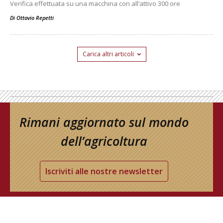
Verifica effettuata su una macchina con all’attivo 300 ore
Di
Ottavio Repetti
Carica altri articoli
Rimani aggiornato sul mondo
dell’agricoltura
Iscriviti alle nostre newsletter