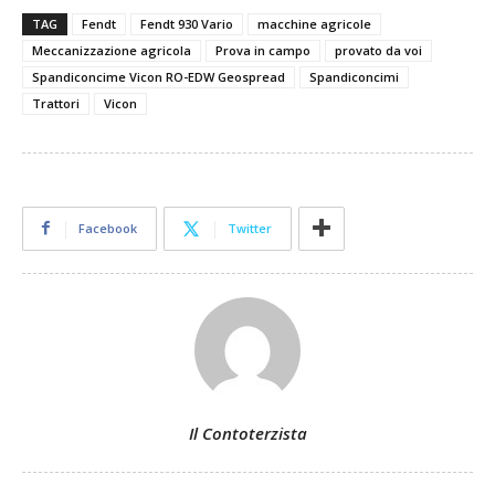
TAG
Fendt
Fendt 930 Vario
macchine agricole
Meccanizzazione agricola
Prova in campo
provato da voi
Spandiconcime Vicon RO-EDW Geospread
Spandiconcimi
Trattori
Vicon
Facebook
Twitter
Il Contoterzista