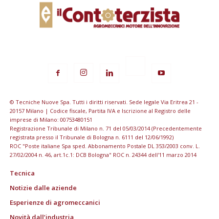
© Tecniche Nuove Spa. Tutti i diritti riservati. Sede legale Via Eritrea 21 -
20157 Milano | Codice fiscale, Partita IVA e Iscrizione al Registro delle
imprese di Milano: 00753480151
Registrazione Tribunale di Milano n. 71 del 05/03/2014 (Precedentemente
registrata presso il Tribunale di Bologna n. 6111 del 12/06/1992)
ROC "Poste italiane Spa sped. Abbonamento Postale DL 353/2003 conv. L.
27/02/2004 n. 46, art.1c.1: DCB Bologna" ROC n. 24344 dell'11 marzo 2014
Tecnica
Notizie dalle aziende
Esperienze di agromeccanici
Novità dall’industria