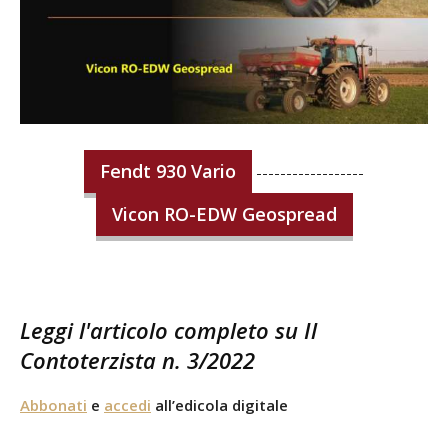
Fendt 930 Vario
------------------
Vicon RO-EDW Geospread
Leggi l'articolo completo su Il
Contoterzista n. 3/2022
Abbonati
e
accedi
all’edicola digitale