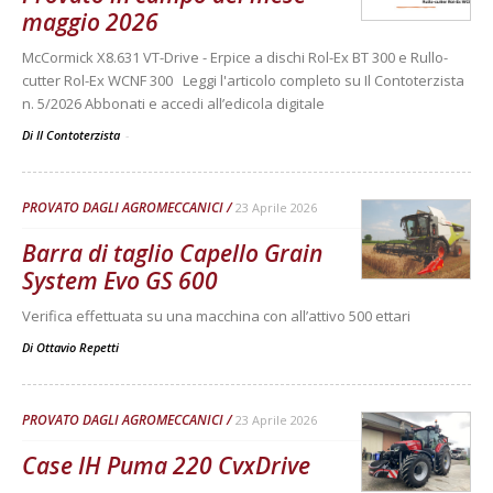
maggio 2026
McCormick X8.631 VT-Drive - Erpice a dischi Rol-Ex BT 300 e Rullo-
cutter Rol-Ex WCNF 300 Leggi l'articolo completo su Il Contoterzista
n. 5/2026 Abbonati e accedi all’edicola digitale
Di Il Contoterzista
-
PROVATO DAGLI AGROMECCANICI
23 Aprile 2026
Barra di taglio Capello Grain
System Evo GS 600
Verifica effettuata su una macchina con all’attivo 500 ettari
Di
Ottavio Repetti
PROVATO DAGLI AGROMECCANICI
23 Aprile 2026
Case IH Puma 220 CvxDrive