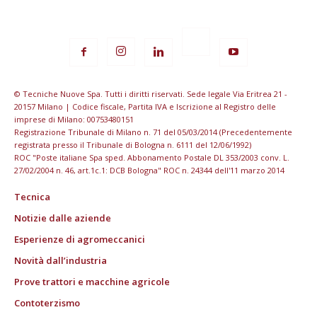
© Tecniche Nuove Spa. Tutti i diritti riservati. Sede legale Via Eritrea 21 -
20157 Milano | Codice fiscale, Partita IVA e Iscrizione al Registro delle
imprese di Milano: 00753480151
Registrazione Tribunale di Milano n. 71 del 05/03/2014 (Precedentemente
registrata presso il Tribunale di Bologna n. 6111 del 12/06/1992)
ROC "Poste italiane Spa sped. Abbonamento Postale DL 353/2003 conv. L.
27/02/2004 n. 46, art.1c.1: DCB Bologna" ROC n. 24344 dell'11 marzo 2014
Tecnica
Notizie dalle aziende
Esperienze di agromeccanici
Novità dall’industria
Prove trattori e macchine agricole
Contoterzismo