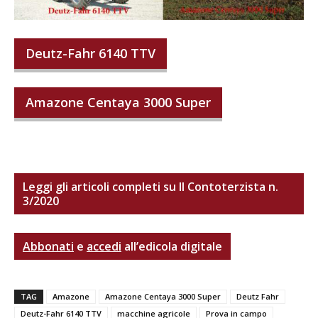
Deutz-Fahr 6140 TTV
Amazone Centaya 3000 Super
Leggi gli articoli completi su Il Contoterzista n.
3/2020
Abbonati
e
accedi
all’edicola digitale
TAG
Amazone
Amazone Centaya 3000 Super
Deutz Fahr
Deutz-Fahr 6140 TTV
macchine agricole
Prova in campo