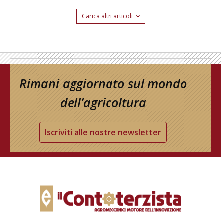
Carica altri articoli
Rimani aggiornato sul mondo
dell’agricoltura
Iscriviti alle nostre newsletter