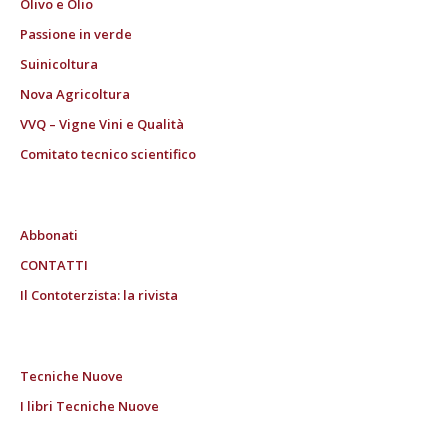
Olivo e Olio
Passione in verde
Suinicoltura
Nova Agricoltura
VVQ – Vigne Vini e Qualità
Comitato tecnico scientifico
Abbonati
CONTATTI
Il Contoterzista: la rivista
Tecniche Nuove
I libri Tecniche Nuove