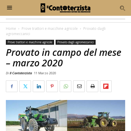
Home
Prove trattori e macchine agricole
Provato dagli
agromeccanici
Prove trattori e macchine agricole
Provato dagli agromeccanici
Provato in campo del mese
– marzo 2020
Di
Il Contoterzista
11 Marzo 2020