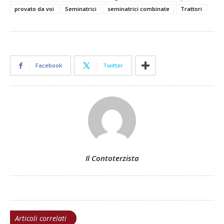
provato da voi
Seminatrici
seminatrici combinate
Trattori
Facebook
Twitter
Il Contoterzista
Articoli correlati